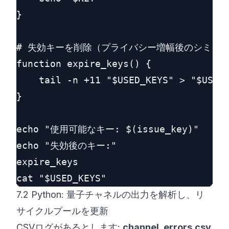
}

# 失効キーを削除（プライバシー増幅後のシミュレ
function expire_keys() {

    tail -n +11 "$USED_KEYS" > "$USED_
}

echo "使用可能なキー: $(issue_key)"

echo "失効後のキー:"

expire_keys

7.2 Python: 量子チャネルの出力を解析し、リ
サイクルプールを更新
CSVログがあるとします:
channel_errors.csv