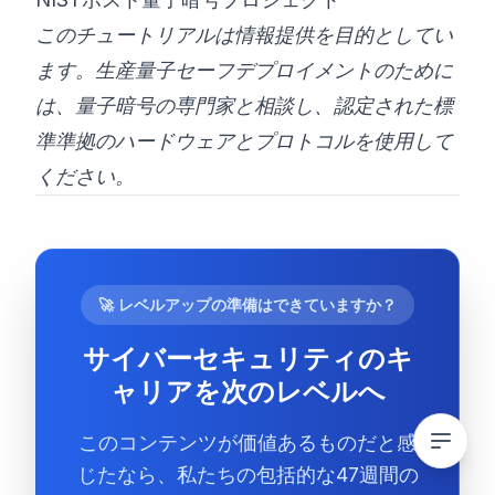
このチュートリアルは情報提供を目的としてい
ます。生産量子セーフデプロイメントのために
は、量子暗号の専門家と相談し、認定された標
準準拠のハードウェアとプロトコルを使用して
ください。
🚀 レベルアップの準備はできていますか？
サイバーセキュリティのキ
ャリアを次のレベルへ
このコンテンツが価値あるものだと感
じたなら、私たちの包括的な47週間の