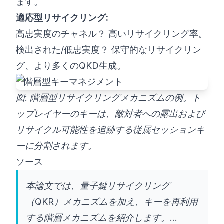
ます。
適応型リサイクリング:
高忠実度のチャネル？ 高いリサイクリング率。
検出された/低忠実度？ 保守的なリサイクリン
グ、より多くのQKD生成。
図: 階層型リサイクリングメカニズムの例。ト
ップレイヤーのキーは、敵対者への露出および
リサイクル可能性を追跡する従属セッションキ
ーに分割されます。
ソース
本論文では、量子鍵リサイクリング
（QKR）メカニズムを加え、キーを再利用
する階層メカニズムを紹介します。...