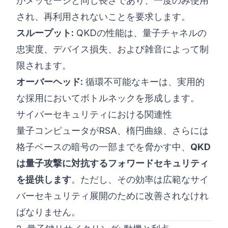
がメッセージと同じ長さであり、一度のみ使用
され、再利用されないことを要求します。
スループット:
QKDの性能は、量子チャネルの
忠実度、デバイス損失、および雑音によって制
限されます。
オーバーヘッド:
循環不可能なキーは、実用的
な採用においてボトルネックを形成します。
サイバーセキュリティにおける関連性
量子コンピュータがRSA、楕円曲線、さらには
格子ベースの暗号の一部までを脅かす中、
QKD
は量子攻撃に対抗するフォワードセキュリティ
を提供します
。ただし、その効率は広範なサイ
バーセキュリティ展開のために改善されなけれ
ばなりません。