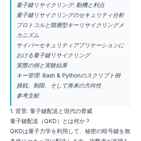
量子鍵リサイクリング: 動機と利点
量子鍵リサイクリングのセキュリティ分析
プロトコルと階層型キーリサイクリングメ
カニズム
サイバーセキュリティアプリケーションに
おける量子鍵リサイクリング
実際の例と実験結果
キー管理: Bash & Pythonのスクリプト例
挑戦、制限、そして将来の方向性
参考文献
1. 背景: 量子鍵配送と現代の脅威
量子鍵配送（QKD）とは何か？
QKDは量子力学を利用して、秘密の暗号鍵を無