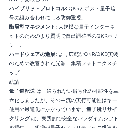
ハイブリッドプロトコル:
QKRとポスト量子暗
号の組み合わせによる防御重視。
階層型マネジメント:
大規模な量子インターネ
ットのためのより賢明で自己調整型のQKRポリ
シー。
ハードウェアの進展:
より広範なQKR/QKD実装
のための改善された光源、集積フォトニクスチ
ップ。
結論
量子鍵配送
は、破られない暗号化の可能性を革
命化しましたが、その主流の実行可能性はキー
使用の最適化にかかっています。
量子鍵リサイ
クリング
は、実践的で安全なパラダイムシフト
を提供し、組織が量子セキュリティへの投資を