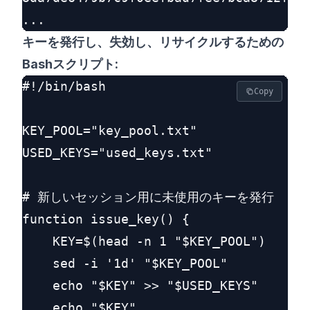
キーを発行し、失効し、リサイクルするための
Bashスクリプト:
#!/bin/bash

Copy
KEY_POOL="key_pool.txt"

USED_KEYS="used_keys.txt"

# 新しいセッション用に未使用のキーを発行

function issue_key() {

    KEY=$(head -n 1 "$KEY_POOL")

    sed -i '1d' "$KEY_POOL"

    echo "$KEY" >> "$USED_KEYS"

    echo "$KEY"
