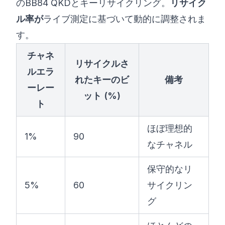
のBB84 QKDとキーリサイクリング。
リサイク
ル率が
ライブ測定に基づいて動的に調整されま
す。
チャネ
リサイクルさ
ルエラ
れたキーのビ
備考
ーレー
ット (%)
ト
ほぼ理想的
1%
90
なチャネル
保守的なリ
5%
60
サイクリン
グ