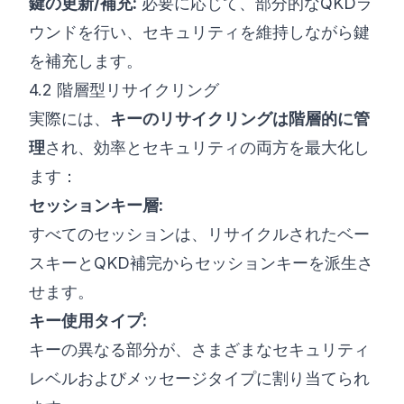
鍵の更新/補充:
必要に応じて、部分的なQKDラ
ウンドを行い、セキュリティを維持しながら鍵
を補充します。
4.2 階層型リサイクリング
実際には、
キーのリサイクリングは階層的に管
理
され、効率とセキュリティの両方を最大化し
ます：
セッションキー層:
すべてのセッションは、リサイクルされたベー
スキーとQKD補完からセッションキーを派生さ
せます。
キー使用タイプ:
キーの異なる部分が、さまざまなセキュリティ
レベルおよびメッセージタイプに割り当てられ