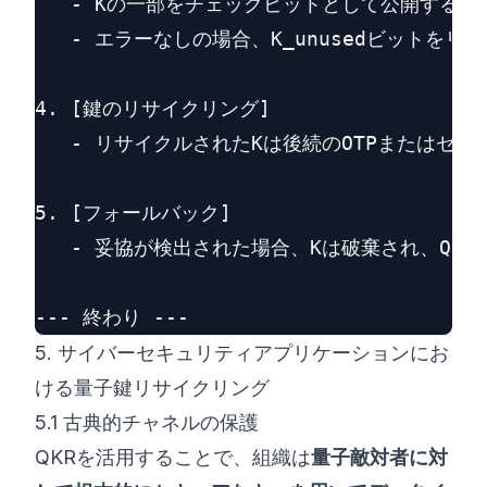
   - Kの一部をチェックビットとして公開する。

   - エラーなしの場合、K_unusedビットをリ
4. [鍵のリサイクリング]

   - リサイクルされたKは後続のOTPまたはセ
5. [フォールバック]

   - 妥協が検出された場合、Kは破棄され、QKD
5. サイバーセキュリティアプリケーションにお
ける量子鍵リサイクリング
5.1 古典的チャネルの保護
QKRを活用することで、組織は
量子敵対者に対