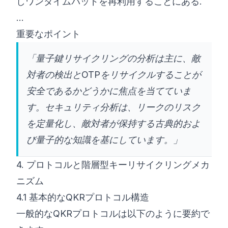
しワンタイムパッドを再利用することにある.
...
重要なポイント
「量子鍵リサイクリングの分析は主に、敵
対者の検出とOTPをリサイクルすることが
安全であるかどうかに焦点を当てていま
す。セキュリティ分析は、リークのリスク
を定量化し、敵対者が保持する古典的およ
び量子的な知識を基にしています。」
4. プロトコルと階層型キーリサイクリングメカ
ニズム
4.1 基本的なQKRプロトコル構造
一般的なQKRプロトコルは以下のように要約で