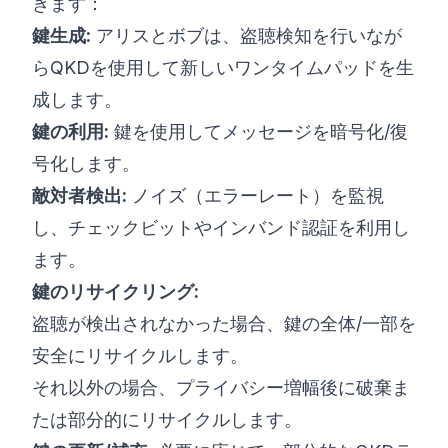
きます：
鍵生成:
アリスとボブは、盗聴検知を行いなが
らQKDを使用して新しいワンタイムパッドを生
成します。
鍵の利用:
鍵を使用してメッセージを暗号化/復
号化します。
敵対者検出:
ノイズ（エラーレート）を監視
し、チェックビットやインバンド認証を利用し
ます。
鍵のリサイクリング:
盗聴が検出されなかった場合、鍵の全体/一部を
安全にリサイクルします。
それ以外の場合、プライバシー増幅後に破棄ま
たは部分的にリサイクルします。