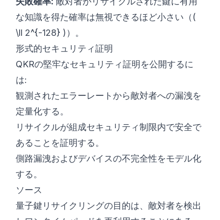
失敗確率:
敵対者がリサイクルされた鍵に有用
な知識を得た確率は無視できるほど小さい（(
\ll 2^{-128} )）。
形式的セキュリティ証明
QKRの堅牢なセキュリティ証明を公開するに
は:
観測されたエラーレートから敵対者への漏洩を
定量化する。
リサイクルが組成セキュリティ制限内で安全で
あることを証明する。
側路漏洩およびデバイスの不完全性をモデル化
する。
ソース
量子鍵リサイクリングの目的は、敵対者を検出