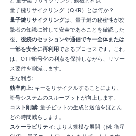
2. 量子鍵リサイクリング: 動機と利点
量子鍵リサイクリング（QKR）とは何か？
量子鍵リサイクリング
は、量子鍵の秘密性が攻
撃者の知識に対して安全であることを確認した
後、
後続のセッションや通信でキー全体または
一部を安全に再利用
できるプロセスです。これ
は、OTP暗号化の利点を保持しながら、リソー
ス要件を削減します。
主な利点:
効率向上:
キーをリサイクルすることにより、
暗号システムのスループットが向上します。
コスト削減:
量子ビットの生成と送信をほとん
どの時間減らします。
スケーラビリティ:
より大規模な展開（例: 衛星