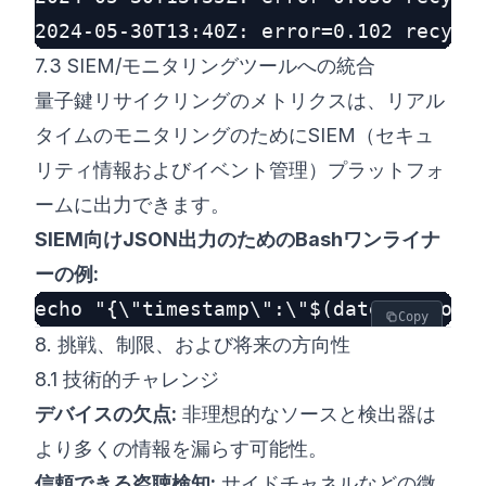
7.3 SIEM/モニタリングツールへの統合
量子鍵リサイクリングのメトリクスは、リアル
タイムのモニタリングのためにSIEM（セキュ
リティ情報およびイベント管理）プラットフォ
ームに出力できます。
SIEM向けJSON出力のためのBashワンライナ
ーの例:
Copy
8. 挑戦、制限、および将来の方向性
8.1 技術的チャレンジ
デバイスの欠点:
非理想的なソースと検出器は
より多くの情報を漏らす可能性。
信頼できる盗聴検知:
サイドチャネルなどの微