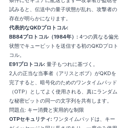
条件にセキュアに配送します—攻撃者が盗聴を
試みると、伝送中の量子状態が乱れ、攻撃者の
存在が明らかになります。
代表的なQKDプロトコル:
BB84プロトコル（1984年）:
4つの異なる偏光
状態でキュービットを送信する初のQKDプロト
コル。
E91プロトコル:
量子もつれに基づく。
2人の正当な当事者（アリスとボブ）がQKDを
完了すると、暗号化のためのワンタイムパッド
（OTP）としてよく使用される、真にランダム
な秘密ビットの同一の文字列を共有します。
問題点: キー消費と実用的な制限
OTPセキュリティ:
ワンタイムパッドは、キー