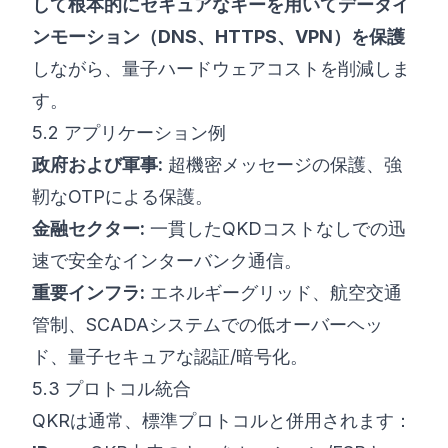
して根本的にセキュアなキーを用いてデータイ
ンモーション（DNS、HTTPS、VPN）を保護
しながら、量子ハードウェアコストを削減しま
す。
5.2 アプリケーション例
政府および軍事:
超機密メッセージの保護、強
靭なOTPによる保護。
金融セクター:
一貫したQKDコストなしでの迅
速で安全なインターバンク通信。
重要インフラ:
エネルギーグリッド、航空交通
管制、SCADAシステムでの低オーバーヘッ
ド、量子セキュアな認証/暗号化。
5.3 プロトコル統合
QKRは通常、標準プロトコルと併用されます：