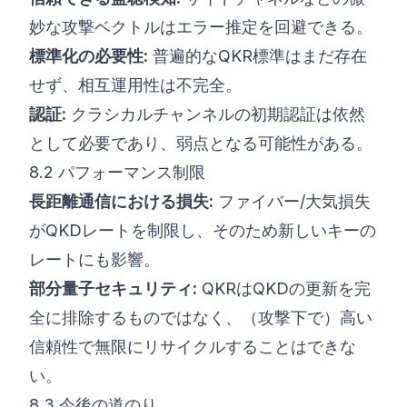
妙な攻撃ベクトルはエラー推定を回避できる。
標準化の必要性:
普遍的なQKR標準はまだ存在
せず、相互運用性は不完全。
認証:
クラシカルチャンネルの初期認証は依然
として必要であり、弱点となる可能性がある。
8.2 パフォーマンス制限
長距離通信における損失:
ファイバー/大気損失
がQKDレートを制限し、そのため新しいキーの
レートにも影響。
部分量子セキュリティ:
QKRはQKDの更新を完
全に排除するものではなく、（攻撃下で）高い
信頼性で無限にリサイクルすることはできな
い。
8.3 今後の道のり