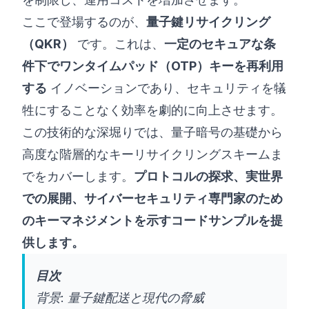
ここで登場するのが、
量子鍵リサイクリング
（QKR）
です。これは、
一定のセキュアな条
件下でワンタイムパッド（OTP）キーを再利用
する
イノベーションであり、セキュリティを犠
牲にすることなく効率を劇的に向上させます。
この技術的な深堀りでは、量子暗号の基礎から
高度な階層的なキーリサイクリングスキームま
でをカバーします。
プロトコルの探求、実世界
での展開、サイバーセキュリティ専門家のため
のキーマネジメントを示すコードサンプルを提
供します。
目次
背景: 量子鍵配送と現代の脅威