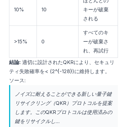
ほとんどの
10%
10
キーが破棄
される
すべてのキ
>15%
0
ーが破棄さ
れ、再試行
結論:
適切に設計されたQKRにより、セキュリ
ティ失敗確率を< (2^{-128})に維持します。
ソース:
ノイズに耐えることができる新しい量子鍵
リサイクリング（QKR）プロトコルを提案
します。このQKRプロトコルは使用済みの
鍵をリサイクルし...