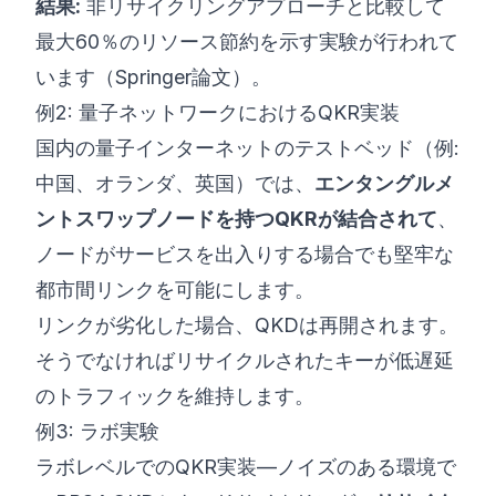
結果:
非リサイクリングアプローチと比較して
最大60％のリソース節約を示す実験が行われて
います（
Springer論文
）。
例2: 量子ネットワークにおけるQKR実装
国内の量子インターネットのテストベッド（例:
中国、オランダ、英国）では、
エンタングルメ
ントスワップノードを持つQKRが結合されて
、
ノードがサービスを出入りする場合でも堅牢な
都市間リンクを可能にします。
リンクが劣化した場合、QKDは再開されます。
そうでなければリサイクルされたキーが低遅延
のトラフィックを維持します。
例3: ラボ実験
ラボレベルでのQKR実装—ノイズのある環境で