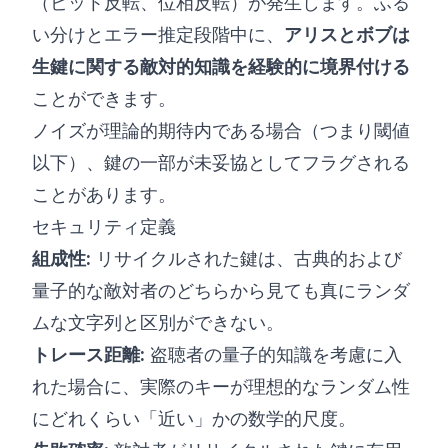
（ビット反転、位相反転）が発生します。ふる
い分けとエラー推定段階中に、
アリスとボブは
生鍵に関する敵対的知識を経験的に境界付ける
ことができます。
ノイズが理論的期待内である場合（つまり閾値
以下）、鍵の一部が未妥協としてフラグされる
ことがあります。
セキュリティ定義
組成性:
リサイクルされた鍵は、古典的および
量子的な敵対者のどちらから見ても真にランダ
ムな文字列と区別ができない。
トレース距離:
盗聴者の量子的知識を考慮に入
れた場合に、実際のキーが理想的なランダム性
にどれくらい「近い」かの数学的尺度。