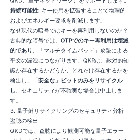
QKD、量子ネットワーク）をサポートします。
持続可能性:
キー使用を拡張することで物理的
およびエネルギー要求を削減します。
なぜ現代の暗号ではキーを再利用しないのか？
古典的な暗号では、
OTPでのキー再利用は壊滅
的であり
、「マルチタイムパッド」攻撃による
平文の漏洩につながります。QKRは、敵対的知
識が存在するかどうか、どれだけ存在するかを
検出し、
「安全な」ビットのみをリサイクル
し
、セキュリティが不確実な場合は中止しま
す。
3. 量子鍵リサイクリングのセキュリティ分析
盗聴の検出
QKDでは、盗聴により観測可能な量子エラー