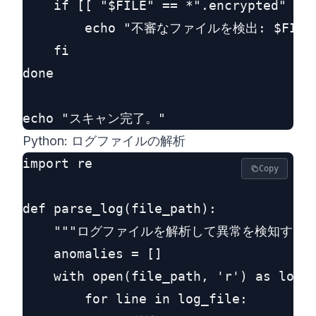
    if [[ "$FILE" == *".encrypted" ]] 
        echo "不審なファイルを検出: $FILE"
    fi

done

Python: ログファイルの解析
import re

Copy
def parse_log(file_path):

    """ログファイルを解析して異常を検知する。"
    anomalies = []

    with open(file_path, 'r') as log_f
        for line in log_file:
