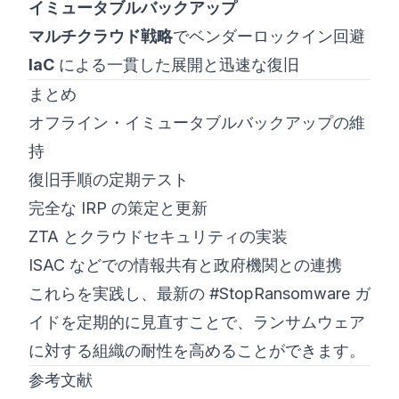
イミュータブルバックアップ
マルチクラウド戦略
でベンダーロックイン回避
IaC
による一貫した展開と迅速な復旧
まとめ
オフライン・イミュータブルバックアップの維
持
復旧手順の定期テスト
完全な IRP の策定と更新
ZTA とクラウドセキュリティの実装
ISAC などでの情報共有と政府機関との連携
これらを実践し、最新の #StopRansomware ガ
イドを定期的に見直すことで、ランサムウェア
に対する組織の耐性を高めることができます。
参考文献