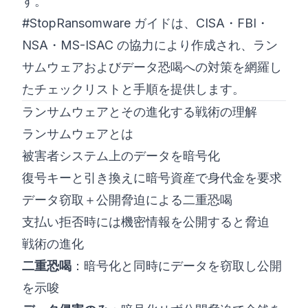
す。
#StopRansomware ガイドは、CISA・FBI・
NSA・MS-ISAC の協力により作成され、ラン
サムウェアおよびデータ恐喝への対策を網羅し
たチェックリストと手順を提供します。
ランサムウェアとその進化する戦術の理解
ランサムウェアとは
被害者システム上のデータを暗号化
復号キーと引き換えに暗号資産で身代金を要求
データ窃取＋公開脅迫による二重恐喝
支払い拒否時には機密情報を公開すると脅迫
戦術の進化
二重恐喝
：暗号化と同時にデータを窃取し公開
を示唆