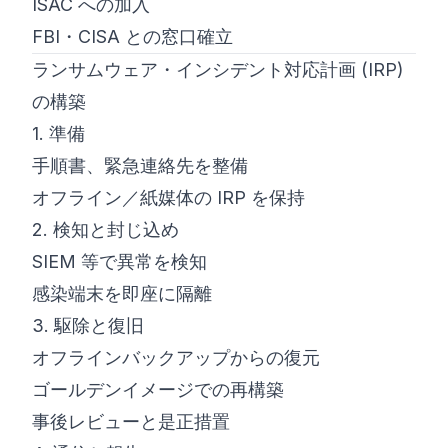
ISAC への加入
FBI・CISA との窓口確立
ランサムウェア・インシデント対応計画 (IRP)
の構築
1. 準備
手順書、緊急連絡先を整備
オフライン／紙媒体の IRP を保持
2. 検知と封じ込め
SIEM 等で異常を検知
感染端末を即座に隔離
3. 駆除と復旧
オフラインバックアップからの復元
ゴールデンイメージでの再構築
事後レビューと是正措置