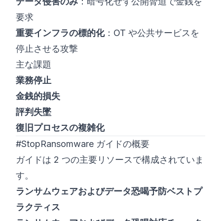
データ侵害のみ
：暗号化せず公開脅迫で金銭を
要求
重要インフラの標的化
：OT や公共サービスを
停止させる攻撃
主な課題
業務停止
金銭的損失
評判失墜
復旧プロセスの複雑化
#StopRansomware ガイドの概要
ガイドは 2 つの主要リソースで構成されていま
す。
ランサムウェアおよびデータ恐喝予防ベストプ
ラクティス