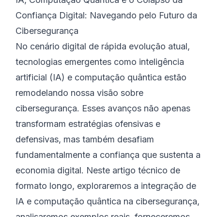
Confiança Digital: Navegando pelo Futuro da
©
2026
Bootcamp de Cibersegurança 8200
Cibersegurança
No cenário digital de rápida evolução atual,
tecnologias emergentes como inteligência
artificial (IA) e computação quântica estão
remodelando nossa visão sobre
cibersegurança. Esses avanços não apenas
transformam estratégias ofensivas e
defensivas, mas também desafiam
fundamentalmente a confiança que sustenta a
economia digital. Neste artigo técnico de
formato longo, exploraremos a integração de
IA e computação quântica na cibersegurança,
analisaremos exemplos reais, forneceremos