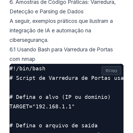
6. Amostras de Código Práticas: Varredura,
Detecção e Parsing de Dados
A seguir, exemplos práticos que ilustram a
integração de IA e automação na
cibersegurança.
6.1 Usando Bash para Varredura de Portas
com nmap
#!/bin/bash

Copy
# Script de Varredura de Portas usando
# Defina o alvo (IP ou domínio)

TARGET="192.168.1.1"

# Defina o arquivo de saída
