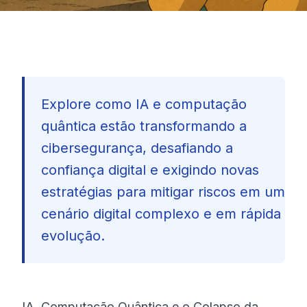
Explore como IA e computação
quântica estão transformando a
cibersegurança, desafiando a
confiança digital e exigindo novas
estratégias para mitigar riscos em um
cenário digital complexo e em rápida
evolução.
🇧🇷
IA, Computação Quântica e o Colapso da