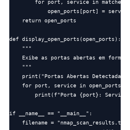
        for port, service in matches:

            open_ports[port] = service
    return open_ports

def display_open_ports(open_ports):

    """

    Exibe as portas abertas em formato
    """

    print("Portas Abertas Detectadas:"
    for port, service in open_ports.it
        print(f"Porta {port}: Serviço 
if __name__ == "__main__":

    filename = "nmap_scan_results.txt"