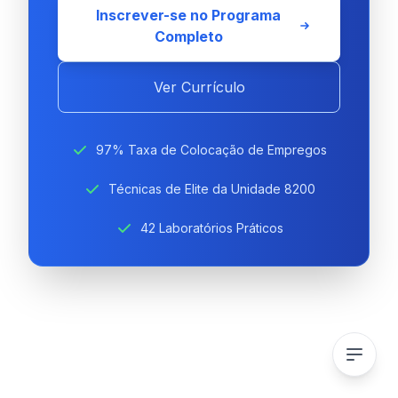
Inscrever-se no Programa
Completo
Ver Currículo
97% Taxa de Colocação de Empregos
Técnicas de Elite da Unidade 8200
42 Laboratórios Práticos