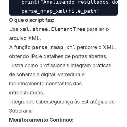
    print("Analisando resultados do Nm
O que o script faz:
Usa
xml.etree.ElementTree
para ler o
arquivo XML.
A função
parse_nmap_xml
percorre o XML,
obtendo IPs e detalhes de portas abertas.
Ilustra como profissionais integram práticas
de soberania digital: varredura e
monitoramento constantes das
infraestruturas.
Integrando Cibersegurança às Estratégias de
Soberania
Monitoramento Contínuo: