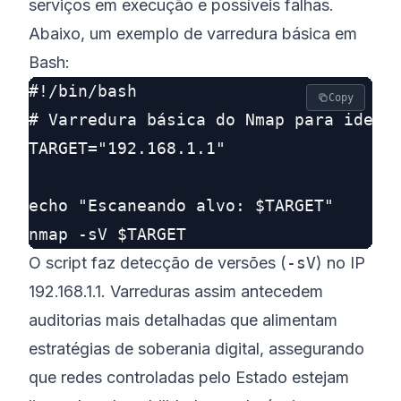
serviços em execução e possíveis falhas.
Abaixo, um exemplo de varredura básica em
Bash:
#!/bin/bash

Copy
# Varredura básica do Nmap para identi
TARGET="192.168.1.1"

echo "Escaneando alvo: $TARGET"

O script faz detecção de versões (
-sV
) no IP
192.168.1.1. Varreduras assim antecedem
auditorias mais detalhadas que alimentam
estratégias de soberania digital, assegurando
que redes controladas pelo Estado estejam