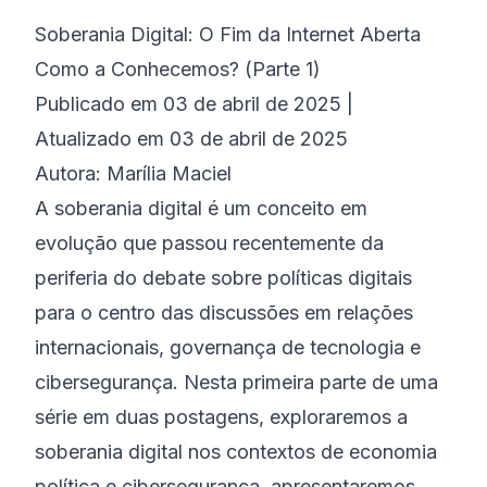
Soberania Digital: O Fim da Internet Aberta
©
2026
Bootcamp de Cibersegurança 8200
Como a Conhecemos? (Parte 1)
Publicado em 03 de abril de 2025 |
Atualizado em 03 de abril de 2025
Autora: Marília Maciel
A soberania digital é um conceito em
evolução que passou recentemente da
periferia do debate sobre políticas digitais
para o centro das discussões em relações
internacionais, governança de tecnologia e
cibersegurança. Nesta primeira parte de uma
série em duas postagens, exploraremos a
soberania digital nos contextos de economia
política e cibersegurança, apresentaremos