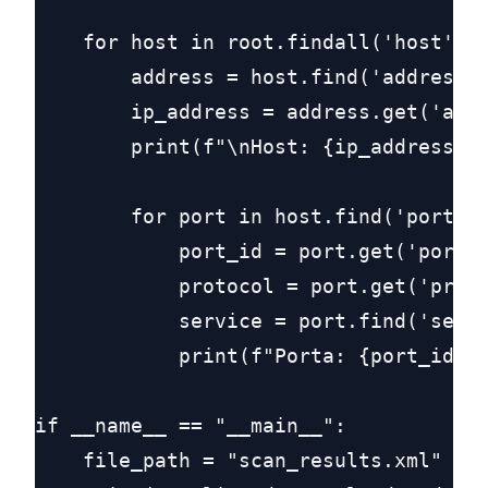
    for host in root.findall('host'):

        address = host.find('address')
        ip_address = address.get('addr
        print(f"\nHost: {ip_address}")
        for port in host.find('ports')
            port_id = port.get('portid
            protocol = port.get('proto
            service = port.find('servi
            print(f"Porta: {port_id}/{
if __name__ == "__main__":

    file_path = "scan_results.xml"
