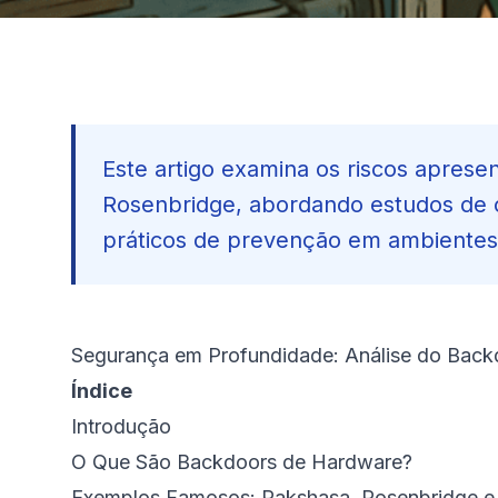
Este artigo examina os riscos apres
Rosenbridge, abordando estudos de c
práticos de prevenção em ambiente
Segurança em Profundidade: Análise do Bac
Índice
Introdução
O Que São Backdoors de Hardware?
Exemplos Famosos: Rakshasa, Rosenbridge e