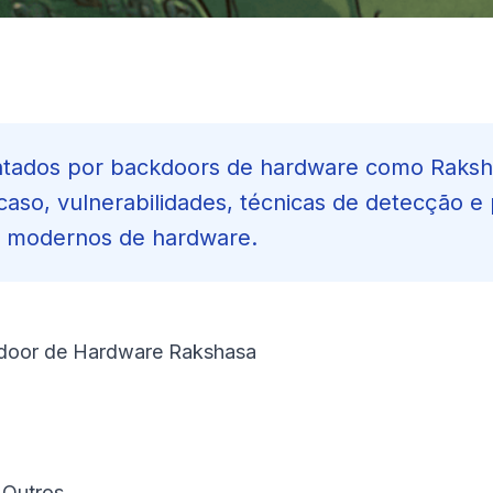
entados por backdoors de hardware como Raksh
aso, vulnerabilidades, técnicas de detecção e
s modernos de hardware.
kdoor de Hardware Rakshasa
 Outros