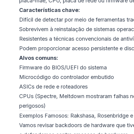
placa-mãe, CPU, placa de rede ou firmware 
Características chave:
Difícil de detectar por meio de ferramentas t
Sobrevivem à reinstalação de sistemas operac
Resistentes a técnicas convencionais de anti
Podem proporcionar acesso persistente e disc
Alvos comuns:
Firmware do BIOS/UEFI do sistema
Microcódigo do controlador embutido
ASICs de rede e roteadores
CPUs (Spectre, Meltdown mostraram falhas n
perigosos)
Exemplos Famosos: Rakshasa, Rosenbridge e
Vamos revisar backdoors de hardware que ti