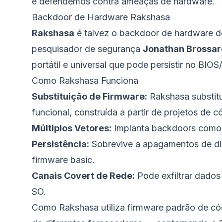
e defendemos contra ameaças de hardware.
Backdoor de Hardware Rakshasa
Rakshasa
é talvez o backdoor de hardware de
pesquisador de segurança
Jonathan Brossar
portátil e universal que pode persistir no BI
Como Rakshasa Funciona
Substituição de Firmware:
Rakshasa substitu
funcional, construída a partir de projetos de 
Múltiplos Vetores:
Implanta backdoors como 
Persistência:
Sobrevive a apagamentos de dis
firmware basic.
Canais Covert de Rede:
Pode exfiltrar dados
SO.
Como Rakshasa utiliza firmware padrão de có