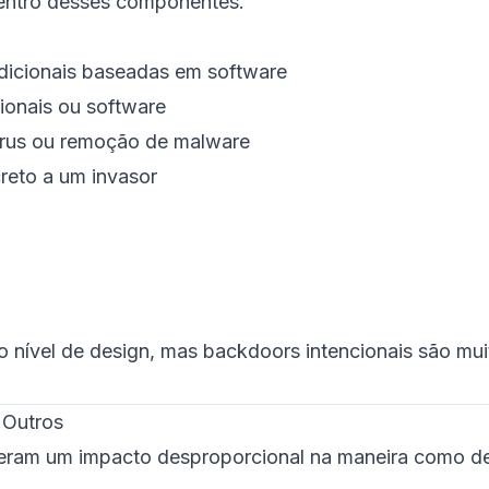
dentro desses componentes.
radicionais baseadas em software
ionais ou software
vírus ou remoção de malware
reto a um invasor
o nível de design, mas backdoors
intencionais
são mui
 Outros
veram um impacto desproporcional na maneira como d