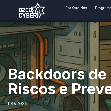
Por Que Nós
Program
Backdoors de
Riscos e Prev
6/9/2026