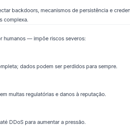
ectar backdoors, mecanismos de persistência e creden
s complexa.
r humanos — impõe riscos severos:
ompleta; dados podem ser perdidos para sempre.
r em multas regulatórias e danos à reputação.
 até DDoS para aumentar a pressão.