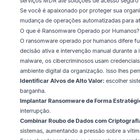
serviços MDR até soluções de acesso seguro e
Se você é apaixonado por proteger sua organi
mudança de operações automatizadas para ata
O que é Ransomware Operado por Humanos?
O ransomware operado por humanos difere fu
decisão ativa e intervenção manual durante 
malware, os cibercriminosos usam credenciai
ambiente digital da organização. Isso lhes per
Identificar Alvos de Alto Valor:
escolher sist
barganha.
Implantar Ransomware de Forma Estratégi
interrupção.
Combinar Roubo de Dados com Criptografi
sistemas, aumentando a pressão sobre a vítim