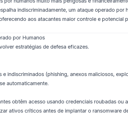
 por humanos muito mais perigosas e financeirament
espalha indiscriminadamente, um ataque operado por
ferecendo aos atacantes maior controle e potencial p
erado por Humanos
volver estratégias de defesa eficazes.
e indiscriminados (phishing, anexos maliciosos, expl
-se automaticamente.
ntes obtêm acesso usando credenciais roubadas ou a
izar ativos críticos antes de implantar o ransomware 