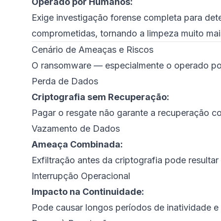
Operado por Humanos:
Exige investigação forense completa para det
comprometidas, tornando a limpeza muito mai
Cenário de Ameaças e Riscos
O ransomware — especialmente o operado po
Perda de Dados
Criptografia sem Recuperação:
Pagar o resgate não garante a recuperação c
Vazamento de Dados
Ameaça Combinada:
Exfiltração antes da criptografia pode resulta
Interrupção Operacional
Impacto na Continuidade:
Pode causar longos períodos de inatividade e