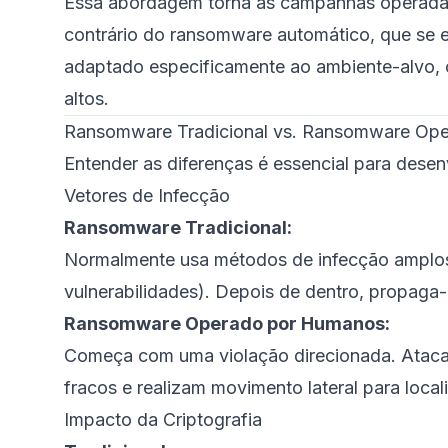
Essa abordagem torna as campanhas operadas
contrário do ransomware automático, que se 
adaptado especificamente ao ambiente-alvo, o
altos.
Ransomware Tradicional vs. Ransomware Op
Entender as diferenças é essencial para desen
Vetores de Infecção
Ransomware Tradicional:
Normalmente usa métodos de infecção amplos 
vulnerabilidades). Depois de dentro, propaga
Ransomware Operado por Humanos:
Começa com uma violação direcionada. Ataca
fracos e realizam movimento lateral para local
Impacto da Criptografia