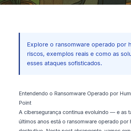
Explore o ransomware operado por hu
riscos, exemplos reais e como as so
esses ataques sofisticados.
Entendendo o Ransomware Operado por Huma
Point
A cibersegurança continua evoluindo — e as t
últimos anos está o ransomware operado por h
destrutivo. Neste post abrangente, vamos ex