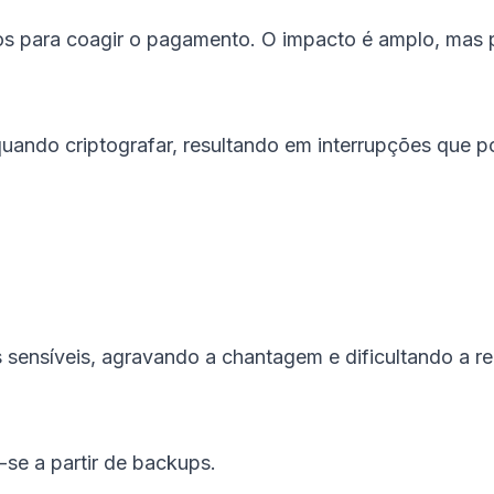
dos para coagir o pagamento. O impacto é amplo, mas 
ando criptografar, resultando em interrupções que p
 sensíveis, agravando a chantagem e dificultando a r
se a partir de backups.