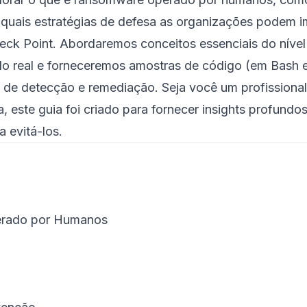
 e quais estratégias de defesa as organizações podem 
ck Point. Abordaremos conceitos essenciais do nível 
 real e forneceremos amostras de código (em Bash e
 de detecção e remediação. Seja você um profissional
, este guia foi criado para fornecer insights profundo
 evitá-los.
erado por Humanos