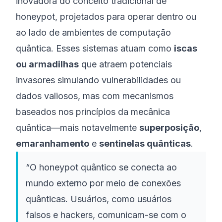
inovadora do conceito tradicional de
honeypot, projetados para operar dentro ou
ao lado de ambientes de computação
quântica. Esses sistemas atuam como
iscas
ou armadilhas
que atraem potenciais
invasores simulando vulnerabilidades ou
dados valiosos, mas com mecanismos
baseados nos princípios da mecânica
quântica—mais notavelmente
superposição
,
emaranhamento
e
sentinelas quânticas
.
“O honeypot quântico se conecta ao
mundo externo por meio de conexões
quânticas. Usuários, como usuários
falsos e hackers, comunicam-se com o