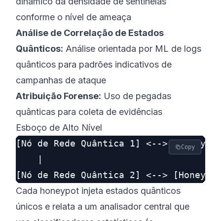
dinâmico da densidade de sentinelas
conforme o nível de ameaça
Análise de Correlação de Estados
Quânticos:
Análise orientada por ML de logs
quânticos para padrões indicativos de
campanhas de ataque
Atribuição Forense:
Uso de pegadas
quânticas para coleta de evidências
Esboço de Alto Nível
[Nó de Rede Quântica 1] <--> [Honeypot
Copy
    |

Cada honeypot injeta estados quânticos
únicos e relata a um
analisador central
que