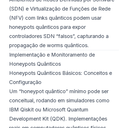
(SDN) e Virtualização de Funções de Rede
(NFV) com links quânticos podem usar
honeypots quânticos para expor
controladores SDN “falsos”, capturando a
propagação de worms quânticos.
Implementação e Monitoramento de
Honeypots Quânticos
Honeypots Quânticos Básicos: Conceitos e
Configuração
Um “honeypot quântico” mínimo pode ser
conceitual, rodando em simuladores como
IBM Qiskit ou Microsoft Quantum
Development Kit (QDK). Implementações
reais em computadores quânticos físicos