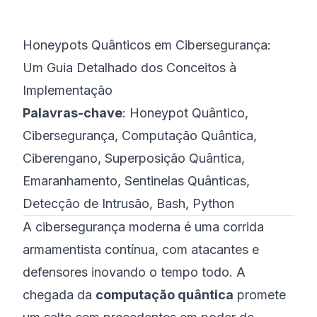
©
2026
Bootcamp de Cibersegurança 8200
Honeypots Quânticos em Cibersegurança:
Um Guia Detalhado dos Conceitos à
Implementação
Palavras-chave
: Honeypot Quântico,
Cibersegurança, Computação Quântica,
Ciberengano, Superposição Quântica,
Emaranhamento, Sentinelas Quânticas,
Detecção de Intrusão, Bash, Python
A cibersegurança moderna é uma corrida
armamentista contínua, com atacantes e
defensores inovando o tempo todo. A
chegada da
computação quântica
promete