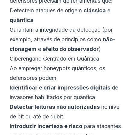
defensores precisam de ferramentas que:
Detectem ataques de origem
clássica
e
quântica
Garantam a integridade da detecção (por
exemplo, através de princípios como
não-
clonagem
e
efeito do observador
)
Ciberengano Centrado em Quântica
Ao empregar honeypots quânticos, os
defensores podem:
Identificar e criar impressões digitais
de
invasores habilitados por quântica
Detectar leituras não autorizadas
no nível
de bit ou até de
qubit
Introduzir incerteza e risco
para atacantes