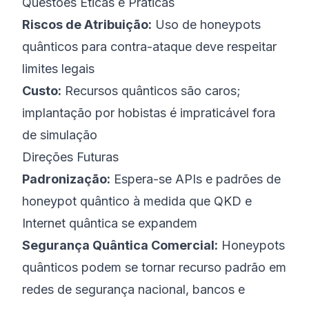
Questões Éticas e Práticas
Riscos de Atribuição:
Uso de honeypots
quânticos para contra-ataque deve respeitar
limites legais
Custo:
Recursos quânticos são caros;
implantação por hobistas é impraticável fora
de simulação
Direções Futuras
Padronização:
Espera-se APIs e padrões de
honeypot quântico à medida que QKD e
Internet quântica se expandem
Segurança Quântica Comercial:
Honeypots
quânticos podem se tornar recurso padrão em
redes de segurança nacional, bancos e