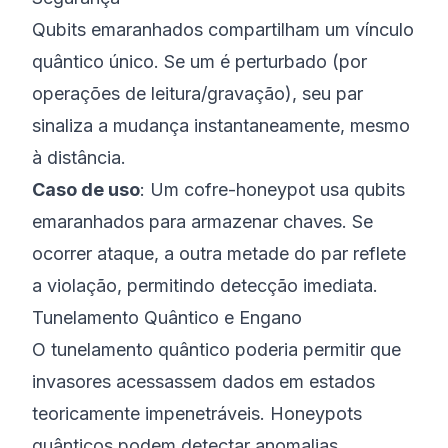
Qubits emaranhados compartilham um vínculo
quântico único. Se um é perturbado (por
operações de leitura/gravação), seu par
sinaliza a mudança instantaneamente, mesmo
à distância.
Caso de uso
: Um cofre-honeypot usa qubits
emaranhados para armazenar chaves. Se
ocorrer ataque, a outra metade do par reflete
a violação, permitindo detecção imediata.
Tunelamento Quântico e Engano
O tunelamento quântico poderia permitir que
invasores acessassem dados em estados
teoricamente impenetráveis. Honeypots
quânticos podem detectar anomalias