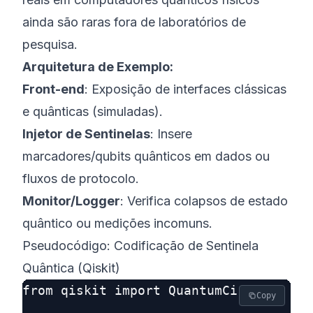
ainda são raras fora de laboratórios de
pesquisa.
Arquitetura de Exemplo:
Front-end
: Exposição de interfaces clássicas
e quânticas (simuladas).
Injetor de Sentinelas
: Insere
marcadores/qubits quânticos em dados ou
fluxos de protocolo.
Monitor/Logger
: Verifica colapsos de estado
quântico ou medições incomuns.
Pseudocódigo: Codificação de Sentinela
Quântica (Qiskit)
from qiskit import QuantumCircuit, Aer
Copy