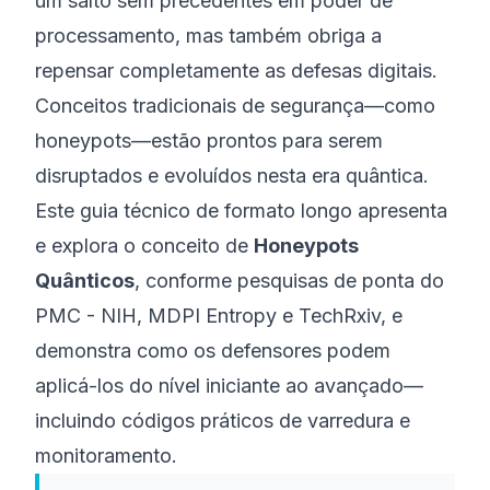
um salto sem precedentes em poder de
processamento, mas também obriga a
repensar completamente as defesas digitais.
Conceitos tradicionais de segurança—como
honeypots—estão prontos para serem
disruptados e evoluídos nesta era quântica.
Este guia técnico de formato longo apresenta
e explora o conceito de
Honeypots
Quânticos
, conforme pesquisas de ponta do
PMC - NIH
,
MDPI Entropy
e
TechRxiv
, e
demonstra como os defensores podem
aplicá-los do nível iniciante ao avançado—
incluindo códigos práticos de varredura e
monitoramento.