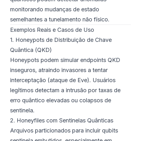
monitorando mudanças de estado
semelhantes a tunelamento não físico.
Exemplos Reais e Casos de Uso
1. Honeypots de Distribuição de Chave
Quântica (QKD)
Honeypots podem simular endpoints QKD
inseguros, atraindo invasores a tentar
interceptação (ataque de Eve). Usuários
legítimos detectam a intrusão por taxas de
erro quântico elevadas ou colapsos de
sentinela.
2. Honeyfiles com Sentinelas Quânticas
Arquivos particionados para incluir qubits
sentinela embutidos, especialmente em