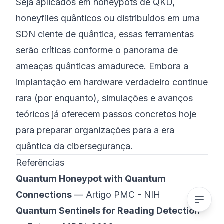
Seja aplicados em honeypots de QKD,
honeyfiles quânticos ou distribuídos em uma
SDN ciente de quântica, essas ferramentas
serão críticas conforme o panorama de
ameaças quânticas amadurece. Embora a
implantação em hardware verdadeiro continue
rara (por enquanto), simulações e avanços
teóricos já oferecem passos concretos hoje
para preparar organizações para a
era
quântica da cibersegurança
.
Referências
Quantum Honeypot with Quantum
Connections
—
Artigo PMC - NIH
Quantum Sentinels for Reading Detection