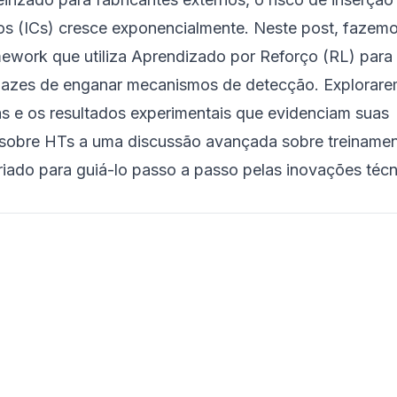
dos (ICs) cresce exponencialmente. Neste post, fazem
work que utiliza Aprendizado por Reforço (RL) para 
apazes de enganar mecanismos de detecção. Explorar
as e os resultados experimentais que evidenciam suas
 sobre HTs a uma discussão avançada sobre treiname
i criado para guiá-lo passo a passo pelas inovações téc