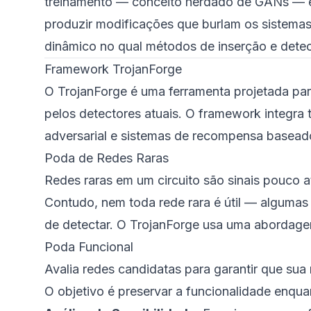
treinamento — conceito herdado de GANs — e
produzir modificações que burlam os sistemas
dinâmico no qual métodos de inserção e dete
Framework TrojanForge
O TrojanForge é uma ferramenta projetada para
pelos detectores atuais. O framework integra
adversarial e sistemas de recompensa baseado
Poda de Redes Raras
Redes raras em um circuito são sinais pouco a
Contudo, nem toda rede rara é útil — alguma
de detectar. O TrojanForge usa uma abordag
Poda Funcional
Avalia redes candidatas para garantir que sua
O objetivo é preservar a funcionalidade enqua