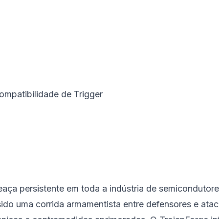
Compatibilidade de Trigger
ça persistente em toda a indústria de semicondutore
sido uma corrida armamentista entre defensores e ata