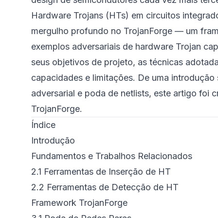
Hardware Trojans (HTs) em circuitos integra
mergulho profundo no TrojanForge — um frame
exemplos adversariais de hardware Trojan c
seus objetivos de projeto, as técnicas adotad
capacidades e limitações. De uma introdução
adversarial e poda de netlists, este artigo fo
TrojanForge.
Índice
Introdução
Fundamentos e Trabalhos Relacionados
2.1
Ferramentas de Inserção de HT
2.2
Ferramentas de Detecção de HT
Framework TrojanForge