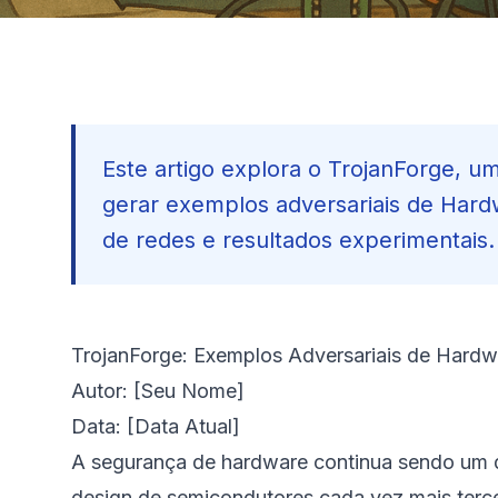
Este artigo explora o TrojanForge, u
gerar exemplos adversariais de Hard
de redes e resultados experimentais.
TrojanForge: Exemplos Adversariais de Hard
Autor: [Seu Nome]
Data: [Data Atual]
A segurança de hardware continua sendo um de
design de semicondutores cada vez mais tercei