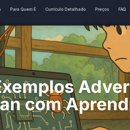
a
Para Quem É
Currículo Detalhado
Preços
FAQ
Exemplos Adver
jan com Aprend