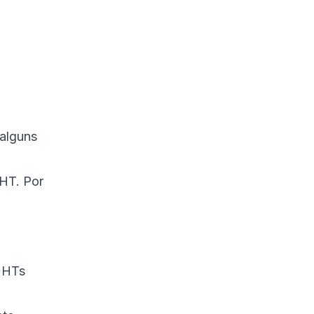
 alguns
 HT. Por
r HTs