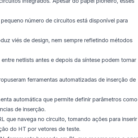
 circuitos integrados. Apesar do papel pioneiro, esses
equeno número de circuitos está disponível para
oduz viés de design, nem sempre refletindo métodos
entre netlists antes e depois da síntese podem tornar
propuseram ferramentas automatizadas de inserção de
nta automática que permite definir parâmetros como
âncias de inserção.
L que navega no circuito, tomando ações para inseri
ão do HT por vetores de teste.