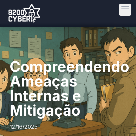
Open
Compreendendo
Ameaças
Internas e
Mitigação
12/16/2025