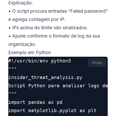
Explicação:
• O script procura entradas “Failed password”
e agrega contagem por IP.
• IPs acima do limite são sinalizados.
• Ajuste conforme o formato de log da sua
organização.
Exemplo em Python
#!/usr/bin/env python3

Copy
"""

insider_threat_analysis.py

Script Python para analisar logs de ac
"""

import pandas as pd

import matplotlib.pyplot as plt
