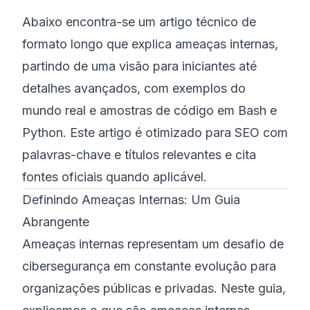
Abaixo encontra-se um artigo técnico de
©
2026
Bootcamp de Cibersegurança 8200
formato longo que explica ameaças internas,
partindo de uma visão para iniciantes até
detalhes avançados, com exemplos do
mundo real e amostras de código em Bash e
Python. Este artigo é otimizado para SEO com
palavras-chave e títulos relevantes e cita
fontes oficiais quando aplicável.
Definindo Ameaças Internas: Um Guia
Abrangente
Ameaças internas representam um desafio de
cibersegurança em constante evolução para
organizações públicas e privadas. Neste guia,