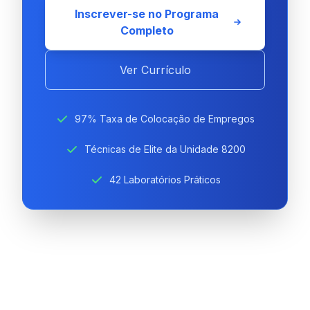
Inscrever-se no Programa
Completo
Ver Currículo
97% Taxa de Colocação de Empregos
Técnicas de Elite da Unidade 8200
42 Laboratórios Práticos