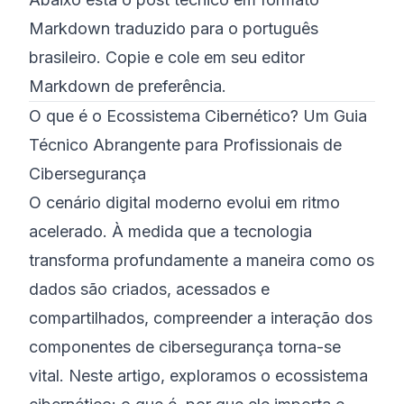
Markdown traduzido para o português
©
2026
Bootcamp de Cibersegurança 8200
brasileiro. Copie e cole em seu editor
Markdown de preferência.
O que é o Ecossistema Cibernético? Um Guia
Técnico Abrangente para Profissionais de
Cibersegurança
O cenário digital moderno evolui em ritmo
acelerado. À medida que a tecnologia
transforma profundamente a maneira como os
dados são criados, acessados e
compartilhados, compreender a interação dos
componentes de cibersegurança torna-se
vital. Neste artigo, exploramos o ecossistema