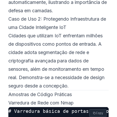
automaticamente, ilustrando a importância de
defesa em camadas.
Caso de Uso 2: Protegendo Infraestrutura de
uma Cidade Inteligente IoT
Cidades que utilizam IoT enfrentam milhões
de dispositivos como pontos de entrada. A
cidade adota segmentação de rede e
criptografia avançada para dados de
sensores, além de monitoramento em tempo
real. Demonstra-se a necessidade de design
seguro desde a concepção.
Amostras de Código Práticas
Varredura de Rede com Nmap
# Varredura básica de portas TCP comun
Copy