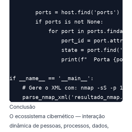
        ports = host.find('ports')

        if ports is not None:

            for port in ports.findall(
                port_id = port.attrib[
                state = port.find('sta
                print(f"  Porta {port_
if __name__ == '__main__':

    # Gere o XML com: nmap -sS -p 1-10
Conclusão
O ecossistema cibernético — interação
dinâmica de pessoas, processos, dados,