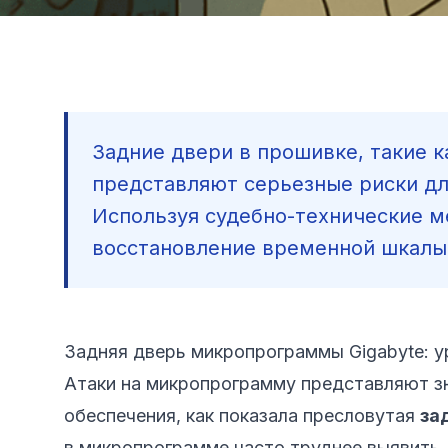
Задние двери в прошивке, такие к
представляют серьезные риски дл
Используя судебно-технические ме
восстановление временной шкалы и
Задняя дверь микропрограммы Gigabyte: у
Атаки на микропрограмму представляют зн
обеспечения, как показала пресловутая
за
в микропрограмме часто труднее выявить,