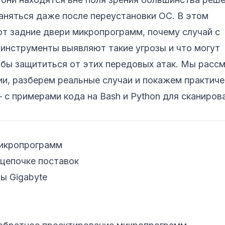
раняться даже после переустановки ОС. В этом
ют задние двери микропрограмм, почему случай с
 инструменты выявляют такие угрозы и что могут
обы защититься от этих передовых атак. Мы расс
ии, разберем реальные случаи и покажем практиче
с примерами кода на Bash и Python для сканиров
микропрограмм
цепочке поставок
ы Gigabyte