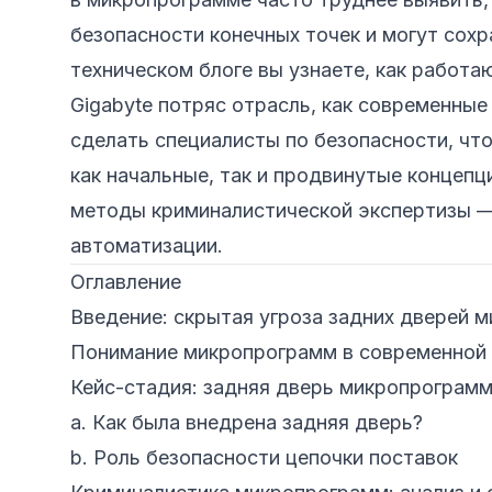
безопасности конечных точек и могут сох
техническом блоге вы узнаете, как работа
Gigabyte потряс отрасль, как современные
сделать специалисты по безопасности, чт
как начальные, так и продвинутые концепц
методы криминалистической экспертизы — 
автоматизации.
Оглавление
Введение: скрытая угроза задних дверей 
Понимание микропрограмм в современной 
Кейс-стадия: задняя дверь микропрограмм
a.
Как была внедрена задняя дверь?
b.
Роль безопасности цепочки поставок