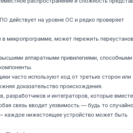
семестное распространение и сложность предста
О действует на уровне ОС и редко проверяет
 в микропрограмме, может пережить переустано
высшими аппаратными привилегиями, способными
 компоненты.
ки часто используют код от третьих сторон или
ожняя доказательство происхождения.
, разработчиков и интеграторов, которые вместе
бая связь вводит уязвимость — будь то случайно
 — каждое нижестоящее устройство может быть