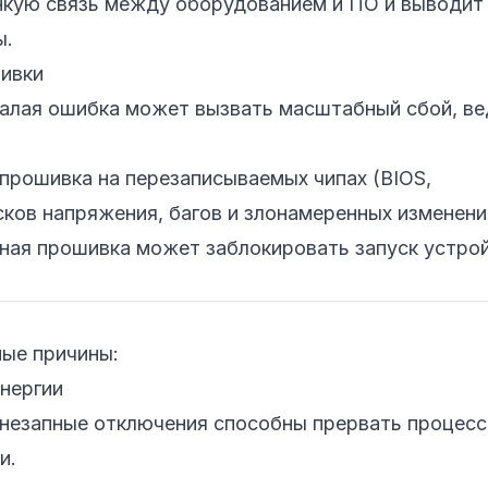
нкую связь между оборудованием и ПО и выводит
ы.
ивки
малая ошибка может вызвать масштабный сбой, ве
 прошивка на перезаписываемых чипах (BIOS,
ков напряжения, багов и злонамеренных изменени
ная прошивка может заблокировать запуск устро
ые причины:
энергии
внезапные отключения способны прервать процесс
и.