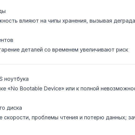
ды
жность влияют на чипы хранения, вызывая деград
ентов
тарение деталей со временем увеличивают риск
S ноутбука
ке «No Bootable Device» или к полной невозможно
го диска
скорости, проблемы чтения и потерю данных; з