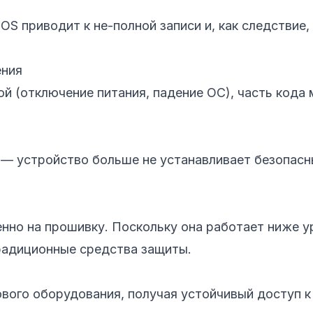
S приводит к не-полной записи и, как следствие, 
ения
ой (отключение питания, падение ОС), часть кода
 — устройство больше не устанавливает безопас
нно на прошивку. Поскольку она работает ниже у
радиционные средства защиты.
вого оборудования, получая устойчивый доступ к