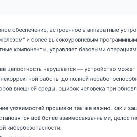
ое обеспечение, встроенное в аппаратные устро
железом” и более высокоуровневым программным
тные компоненты, управляет базовыми операциям
.
 её целостность нарушается — устройство может
 некорректной работы до полной неработоспособ
оров внешней среды, ошибок человека при обновл
ие уязвимостей прошивки так же важно, как и за
 становятся всё более взаимосвязанными, целостн
ой кибербезопасности.