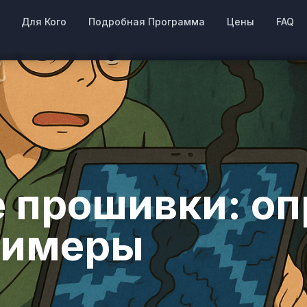
Для Кого
Подробная Программа
Цены
FAQ
 прошивки: оп
римеры