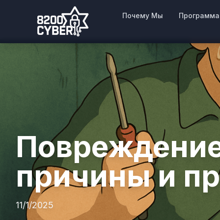
Почему Мы
Программа
Повреждение
причины и п
11/1/2025