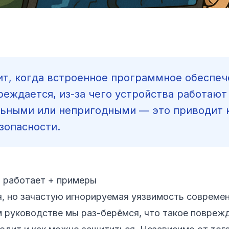
т, когда встроенное программное обеспеч
еждается, из-за чего устройства работают
льными или непригодными — это приводит 
зопасности.
о работает + примеры
, но зачастую игнорируемая уязвимость совреме
 руководстве мы раз-берёмся, что такое повреж