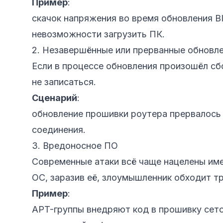
Пример
:
скачок напряжения во время обновления BIO
невозможности загрузить ПК.
2. Незавершённые или прерванные обновл
Если в процессе обновления произошёл сб
не записаться.
Сценарий
:
обновление прошивки роутера прервалось
соединения.
3. Вредоносное ПО
Современные атаки всё чаще нацелены име
ОС, заразив её, злоумышленник обходит т
Пример
:
APT-группы внедряют код в прошивку сето