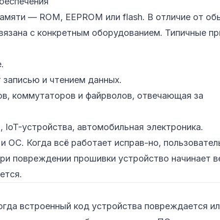
обеспечения
амяти — ROM, EEPROM или flash. В отличие от об
связана с конкретным оборудованием. Типичные п
.
т записью и чтением данных.
ов, коммутаторов и файрволов, отвечающая за
а, IoT-устройства, автомобильная электроника.
 ОС. Когда всё работает исправ-но, пользовател
при повреждении прошивки устройство начинает в
ется.
огда встроенный код устройства повреждается и