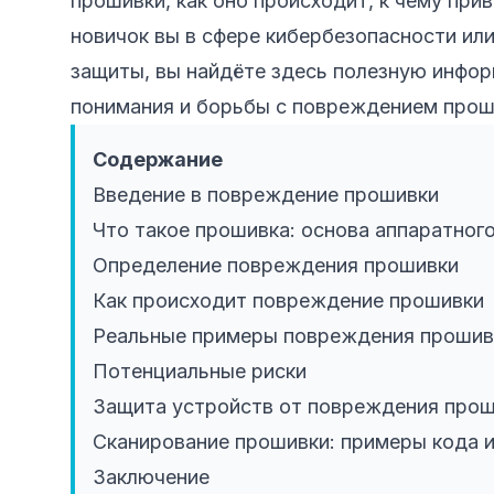
прошивки, как оно происходит, к чему при
новичок вы в сфере кибербезопасности ил
защиты, вы найдёте здесь полезную инфо
понимания и борьбы с повреждением прош
Содержание
Введение в повреждение прошивки
Что такое прошивка: основа аппаратног
Определение повреждения прошивки
Как происходит повреждение прошивки
Реальные примеры повреждения прошив
Потенциальные риски
Защита устройств от повреждения про
Сканирование прошивки: примеры кода 
Заключение