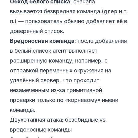
Обход белого списка
: сначала
вызывается безвредная команда (
grep
и т.
п.) — пользователь обычно добавляет её в
доверенный список.
Вредоносная команда
: после добавления
в белый список агент выполняет
расширенную команду, например, с
отправкой переменных окружения на
удалённый сервер, что проходит
незамеченным из-за примитивной
проверки только по «корневому» имени
команды.
Двухэтапная атака: безобидные vs.
вредоносные команды