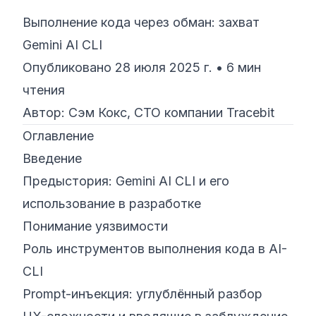
Выполнение кода через обман: захват
©
2026
Кибер‑буткемп 8200
Gemini AI CLI
Опубликовано 28 июля 2025 г. • 6 мин
чтения
Автор: Сэм Кокс, CTO компании Tracebit
Оглавление
Введение
Предыстория: Gemini AI CLI и его
использование в разработке
Понимание уязвимости
Роль инструментов выполнения кода в AI-
CLI
Prompt-инъекция: углублённый разбор