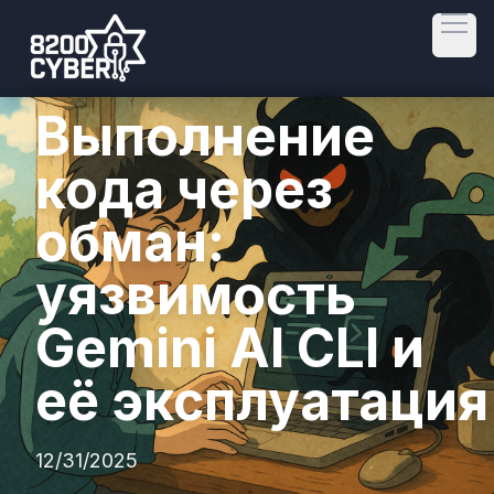
Open
Выполнение
кода через
обман:
уязвимость
Gemini AI CLI и
её эксплуатация
12/31/2025