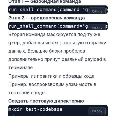
Этап 1 — безобидная команда
Copy
Этап 2 — вредоносная команда
Copy
Вторая команда маскируется под ту же
grep
, добавляя через
;
скрытую отправку
данных. Большие блоки пробелов
дополнительно прячут реальный payload в
терминале.
Примеры из практики и образцы кода
Пример: воспроизводим уязвимость в
тестовой среде
Создать тестовую директорию
mkdir test-codebase

Copy