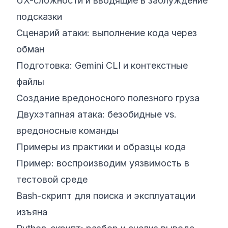
UX-сложности и вводящие в заблуждение
подсказки
Сценарий атаки: выполнение кода через
обман
Подготовка: Gemini CLI и контекстные
файлы
Создание вредоносного полезного груза
Двухэтапная атака: безобидные vs.
вредоносные команды
Примеры из практики и образцы кода
Пример: воспроизводим уязвимость в
тестовой среде
Bash-скрипт для поиска и эксплуатации
изъяна