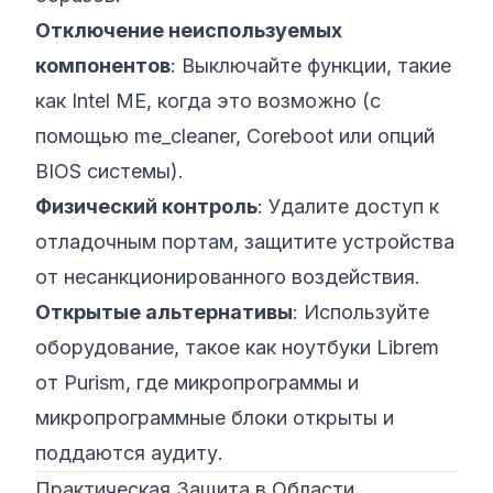
Отключение неиспользуемых
компонентов
: Выключайте функции, такие
как Intel ME, когда это возможно (с
помощью me_cleaner, Coreboot или опций
BIOS системы).
Физический контроль
: Удалите доступ к
отладочным портам, защитите устройства
от несанкционированного воздействия.
Открытые альтернативы
: Используйте
оборудование, такое как
ноутбуки Librem
от Purism
, где микропрограммы и
микропрограммные блоки открыты и
поддаются аудиту.
Практическая Защита в Области