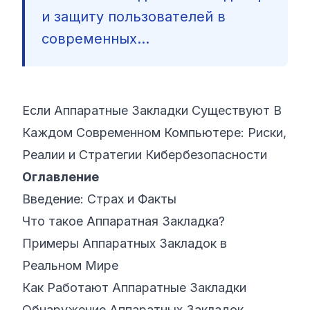
и защиту пользователей в
©
2026
Кибер‑буткемп 8200
современных...
Если Аппаратные Закладки Существуют В
Каждом Современном Компьютере: Риски,
Реалии и Стратегии Кибербезопасности
Оглавление
Введение: Страх и Факты
Что такое Аппаратная Закладка?
Примеры Аппаратных Закладок в
Реальном Мире
Как Работают Аппаратные Закладки
Обнаружение Аппаратных Закладок