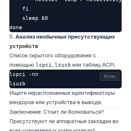
    fi

    sleep 60

5.
Анализ необычных присутствующих
устройств
Список скрытого оборудования с
помощью
lspci
,
lsusb
или таблиц ACPI.
lspci -nn

Copy
Ищите нераспознанные идентификаторы
вендоров или устройства в выводе.
Заключение: Стоит ли Волноваться?
Присутствуют ли аппаратные закладки во
всех современных компьютерах?