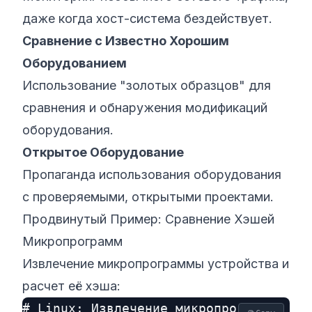
даже когда хост-система бездействует.
Сравнение с Известно Хорошим
Оборудованием
Использование "золотых образцов" для
сравнения и обнаружения модификаций
оборудования.
Открытое Оборудование
Пропаганда использования оборудования
с проверяемыми, открытыми проектами.
Продвинутый Пример: Сравнение Хэшей
Микропрограмм
Извлечение микропрограммы устройства и
расчет её хэша:
# Linux: Извлечение микропрограммы от 