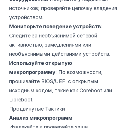
источников; проверяйте цепочку владения
устройством.
Мониторьте поведение устройств
:
Следите за необъяснимой сетевой
активностью, замедлениями или
необъяснимыми действиями устройств.
Используйте открытую
микропрограмму
: По возможности,
прошивайте BIOS/UEFI с открытым
исходным кодом, такие как Coreboot или
Libreboot.
Продвинутые Тактики
Анализ микропрограмм
Извлекайте и проверяйте хэши