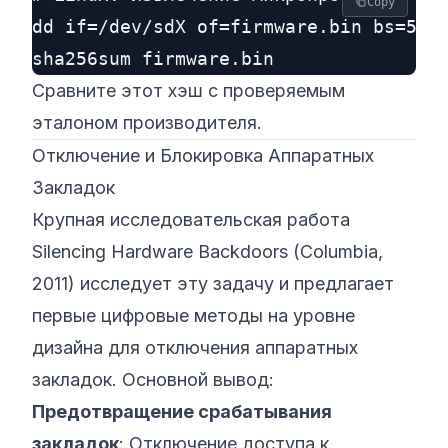
Copy
dd if=/dev/sdX of=firmware.bin bs=512 
Сравните этот хэш с проверяемым
эталоном производителя.
Отключение и Блокировка Аппаратных
Закладок
Крупная исследовательская работа
Silencing Hardware Backdoors
(
Columbia,
2011
) исследует эту задачу и предлагает
первые цифровые методы на уровне
дизайна для отключения аппаратных
закладок. Основной вывод:
Предотвращение срабатывания
закладок
: Отключение доступа к