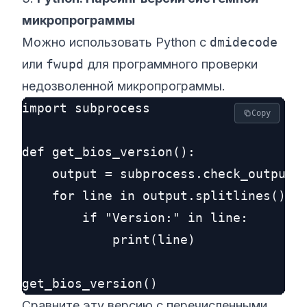
микропрограммы
Можно использовать Python с
dmidecode
или
fwupd
для программного проверки
недозволенной микропрограммы.
import subprocess

Copy
def get_bios_version():

    output = subprocess.check_output([
    for line in output.splitlines():

        if "Version:" in line:

            print(line)

Сравните эту версию с перечисленными