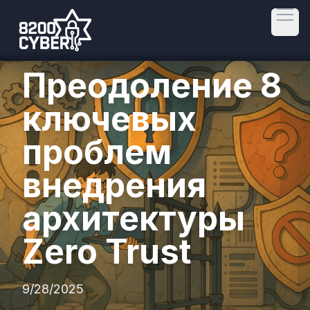
Open
Преодоление 8
ключевых
проблем
внедрения
архитектуры
Zero Trust
9/28/2025