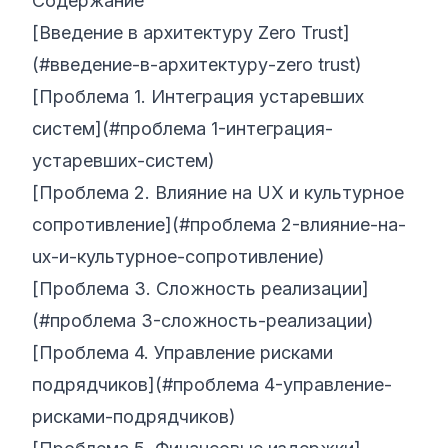
Содержание
[Введение в архитектуру Zero Trust]
(#введение-в-архитектуру-zero trust)
[Проблема 1. Интеграция устаревших
систем](#проблема 1-интеграция-
устаревших-систем)
[Проблема 2. Влияние на UX и культурное
сопротивление](#проблема 2-влияние-на-
ux-и-культурное-сопротивление)
[Проблема 3. Сложность реализации]
(#проблема 3-сложность-реализации)
[Проблема 4. Управление рисками
подрядчиков](#проблема 4-управление-
рисками-подрядчиков)