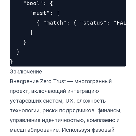
    "bool": {

      "must": [

        { "match": { "status": "FAILUR
      ]

    }

  }

Заключение
Внедрение Zero Trust — многогранный
проект, включающий интеграцию
устаревших систем, UX, сложность
технологии, риски подрядчиков, финансы,
управление идентичностью, комплаенс и
масштабирование. Используя фазовый