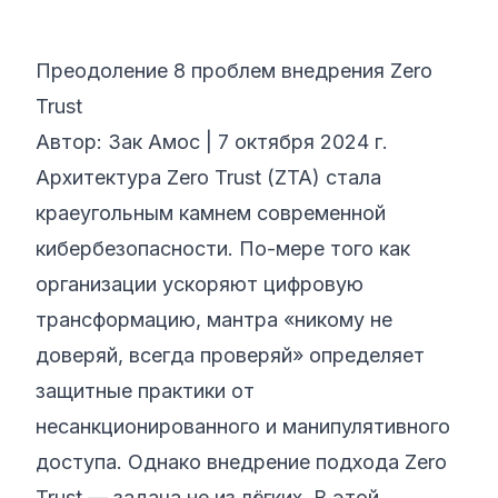
©
2026
Кибер‑буткемп 8200
Преодоление 8 проблем внедрения Zero
Trust
Автор: Зак Амос | 7 октября 2024 г.
Архитектура Zero Trust (ZTA) стала
краеугольным камнем современной
кибербезопасности. По-мере того как
организации ускоряют цифровую
трансформацию, мантра «никому не
доверяй, всегда проверяй» определяет
защитные практики от
несанкционированного и манипулятивного
доступа. Однако внедрение подхода Zero
Trust — задача не из лёгких. В этой