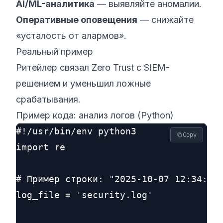
AI/ML-аналитика
— выявляйте аномалии.
Оперативные оповещения
— снижайте
«усталость от алармов».
Реальный пример
Ритейлер связал Zero Trust с SIEM-
решением и уменьшил ложные
срабатывания.
Пример кода: анализ логов (Python)
#!/usr/bin/env python3

Copy
import re

# Пример строки: "2025-10-07 12:34:56,
log_file = 'security.log'
