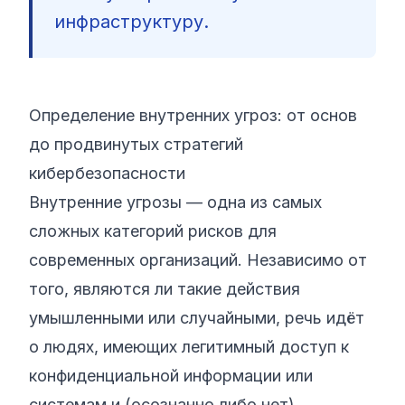
инфраструктуру.
©
2026
Кибер‑буткемп 8200
Определение внутренних угроз: от основ
до продвинутых стратегий
кибербезопасности
Внутренние угрозы — одна из самых
сложных категорий рисков для
современных организаций. Независимо от
того, являются ли такие действия
умышленными или случайными, речь идёт
о людях, имеющих легитимный доступ к
конфиденциальной информации или
системам и (осознанно либо нет)