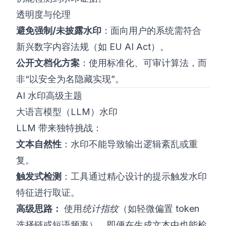
透明度与伦理
避免强制/未披露水印
：面向用户的系统需符合
新兴数字内容法规（如 EU AI Act）。
公开文档化方案
：使用标准化、可审计算法，而
非“以安全为名隐藏实现”。
AI 水印高级主题
大语言模型（LLM）水印
LLM 带来独特挑战：
文本自然性
：水印不能导致输出逻辑紊乱或重
复。
触发式检测
：工具通过精心设计的提示触发水印
特征进行取证。
高级思路：
使用
统计指纹
（如轻微偏置 token
选择链或短语频率），即便在生成文本中也能检