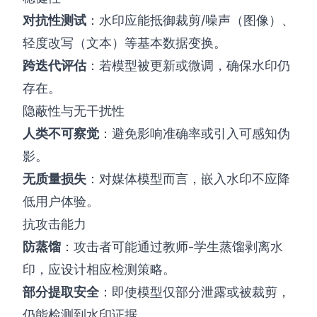
对抗性测试
：水印应能抵御裁剪/噪声（图像）、
轻度改写（文本）等基本数据变换。
跨迭代评估
：若模型被更新或微调，确保水印仍
存在。
隐蔽性与无干扰性
人类不可察觉
：避免影响准确率或引入可感知伪
影。
无质量损失
：对媒体模型而言，嵌入水印不应降
低用户体验。
抗攻击能力
防蒸馏
：攻击者可能通过教师-学生蒸馏剥离水
印，应设计相应检测策略。
部分提取安全
：即使模型仅部分泄露或被裁剪，
仍能检测到水印证据。