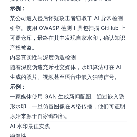
示例：
某公司遭入侵后怀疑攻击者窃取了 AI 异常检测
引擎。使用 OWASP 检测工具包扫描 GitHub 上
可疑仓库，最终在其中发现自家水印，确认知识
产权被盗。
内容真实性与深度伪造检测
随着深度伪造充斥社交媒体，水印算法可在 AI
生成的照片、视频甚至语音中嵌入独特信号。
示例：
一家媒体使用 GAN 生成新闻配图。通过嵌入隐
形水印，一旦仿冒图像在网络传播，他们可证明
原始来源于自家编辑部。
AI 水印最佳实践
稳健性