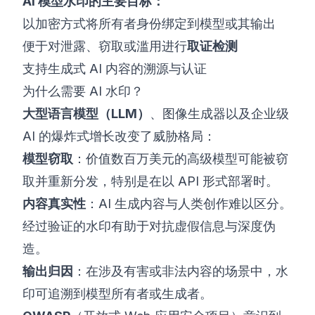
AI 模型水印的主要目标：
以加密方式将所有者身份绑定到模型或其输出
便于对泄露、窃取或滥用进行
取证检测
支持生成式 AI 内容的溯源与认证
为什么需要 AI 水印？
大型语言模型（LLM）
、图像生成器以及企业级
AI 的爆炸式增长改变了威胁格局：
模型窃取
：价值数百万美元的高级模型可能被窃
取并重新分发，特别是在以 API 形式部署时。
内容真实性
：AI 生成内容与人类创作难以区分。
经过验证的水印有助于对抗虚假信息与深度伪
造。
输出归因
：在涉及有害或非法内容的场景中，水
印可追溯到模型所有者或生成者。