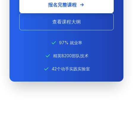
报名完整课程
查看课程大纲
97% 就业率
精英8200部队技术
42个动手实践实验室