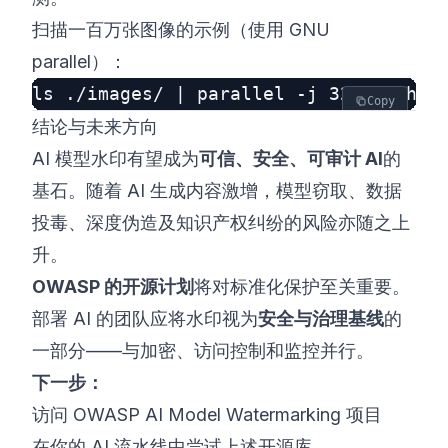
扫描一百万张图像的示例（使用 GNU
parallel）：
Copy
结论与未来方向
AI 模型水印有望成为
可信、安全、可审计 AI
的
基石。随着 AI 生成内容激增，模型窃取、数据
投毒、深度伪造及知识产权纠纷的风险亦随之上
升。
OWASP 的开源计划
将对标准化保护至关重要。
部署 AI 的团队应将水印视为
安全与治理基线
的
一部分——与加密、访问控制和监控并行。
下一步：
访问
OWASP AI Model Watermarking 项目
在你的 AI 流水线中尝试上述开源库