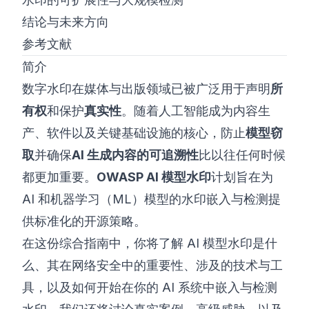
结论与未来方向
参考文献
简介
数字水印在媒体与出版领域已被广泛用于声明
所
有权
和保护
真实性
。随着人工智能成为内容生
产、软件以及关键基础设施的核心，防止
模型窃
取
并确保
AI 生成内容的可追溯性
比以往任何时候
都更加重要。
OWASP AI 模型水印
计划旨在为
AI 和机器学习（ML）模型的水印嵌入与检测提
供标准化的开源策略。
在这份综合指南中，你将了解 AI 模型水印是什
么、其在网络安全中的重要性、涉及的技术与工
具，以及如何开始在你的 AI 系统中嵌入与检测