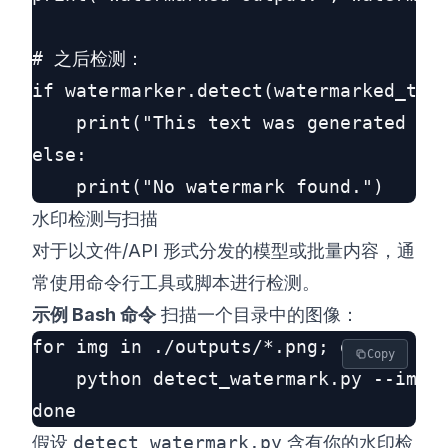
# 之后检测：

if watermarker.detect(watermarked_text
    print("This text was generated by 
else:

水印检测与扫描
对于以文件/API 形式分发的模型或批量内容，通
常使用命令行工具或脚本进行检测。
示例 Bash 命令
扫描一个目录中的图像：
for img in ./outputs/*.png; do

Copy
    python detect_watermark.py --img $
假设
detect_watermark.py
含有你的水印检