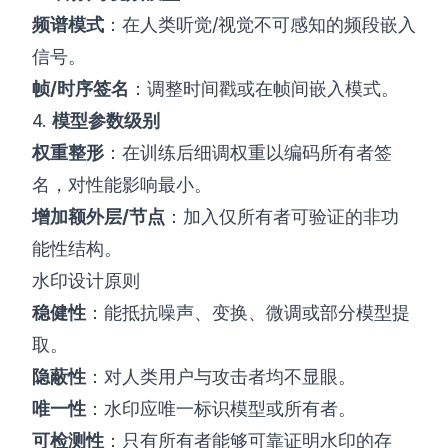
频谱模式
：在人类听觉/视觉不可感知的频段嵌入
信号。
帧/时序签名
：调整时间戳或在帧间嵌入模式。
4.
模型参数级别
权重整形
：在训练后细调权重以编码所有者签
名，对性能影响最小。
增加额外层/节点
：加入仅所有者可验证的非功
能性结构。
水印设计原则
稳健性
：能抵抗噪声、变换、微调或部分模型提
取。
隐蔽性
：对人类用户与攻击者均不显眼。
唯一性
：水印应唯一标识模型或所有者。
可检测性
：只有所有者能够可靠证明水印的存