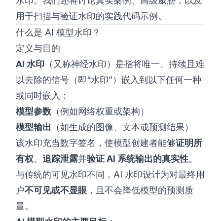
水印。我们还将讨论真实案例、高级威胁，以及
用于扫描与验证水印的实践代码示例。
什么是 AI 模型水印？
定义与目的
AI 水印
（又称神经水印）是指将唯一、持续且难
以去除的信号（即“水印”）嵌入到以下任何一种
或同时嵌入：
模型参数
（例如网络权重或架构）
模型输出
（如生成的图像、文本或预测结果）
该水印充当数字签名，使模型创建者能够
证明所
有权
、
追踪泄露
并
验证 AI 系统输出的真实性
。
与传统的可见水印不同，AI 水印设计为对最终用
户
不可见或不显眼
，且不会降低模型的预测质
量。