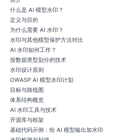
什么是 AI 模型水印？
©
2026
8200 网络安全训练营
定义与目的
为什么需要 AI 水印？
水印与其他模型保护方法对比
AI 水印如何工作？
按数据类型划分的技术
水印设计原则
OWASP AI 模型水印计划
目标与路线图
体系结构概览
AI 水印工具与技术
开源库与框架
基础代码示例：给 AI 模型输出加水印
水印检测与扫描