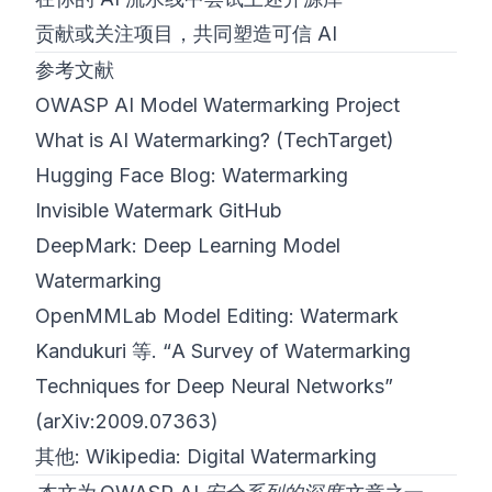
贡献或关注项目，共同塑造可信 AI
参考文献
OWASP AI Model Watermarking Project
What is AI Watermarking? (TechTarget)
Hugging Face Blog: Watermarking
Invisible Watermark GitHub
DeepMark: Deep Learning Model
Watermarking
OpenMMLab Model Editing: Watermark
Kandukuri 等. “A Survey of Watermarking
Techniques for Deep Neural Networks”
(
arXiv:2009.07363
)
其他:
Wikipedia: Digital Watermarking