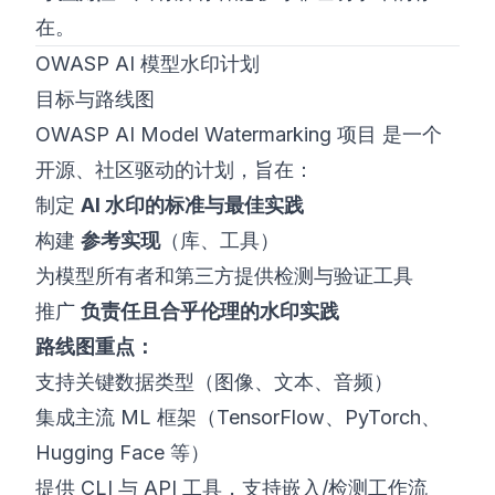
在。
OWASP AI 模型水印计划
目标与路线图
OWASP AI Model Watermarking 项目
是一个
开源、社区驱动的计划，旨在：
制定
AI 水印的标准与最佳实践
构建
参考实现
（库、工具）
为模型所有者和第三方提供检测与验证工具
推广
负责任且合乎伦理的水印实践
路线图重点：
支持关键数据类型（图像、文本、音频）
集成主流 ML 框架（TensorFlow、PyTorch、
Hugging Face 等）
提供 CLI 与 API 工具，支持嵌入/检测工作流