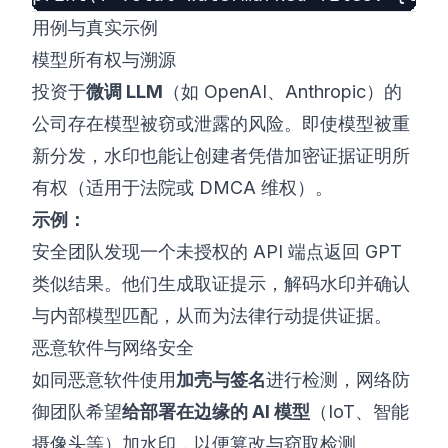
用例与真实示例
模型所有权与溯源
投资于
微调 LLM
（如 OpenAI、Anthropic）的
公司存在模型被窃或泄露的风险。即使模型被重
新分发，水印也能让创建者凭借加密证据证明所
有权（适用于法院或 DMCA 维权）。
示例：
安全团队发现一个未授权的 API 端点返回 GPT
类似结果。他们生成取证提示，解码水印并确认
与内部模型匹配，从而为法律行动提供证据。
恶意软件与网络安全
如同恶意软件使用
加壳与签名
进行检测，网络防
御团队希望
给部署在边缘的 AI 模型
（IoT、智能
摄像头等）加水印，以便篡改与窃取检测。