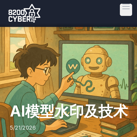
Open
AI模型水印及技术
5/21/2026