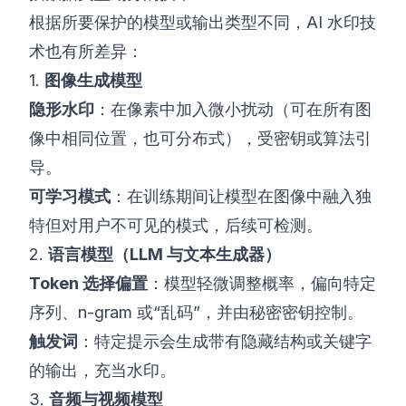
根据所要保护的模型或输出类型不同，AI 水印技
术也有所差异：
1.
图像生成模型
隐形水印
：在像素中加入微小扰动（可在所有图
像中相同位置，也可分布式），受密钥或算法引
导。
可学习模式
：在训练期间让模型在图像中融入独
特但对用户不可见的模式，后续可检测。
2.
语言模型（LLM 与文本生成器）
Token 选择偏置
：模型轻微调整概率，偏向特定
序列、n-gram 或“乱码”，并由秘密密钥控制。
触发词
：特定提示会生成带有隐藏结构或关键字
的输出，充当水印。
3.
音频与视频模型