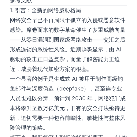
参考文献
1. 引言：全新的网络威胁格局
网络安全早已不再局限于孤立的入侵或恶意软件
感染。席卷而来的数字革命催生了多重威胁向量
——从零日漏洞到国家级网络攻击——交汇之后
形成连锁的系统性风险。近期趋势显示，由 AI
驱动的攻击正日益复杂，而量子解密能力正迫
近，威胁着现代加密方案的根基。
一个显著的例子是生成式 AI 被用于制作高级钓
鱼邮件与深度伪造（deepfake），甚至连专业
人员也难以分辨。预计到 2030 年，网络犯罪成
本将攀升至数万亿美元，旧有的安全打法亟待更
新，迫切需要一种包容前瞻性、敏捷性与整体风
险管理的策略。