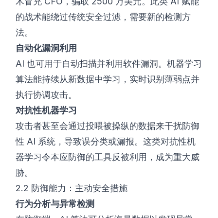
术冒充 CFO，骗取 2500 万美元。此类 AI 赋能
的战术能绕过传统安全过滤，需要新的检测方
法。
自动化漏洞利用
AI 也可用于自动扫描并利用软件漏洞。机器学习
算法能持续从新数据中学习，实时识别薄弱点并
执行协调攻击。
对抗性机器学习
攻击者甚至会通过投喂被操纵的数据来干扰防御
性 AI 系统，导致误分类或漏报。这类对抗性机
器学习令本应防御的工具反被利用，成为重大威
胁。
2.2 防御能力：主动安全措施
行为分析与异常检测