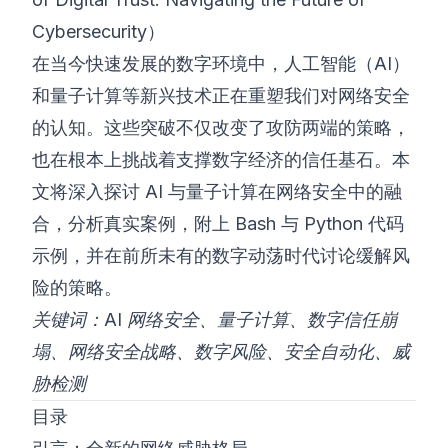
Cybersecurity）
©
2026
8200 网络安全训练营
在当今快速发展的数字环境中，人工智能（AI）
和量子计算等新兴技术正在重塑我们对网络安全
的认知。这些突破不仅改变了攻防两端的策略，
也在根本上挑战着支撑数字经济的信任基石。本
文将深入探讨 AI 与量子计算在网络安全中的融
合，分析真实案例，附上 Bash 与 Python 代码
示例，并在前所未有的数字动荡时代讨论缓解风
险的策略。
关键词：AI 网络安全、量子计算、数字信任崩
塌、网络安全战略、数字风险、安全自动化、威
胁检测
目录