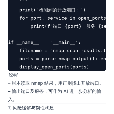
    """

    print("检测到的开放端口：")

    for port, service in open_ports.it
        print(f"端口 {port}：服务 {servi
if __name__ == "__main__":

    filename = "nmap_scan_results.txt"
    ports = parse_nmap_output(filename
说明
– 脚本读取 nmap 结果，用正则找出开放端口。
– 输出端口及服务，可作为 AI 进一步分析的输
入。
7. 风险缓解与韧性构建