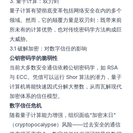
3. 量子计算：双刃剑
量子计算有望彻底变革包括网络安全在内的多个
领域。然而，它的颠覆力量是双刃剑：既带来前
所未有的计算优势，也对传统密码学方法构成巨
大威胁。
3.1 破解加密：对数字信任的影响
公钥密码学的脆弱性
当前大多数安全通信依赖公钥密码学，如 RSA
与 ECC。凭借可以运行 Shor 算法的潜力，量子
计算机将能快速因式分解大整数，从而瓦解现代
加密体系的信任模型。
数字信任危机
随着量子计算能力增强，组织面临“加密末日”
（cryptopocalypse）风险——过去安全的通信