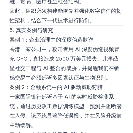
融、贸易、医疗甚至社会结构。
因此，组织必须构建能恢复并强化数字信任的韧
性架构，结合下一代技术进行防御。
5. 真实案例与研究
案例 1：企业治理中的深度伪造欺诈
香港一家公司中，攻击者用 AI 深度伪造视频冒
充 CFO，直接造成 2500 万美元损失。此事凸
显社交工程与 AI 整合的威胁，并提醒我们在敏
感交易中必须部署多因素认证与生物识别。
案例 2：金融系统中的 AI 驱动威胁狩猎
一家国际银行部署基于 AI 的实时威胁检测系
统，通过历史攻击数据训练模型，预测并阻断潜
在入侵。该系统显著降低误报，并在风险升级前
主动缓解。