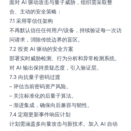
面对 AI 驱动攻击与量子威胁，组织需采取整
合、主动的安全策略：
7.1 采用零信任架构
不再默认信任任何用户/设备，持续验证每一次访
问请求，消除传统边界的盲区。
7.2 投资 AI 驱动的安全方案
部署实时威胁检测、行为分析和异常检测系统。
对 AI 输出保持质疑态度，引入验证层。
7.3 向抗量子密码过渡
– 评估当前密码资产风险。
– 关注标准化的后量子算法。
– 渐进集成，确保向后兼容与韧性。
7.4 定期更新事件响应计划
计划需涵盖多向量攻击与新技术。加入 AI 自动