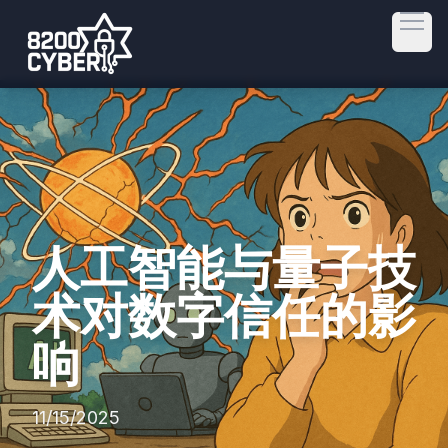
Open
人工智能与量子技
术对数字信任的影
响
11/15/2025