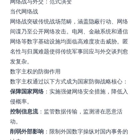
网络战与外交：范式演变
当代网络战
网络战突破传统战场范畴，涵盖隐蔽行动、网络
间谍乃至公开网络攻击。电网、金融系统和通信
网络等数字基础设施均面临高难度攻击威胁。匿
名性与归属难题使得传统军事回应与外交谈判愈
发复杂。
数字主权的防御作用
数字主权通过以下方式成为国家防御战略核心：
保障国家网络
：实施强健网络安全措施，降低入
侵概率。
控制信息流
：监管数据传输，监测潜在恶意活
动。
削弱外部影响
：限制外国数字操纵对国内事务的