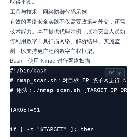
取得平衡。
工具与技术：网络防御代码示例
有效的网络安全实践不仅需要政策与外交，还需
技术能力。本节提供代码示例，展示安全人员如
何利用数字工具扫描网络、解析结果、实施监
测，以支持更广泛的数字主权框架。
Bash：使用 Nmap 进行网络扫描
#!/bin/bash

Copy
# nmap_scan.sh：对目标 IP 或子网进行 Nm
# 用法：./nmap_scan.sh [TARGET_IP_OR_SUB
TARGET=$1

if [ -z "$TARGET" ]; then
