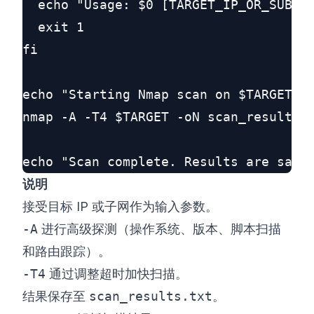
  echo "Usage: $0 [TARGET_IP_OR_SUBNET
  exit 1

fi

echo "Starting Nmap scan on $TARGET...
nmap -A -T4 $TARGET -oN scan_results.t
说明
接受目标 IP 或子网作为输入参数。
-A
进行高级探测（操作系统、版本、脚本扫描
和路由跟踪）。
-T4
通过调整超时加快扫描。
结果保存至
scan_results.txt
。