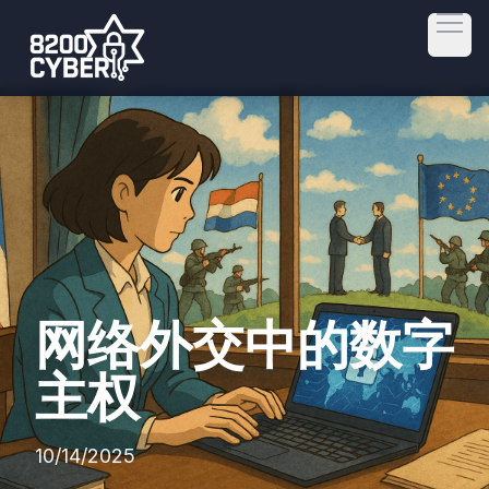
Open
网络外交中的数字
主权
10/14/2025