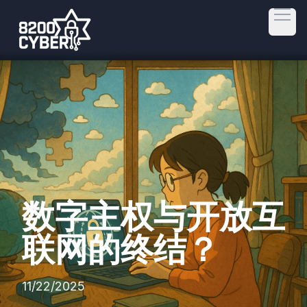
Open
数字主权与开放互
联网的终结？
11/22/2025