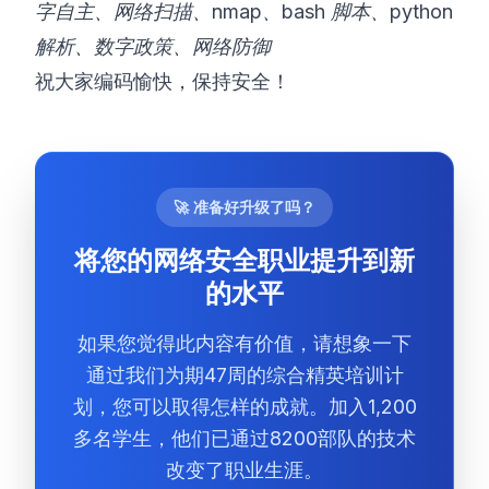
字自主、网络扫描、nmap、bash 脚本、python
解析、数字政策、网络防御
祝大家编码愉快，保持安全！
🚀 准备好升级了吗？
将您的网络安全职业提升到新
的水平
如果您觉得此内容有价值，请想象一下
通过我们为期47周的综合精英培训计
划，您可以取得怎样的成就。加入1,200
多名学生，他们已通过8200部队的技术
改变了职业生涯。