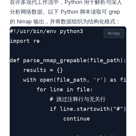
在许多现代工作流中，Python 用于解析与深入
分析网络数据。以下 Python 脚本读取可 grep
的 Nmap 输出，并将数据组织为结构化格式：
#!/usr/bin/env python3

Copy
import re

def parse_nmap_grepable(file_path):

    results = {}

    with open(file_path, 'r') as file:
        for line in file:

            # 跳过注释行与无关行

            if line.startswith("#") or
                continue
