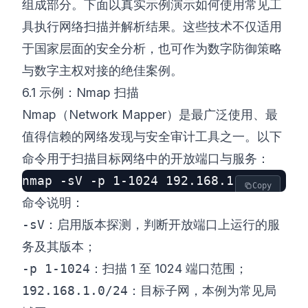
组成部分。下面以真实示例演示如何使用常见工
具执行网络扫描并解析结果。这些技术不仅适用
于国家层面的安全分析，也可作为数字防御策略
与数字主权对接的绝佳案例。
6.1 示例：Nmap 扫描
Nmap（Network Mapper）是最广泛使用、最
值得信赖的网络发现与安全审计工具之一。以下
命令用于扫描目标网络中的开放端口与服务：
Copy
命令说明：
-sV
：启用版本探测，判断开放端口上运行的服
务及其版本；
-p 1-1024
：扫描 1 至 1024 端口范围；
192.168.1.0/24
：目标子网，本例为常见局