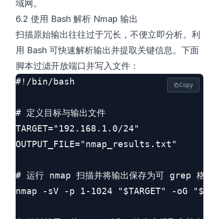
域网。
6.2 使用 Bash 解析 Nmap 输出
扫描原始输出往往过于冗长，不便立即分析。利
用 Bash 可快速解析输出并提取关键信息。下面
脚本过滤开放端口并写入文件：
#!/bin/bash

Copy
# 定义目标与输出文件

TARGET="192.168.1.0/24"

OUTPUT_FILE="nmap_results.txt"

# 运行 nmap 扫描并将输出保存为可 grep 格式

nmap -sV -p 1-1024 "$TARGET" -oG "$OUT