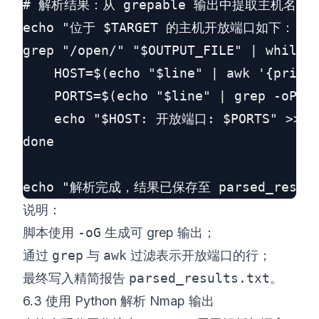
# 解析结果：从 grepable 输出中提取主机名、
echo "位于 $TARGET 的主机开放端口如下：" > pa
grep "/open/" "$OUTPUT_FILE" | while r
    HOST=$(echo "$line" | awk '{print 
    PORTS=$(echo "$line" | grep -oP '\
    echo "$HOST: 开放端口: $PORTS" >> pa
done

说明：
脚本使用
-oG
生成可 grep 输出；
通过
grep
与
awk
过滤表示开放端口的行；
最终写入精简报告
parsed_results.txt
。
6.3 使用 Python 解析 Nmap 输出