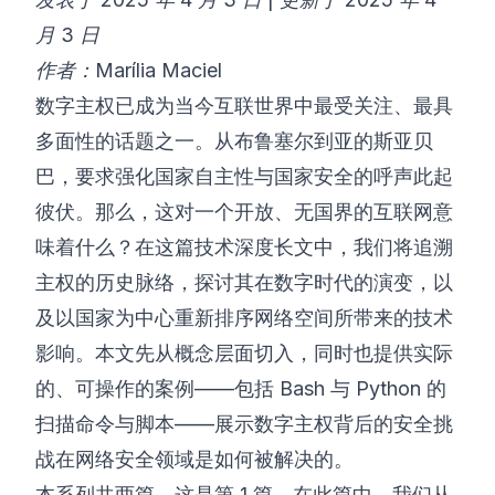
月 3 日
©
2026
8200 网络安全训练营
作者：Marília Maciel
数字主权已成为当今互联世界中最受关注、最具
多面性的话题之一。从布鲁塞尔到亚的斯亚贝
巴，要求强化国家自主性与国家安全的呼声此起
彼伏。那么，这对一个开放、无国界的互联网意
味着什么？在这篇技术深度长文中，我们将追溯
主权的历史脉络，探讨其在数字时代的演变，以
及以国家为中心重新排序网络空间所带来的技术
影响。本文先从概念层面切入，同时也提供实际
的、可操作的案例——包括 Bash 与 Python 的
扫描命令与脚本——展示数字主权背后的安全挑
战在网络安全领域是如何被解决的。
本系列共两篇，这是第 1 篇。在此篇中，我们从