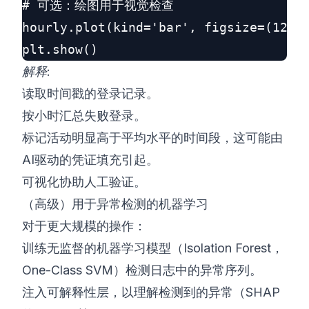
# 可选：绘图用于视觉检查

hourly.plot(kind='bar', figsize=(12,4)
解释
:
读取时间戳的登录记录。
按小时汇总失败登录。
标记活动明显高于平均水平的时间段，这可能由
AI驱动的凭证填充引起。
可视化协助人工验证。
（高级）用于异常检测的机器学习
对于更大规模的操作：
训练无监督的机器学习模型（Isolation Forest，
One-Class SVM）检测日志中的异常序列。
注入可解释性层，以理解检测到的异常（SHAP