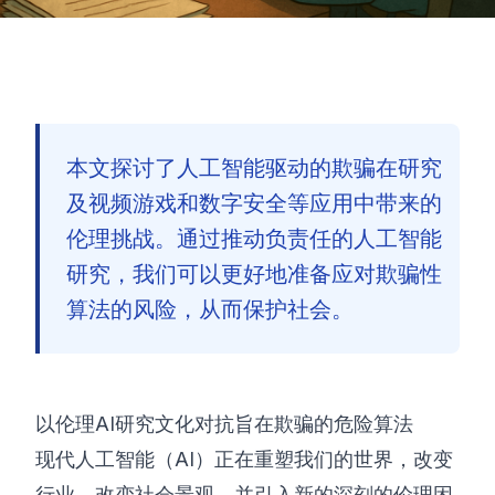
本文探讨了人工智能驱动的欺骗在研究
及视频游戏和数字安全等应用中带来的
伦理挑战。通过推动负责任的人工智能
研究，我们可以更好地准备应对欺骗性
算法的风险，从而保护社会。
以伦理AI研究文化对抗旨在欺骗的危险算法
现代人工智能（AI）正在重塑我们的世界，改变
🇨🇳
行业、改变社会景观，并引入新的深刻的伦理困