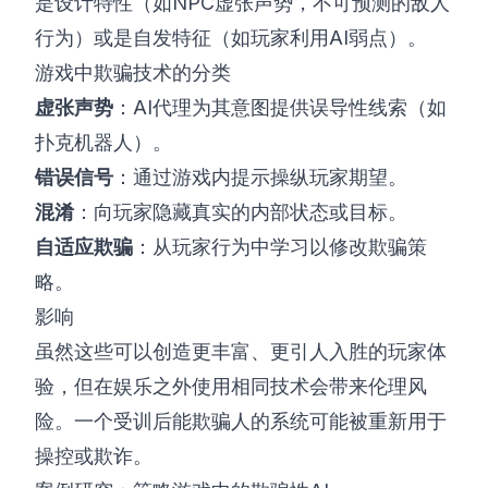
是设计特性（如NPC虚张声势，不可预测的敌人
行为）或是自发特征（如玩家利用AI弱点）。
游戏中欺骗技术的分类
虚张声势
：AI代理为其意图提供误导性线索（如
扑克机器人）。
错误信号
：通过游戏内提示操纵玩家期望。
混淆
：向玩家隐藏真实的内部状态或目标。
自适应欺骗
：从玩家行为中学习以修改欺骗策
略。
影响
虽然这些可以创造更丰富、更引人入胜的玩家体
验，但在娱乐之外使用相同技术会带来伦理风
险。一个受训后能欺骗人的系统可能被重新用于
操控或欺诈。