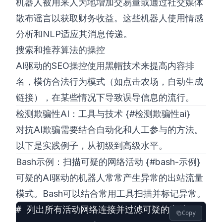
机器人被用来人为地增加交易量或通过社交媒体
散布谣言以获取财务收益。这些机器人使用情感
分析和NLP适应其消息传递。
搜索和推荐算法的操控
AI驱动的SEO操控使用黑帽技术来提高内容排
名，模仿合法行为模式（如点击农场，自动生成
链接），在某些情况下导致误导信息的流行。
检测欺骗性AI：工具与技术 {#检测欺骗性ai}
对抗AI欺骗需要结合自动化和人工参与的方法。
以下是实践例子，从初级到高级水平。
Bash示例：扫描可疑的网络活动 {#bash-示例}
可疑的AI驱动的机器人常常产生异常的出站流量
模式。Bash可以结合常用工具扫描并标记异常。
# 列出所有活动网络连接并过滤可疑的出站IP

Copy