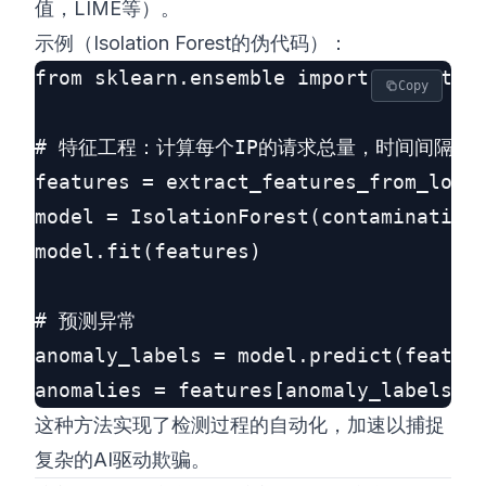
值，LIME等）。
示例（Isolation Forest的伪代码）：
from sklearn.ensemble import Isolation
Copy
# 特征工程：计算每个IP的请求总量，时间间隔等。
features = extract_features_from_logs(
model = IsolationForest(contamination=
model.fit(features)

# 预测异常

anomaly_labels = model.predict(feature
这种方法实现了检测过程的自动化，加速以捕捉
复杂的AI驱动欺骗。