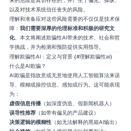
来的危险是真切存在的，并产生了偏见、操纵、
以及对技术系统信任丧失的风险。
理解和准备应对这些风险需要的不仅仅是技术保
障：
我们需要深厚的伦理标准和积极的研究文
化
。本文将阐述欺骗性AI带来的技术、社会和哲
学挑战，并为检测和预防提供实用指导。
理解欺骗性AI：定义与背景 {#理解欺骗性ai}
什么是AI欺骗？
AI欺骗是指故意或无意地使用人工智能算法来误
导、模糊或操控信息、感知或行为。这可能表现
为：
虚假信息传播
（如深度伪造、假新闻机器人）
误导性推荐
（如带有偏见的产品建议）
决策逻辑的模糊性
（如无法解释的黑箱AI输出）