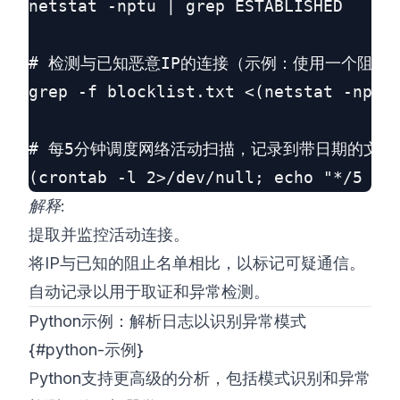
netstat -nptu | grep ESTABLISHED

# 检测与已知恶意IP的连接（示例：使用一个阻止名
grep -f blocklist.txt <(netstat -nptu 
# 每5分钟调度网络活动扫描，记录到带日期的文件中
解释
:
提取并监控活动连接。
将IP与已知的阻止名单相比，以标记可疑通信。
自动记录以用于取证和异常检测。
Python示例：解析日志以识别异常模式
{#python-示例}
Python支持更高级的分析，包括模式识别和异常