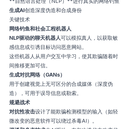
**自然语言处理（NLP）**进行真实的网络钓鱼
生成AI
创造深度伪造和合成身份
关键技术
网络钓鱼和社会工程机器人
NLP驱动的聊天机器人
可以模拟真人，以获取敏
感信息或引诱目标访问恶意网站。
这些机器人从用户交互中学习，使其欺骗随着时
间推移更加可信。
生成对抗网络（GANs）
用于创建视觉上无可区分的合成媒体（深度伪
造），可用于误导信息或勒索。
规避战术
对抗性攻击
设计了能欺骗检测模型的输入（如轻
微改变的恶意软件可以绕过杀毒AI）。