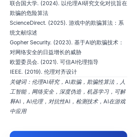
联合国大学. (2024).
以伦理AI研究文化对抗旨在
欺骗的危险算法
ScienceDirect. (2025).
游戏中的欺骗算法：系
统文献综述
Gopher Security. (2023).
基于AI的欺骗技术：
对网络安全的日益增长的威胁
欧盟委员会. (2021).
可信AI伦理指导
IEEE. (2019).
伦理对齐设计
关键词：伦理AI研究，AI欺骗，欺骗性算法，人
工智能，网络安全，深度伪造，机器学习，可解
释AI，AI伦理，对抗性AI，检测技术，AI在游戏
中应用