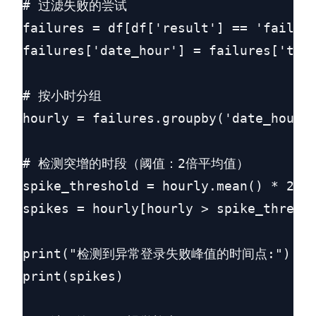
# 过滤失败的尝试

failures = df[df['result'] == 'fail']

failures['date_hour'] = failures['time
# 按小时分组

hourly = failures.groupby('date_hour')
# 检测突增的时段（阈值：2倍平均值）

spike_threshold = hourly.mean() * 2

spikes = hourly[hourly > spike_thresho
print("检测到异常登录失败峰值的时间点:")

print(spikes)
