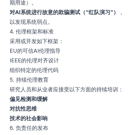
期用途）。
对AI系统进行故意的欺骗测试（“红队演习”）
，
以发现系统弱点。
4. 伦理框架和标准
采用或开发如下框架：
EU的可信AI伦理指导
IEEE的
伦理对齐设计
组织特定的伦理代码
5. 持续伦理教育
研究人员和从业者应接受以下方面的持续培训：
偏见检测和缓解
对抗性思维
技术的社会影响
6. 负责任的发布