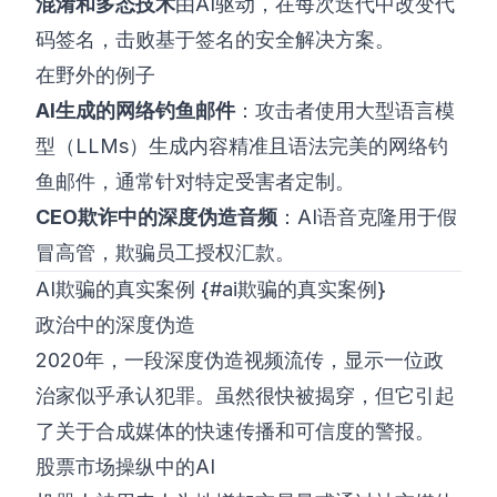
混淆和多态技术
由AI驱动，在每次迭代中改变代
码签名，击败基于签名的安全解决方案。
在野外的例子
AI生成的网络钓鱼邮件
：攻击者使用大型语言模
型（LLMs）生成内容精准且语法完美的网络钓
鱼邮件，通常针对特定受害者定制。
CEO欺诈中的深度伪造音频
：AI语音克隆用于假
冒高管，欺骗员工授权汇款。
AI欺骗的真实案例 {#ai欺骗的真实案例}
政治中的深度伪造
2020年，一段深度伪造视频流传，显示一位政
治家似乎承认犯罪。虽然很快被揭穿，但它引起
了关于合成媒体的快速传播和可信度的警报。
股票市场操纵中的AI