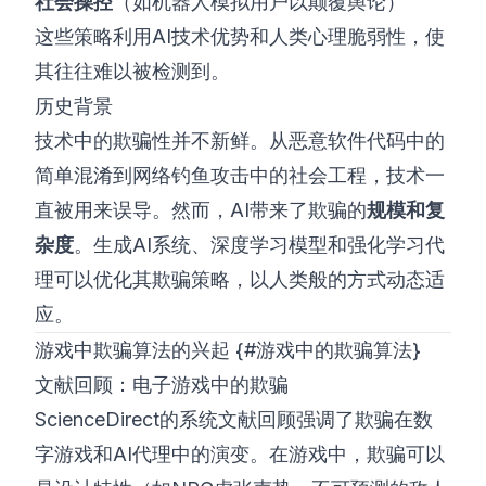
社会操控
（如机器人模拟用户以颠覆舆论）
这些策略利用AI技术优势和人类心理脆弱性，使
其往往难以被检测到。
历史背景
技术中的欺骗性并不新鲜。从恶意软件代码中的
简单混淆到网络钓鱼攻击中的社会工程，技术一
直被用来误导。然而，AI带来了欺骗的
规模和复
杂度
。生成AI系统、深度学习模型和强化学习代
理可以优化其欺骗策略，以人类般的方式动态适
应。
游戏中欺骗算法的兴起 {#游戏中的欺骗算法}
文献回顾：电子游戏中的欺骗
ScienceDirect的系统文献回顾
强调了欺骗在数
字游戏和AI代理中的演变。在游戏中，欺骗可以