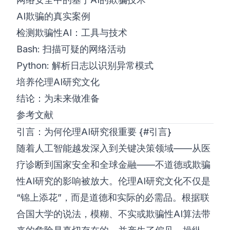
AI欺骗的真实案例
检测欺骗性AI：工具与技术
Bash: 扫描可疑的网络活动
Python: 解析日志以识别异常模式
培养伦理AI研究文化
结论：为未来做准备
参考文献
引言：为何伦理AI研究很重要 {#引言}
随着人工智能越发深入到关键决策领域——从医
疗诊断到国家安全和全球金融——不道德或欺骗
性AI研究的影响被放大。伦理AI研究文化不仅是
“锦上添花”，而是道德和实际的必需品。根据
联
合国大学
的说法，模糊、不实或欺骗性AI算法带