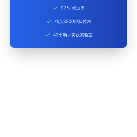
97% 就业率
精英8200部队技术
42个动手实践实验室