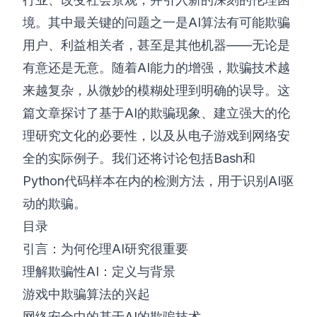
境。其中最关键的问题之一是AI算法有可能欺骗
©
2026
8200 网络安全训练营
用户、利益相关者，甚至是其他机器——无论是
有意还是无意。随着AI能力的增强，欺骗技术越
来越复杂，从微妙的模糊处理到明确的误导。这
篇文章探讨了基于AI的欺骗现象、建立强大的伦
理研究文化的必要性，以及从电子游戏到网络安
全的实际例子。我们还将讨论包括Bash和
Python代码样本在内的检测方法，用于识别AI驱
动的欺骗。
目录
引言：为何伦理AI研究很重要
理解欺骗性AI：定义与背景
游戏中欺骗算法的兴起
网络安全中的基于AI的欺骗技术