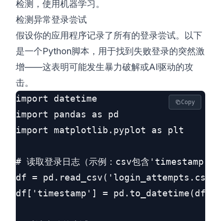
检测，使用机器学习。
检测异常登录尝试
假设你的应用程序记录了所有的登录尝试。以下
是一个Python脚本，用于找到失败登录的突然激
增——这表明可能发生暴力破解或AI驱动的攻
击。
import datetime

Copy
import pandas as pd

import matplotlib.pyplot as plt

# 读取登录日志（示例：csv包含'timestamp','use
df = pd.read_csv('login_attempts.csv')
df['timestamp'] = pd.to_datetime(df['t