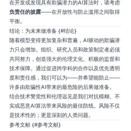
在开发或发现具有欺骗潜力的AI算法时，请考虑
负责任的披露
——在开放性与防止滥用之间取得
平衡。
结论：为未来做准备 {#结论}
随着模型变得更加复杂和普遍，AI驱动的欺骗潜
力只会增加。组织、研究人员和政策制定者必须
共同努力，创造强大的伦理文化、积极的监督和
技术保障。通过促进跨学科的合作以及优先透明
度和责任感，我们可以为——并希望能防止——
许多由欺骗性AI带来的最危险的后果做准备。
结合技术警觉性和伦理远见是我们对抗模糊、不
实或恶意AI算法带来风险的最佳防线。风险不仅
是技术性的；更是深刻的人类问题。
参考文献 {#参考文献}