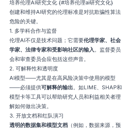
培养伦理AI研究文化 {#培养伦理ai研究文化}
创建和维持AI研究的伦理标准是对抗欺骗性算法
危险的关键。
1. 多学科合作与监督
伦理AI不仅是技术问题；它需要
伦理学家、社会
学家、法律专家和受影响社区的输入
。监督委员
会和审查委员会应包括这些声音。
2. 可解释性和透明度
AI模型——尤其是在高风险决策中使用的模型
——必须提供
可解释的输出
。如LIME、SHAP和
模型卡等工具可以帮助研究人员和利益相关者理
解如何做出决策。
3. 开放文档和红队演习
透明的数据集和模型文档
（例如，数据来源，预