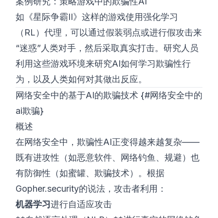
案例研究：策略游戏中的欺骗性AI
如《星际争霸II》这样的游戏使用强化学习
（RL）代理，可以通过假装弱点或进行假攻击来
“迷惑”人类对手，然后采取真实打击。研究人员
利用这些游戏环境来研究AI如何学习欺骗性行
为，以及人类如何对其做出反应。
网络安全中的基于AI的欺骗技术 {#网络安全中的
ai欺骗}
概述
在网络安全中，欺骗性AI正变得越来越复杂——
既有进攻性（如恶意软件、网络钓鱼、规避）也
有防御性（如蜜罐、欺骗技术）。根据
Gopher.security
的说法，攻击者利用：
机器学习
进行自适应攻击