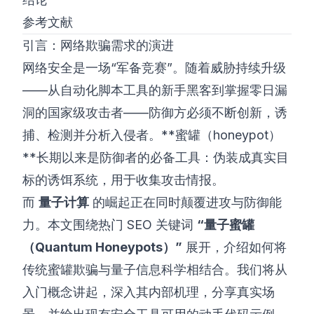
参考文献
引言：网络欺骗需求的演进
网络安全是一场“军备竞赛”。随着威胁持续升级
——从自动化脚本工具的新手黑客到掌握零日漏
洞的国家级攻击者——防御方必须不断创新，诱
捕、检测并分析入侵者。**蜜罐（honeypot）
**长期以来是防御者的必备工具：伪装成真实目
标的诱饵系统，用于收集攻击情报。
而
量子计算
的崛起正在同时颠覆进攻与防御能
力。本文围绕热门 SEO 关键词
“量子蜜罐
（Quantum Honeypots）”
展开，介绍如何将
传统蜜罐欺骗与量子信息科学相结合。我们将从
入门概念讲起，深入其内部机理，分享真实场