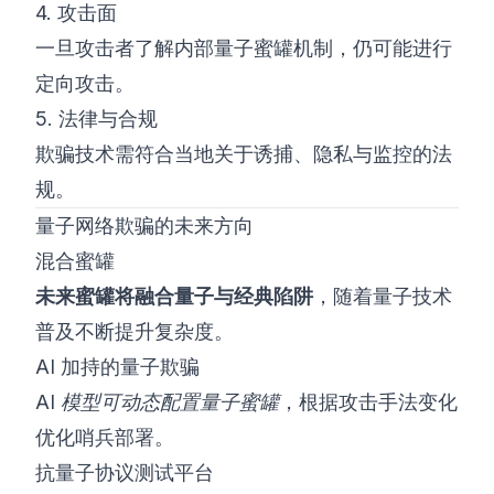
4. 攻击面
一旦攻击者了解内部量子蜜罐机制，仍可能进行
定向攻击。
5. 法律与合规
欺骗技术需符合当地关于诱捕、隐私与监控的法
规。
量子网络欺骗的未来方向
混合蜜罐
未来蜜罐将融合量子与经典陷阱
，随着量子技术
普及不断提升复杂度。
AI 加持的量子欺骗
AI 模型可动态配置量子蜜罐
，根据攻击手法变化
优化哨兵部署。
抗量子协议测试平台