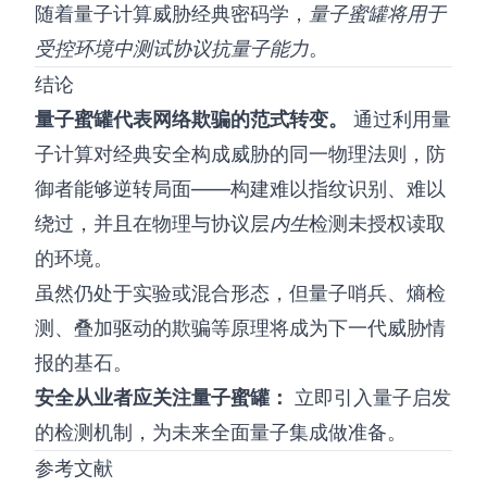
随着量子计算威胁经典密码学，
量子蜜罐将用于
受控环境中测试协议抗量子能力
。
结论
量子蜜罐代表网络欺骗的范式转变。
通过利用量
子计算对经典安全构成威胁的同一物理法则，防
御者能够逆转局面——构建难以指纹识别、难以
绕过，并且在物理与协议层
内生
检测未授权读取
的环境。
虽然仍处于实验或混合形态，但量子哨兵、熵检
测、叠加驱动的欺骗等原理将成为下一代威胁情
报的基石。
安全从业者应关注量子蜜罐：
立即引入量子启发
的检测机制，为未来全面量子集成做准备。
参考文献