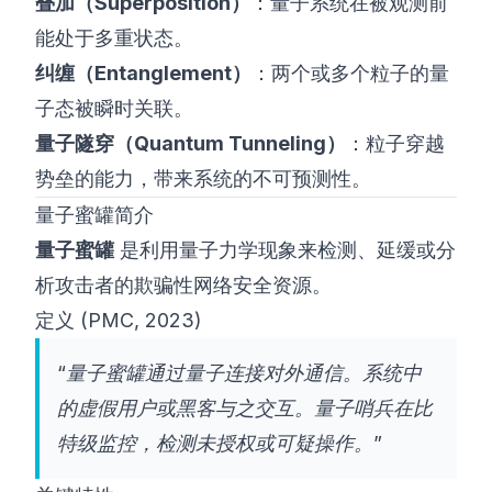
叠加（Superposition）
：量子系统在被观测前
能处于多重状态。
纠缠（Entanglement）
：两个或多个粒子的量
子态被瞬时关联。
量子隧穿（Quantum Tunneling）
：粒子穿越
势垒的能力，带来系统的不可预测性。
量子蜜罐简介
量子蜜罐
是利用量子力学现象来检测、延缓或分
析攻击者的欺骗性网络安全资源。
定义 (
PMC, 2023
)
“量子蜜罐通过量子连接对外通信。系统中
的虚假用户或黑客与之交互。量子哨兵在比
特级监控，检测未授权或可疑操作。”