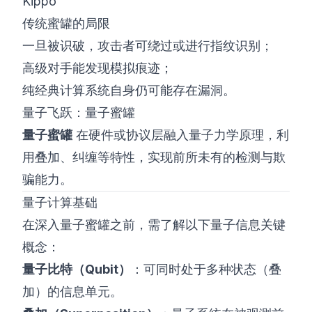
Kippo
传统蜜罐的局限
一旦被识破，攻击者可绕过或进行指纹识别；
高级对手能发现模拟痕迹；
纯经典计算系统自身仍可能存在漏洞。
量子飞跃：量子蜜罐
量子蜜罐
在硬件或协议层融入量子力学原理，利
用叠加、纠缠等特性，实现前所未有的检测与欺
骗能力。
量子计算基础
在深入量子蜜罐之前，需了解以下量子信息关键
概念：
量子比特（Qubit）
：可同时处于多种状态（叠
加）的信息单元。