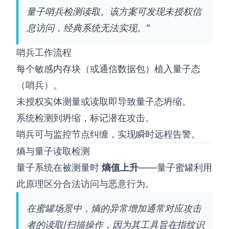
量子哨兵检测读取。该方案可发现未授权信
息访问，经典系统无法实现。”
哨兵工作流程
每个敏感内存块（或通信数据包）植入量子态
（哨兵）。
未授权实体测量或读取即导致量子态坍缩。
系统检测到坍缩，标记潜在攻击。
哨兵可与监控节点纠缠，实现瞬时远程告警。
熵与量子读取检测
量子系统在被测量时
熵值上升
——量子蜜罐利用
此原理区分合法访问与恶意行为。
在蜜罐场景中，熵的异常增加通常对应攻击
者的读取/扫描操作，因为其工具旨在指纹识