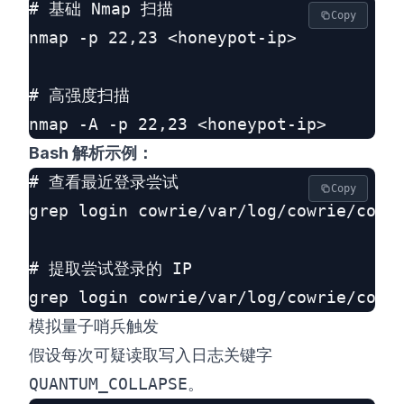
# 基础 Nmap 扫描

Copy
nmap -p 22,23 <honeypot-ip>

# 高强度扫描

Bash 解析示例：
# 查看最近登录尝试

Copy
grep login cowrie/var/log/cowrie/cowri
# 提取尝试登录的 IP

模拟量子哨兵触发
假设每次可疑读取写入日志关键字
QUANTUM_COLLAPSE
。