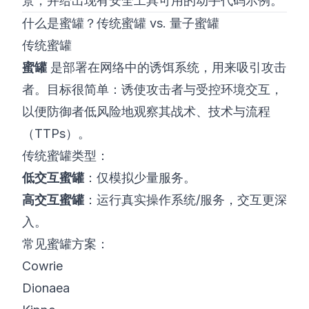
景，并给出现有安全工具可用的动手代码示例。
什么是蜜罐？传统蜜罐 vs. 量子蜜罐
传统蜜罐
蜜罐
是部署在网络中的诱饵系统，用来吸引攻击
者。目标很简单：诱使攻击者与受控环境交互，
以便防御者低风险地观察其战术、技术与流程
（TTPs）。
传统蜜罐类型：
低交互蜜罐
：仅模拟少量服务。
高交互蜜罐
：运行真实操作系统/服务，交互更深
入。
常见蜜罐方案：
Cowrie
Dionaea