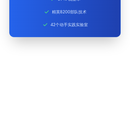
精英8200部队技术
42个动手实践实验室