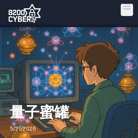
Open
量子蜜罐
5/21/2026