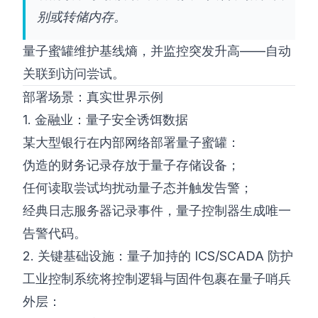
别或转储内存。
量子蜜罐维护基线熵，并监控突发升高——自动
关联到访问尝试。
部署场景：真实世界示例
1. 金融业：量子安全诱饵数据
某大型银行在内部网络部署量子蜜罐：
伪造的财务记录存放于量子存储设备；
任何读取尝试均扰动量子态并触发告警；
经典日志服务器记录事件，量子控制器生成唯一
告警代码。
2. 关键基础设施：量子加持的 ICS/SCADA 防护
工业控制系统将控制逻辑与固件包裹在量子哨兵
外层：