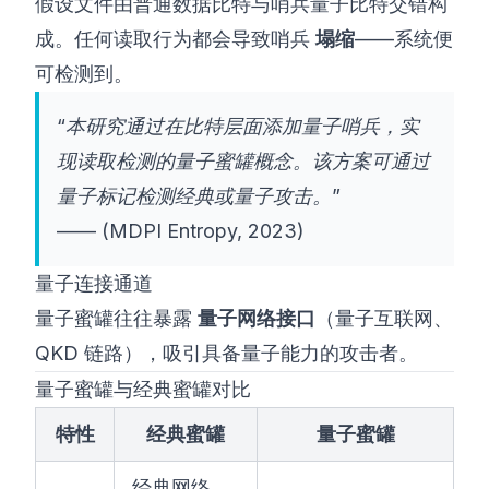
假设文件由普通数据比特与哨兵量子比特交错构
成。任何读取行为都会导致哨兵
塌缩
——系统便
可检测到。
“本研究通过在比特层面添加量子哨兵，实
现读取检测的量子蜜罐概念。该方案可通过
量子标记检测经典或量子攻击。”
—— (
MDPI Entropy, 2023
)
量子连接通道
量子蜜罐往往暴露
量子网络接口
（量子互联网、
QKD 链路），吸引具备量子能力的攻击者。
量子蜜罐与经典蜜罐对比
特性
经典蜜罐
量子蜜罐
经典网络