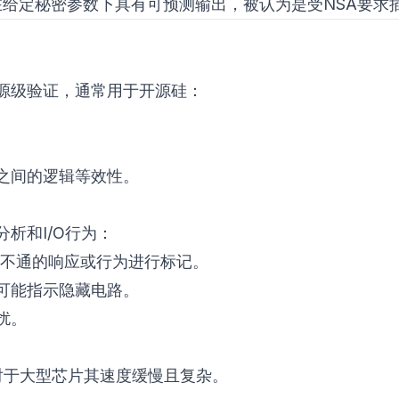
实在给定秘密参数下具有可预测输出，被认为是受NSA要求
源级验证，通常用于开源硅：
之间的逻辑等效性。
析和I/O行为：
释不通的响应或行为进行标记。
可能指示隐藏电路。
扰。
对于大型芯片其速度缓慢且复杂。