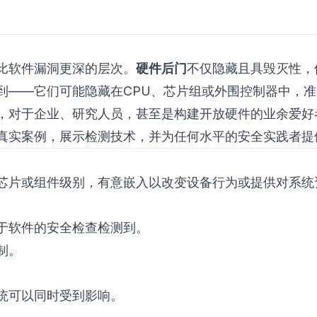
比软件漏洞更深的层次。
硬件后门
不仅隐藏且具毁灭性，
到——它们可能隐藏在CPU、芯片组或外围控制器中，
，对于企业、研究人员，甚至是构建开放硬件的业余爱好
真实案例，展示检测技术，并为任何水平的安全实践者提
芯片或组件级别，有意嵌入以改变设备行为或提供对系统
于软件的安全检查检测到。
制。
统可以同时受到影响。