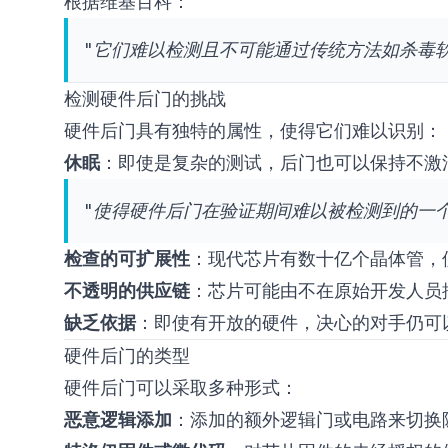
根据
维基百科
：
"它们难以检测且不可能通过传统方法如杀毒软
检测硬件后门的挑战
硬件后门具有独特的属性，使得它们难以识别：
休眠
：即使是复杂的测试，后门也可以保持不激
"使得硬件后门在验证期间难以被检测到的一个
检查的可扩展性
：现代芯片有数十亿个晶体管，
不透明的供应链
：芯片可能由不在原始开发人员
缺乏依据
：即使有开放的硬件，决心的对手仍可
硬件后门的类型
硬件后门可以采取多种形式：
恶意逻辑添加
：添加的额外逻辑门或电路来切换