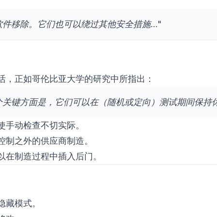
件移除。它们也可以绕过其他安全措施..."
活，正如
哥伦比亚大学的研究
中所指出：
关键方面是，它们可以在（随机或定向）测试期间保持休眠.
使手动检查不切实际。
控制之外的供应商制造。
以在制造过程中插入后门。
隐藏模式。