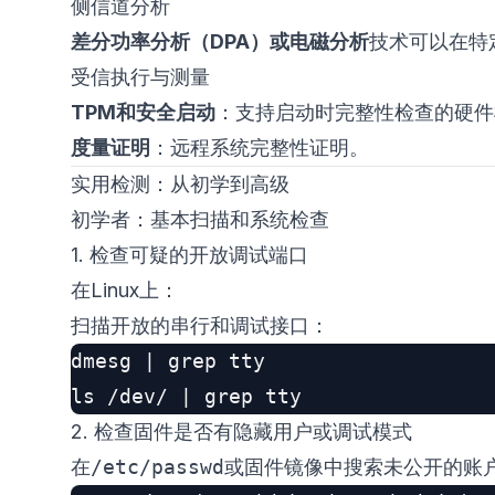
侧信道分析
差分功率分析（DPA）
或
电磁分析
技术可以在特
受信执行与测量
TPM和安全启动
：支持启动时完整性检查的硬件
度量证明
：远程系统完整性证明。
实用检测：从初学到高级
初学者：基本扫描和系统检查
1. 检查可疑的开放调试端口
在Linux上：
扫描开放的串行和调试接口：
dmesg | grep tty

2. 检查固件是否有隐藏用户或调试模式
在
/etc/passwd
或固件镜像中搜索未公开的账