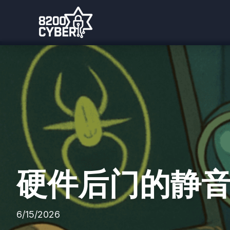
硬件后门的静
6/15/2026