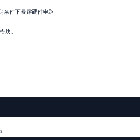
定条件下暴露硬件电路。
模块。
户：