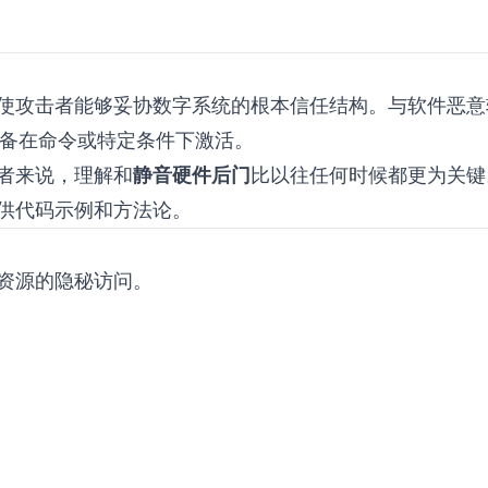
使攻击者能够妥协数字系统的根本信任结构。与软件恶意
准备在命令或特定条件下激活。
者来说，理解和
静音硬件后门
比以往任何时候都更为关键
供代码示例和方法论。
资源的隐秘访问。