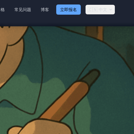
🇨🇳
价格
常见问题
博客
立即报名
中文