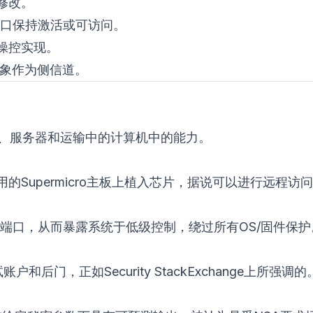
修改。
试接口保持激活或可访问。
操控实现。
象作为侧信道。
器、服务器和运输中的计算机中的能力。
的Supermicro主板上植入芯片，据说可以进行远程
T端口，从而暴露系统于低级控制，绕过所有OS/固件保护
有调试账户和后门，正如
Security StackExchange
上所强调的