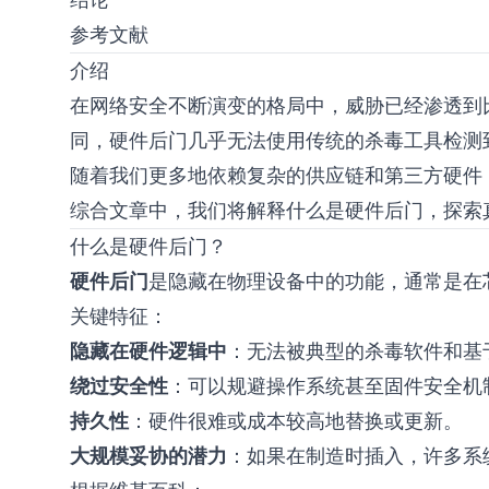
参考文献
介绍
在网络安全不断演变的格局中，威胁已经渗透到
同，硬件后门几乎无法使用传统的杀毒工具检测
随着我们更多地依赖复杂的供应链和第三方硬件
综合文章中，我们将解释什么是硬件后门，探索
什么是硬件后门？
硬件后门
是隐藏在物理设备中的功能，通常是在
关键特征：
隐藏在硬件逻辑中
：无法被典型的杀毒软件和基
绕过安全性
：可以规避操作系统甚至固件安全机
持久性
：硬件很难或成本较高地替换或更新。
大规模妥协的潜力
：如果在制造时插入，许多系