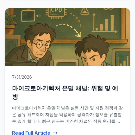
7/31/2026
마이크로아키텍처 은밀 채널: 위험 및 예
방
마이크로아키텍처 은밀 채널은 실행 시간 및 자원 경쟁과 같
은 공유 하드웨어 자원을 악용하여 공격자가 정보를 유출할
수 있게 합니다. 최근 연구는 이러한 채널의 작동 원리를 설
명하고 현대 시스템을 보호하기 위한 탐지 및 예방 방법을
Read Full Article
탐구합니다.