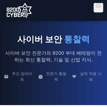
Open
사이버 보안
통찰력
사이버 보안 전문가와 8200 부대 베테랑이 전
하는 최신 통찰력, 기술 및 산업 지식.
주간 업데이
전문가 통찰
실제 적용 사
트
력
례