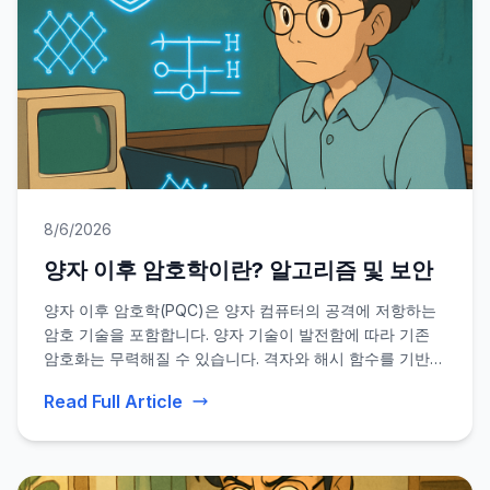
8/6/2026
양자 이후 암호학이란? 알고리즘 및 보안
양자 이후 암호학(PQC)은 양자 컴퓨터의 공격에 저항하는
암호 기술을 포함합니다. 양자 기술이 발전함에 따라 기존
암호화는 무력해질 수 있습니다. 격자와 해시 함수를 기반으
로 한 NIST의 네 가지 양자 내성 알고리즘은 미래 통신을 안
Read Full Article
전하게 보호하는 데 도움을 줍니다.