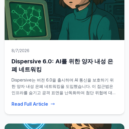
8/7/2026
Dispersive 6.0: AI를 위한 양자 내성 은
폐 네트워킹
Dispersive는 버전 6.0을 출시하며 AI 통신을 보호하기 위
한 양자 내성 은폐 네트워킹을 도입했습니다. 이 접근법은
인프라를 숨기고 공격 표면을 난독화하여 첨단 위협에 대한
복원력을 향상시키며, 양자 센싱의 포스트 은폐 시대에도 강
Read Full Article
력한 보안을 제공합니다.