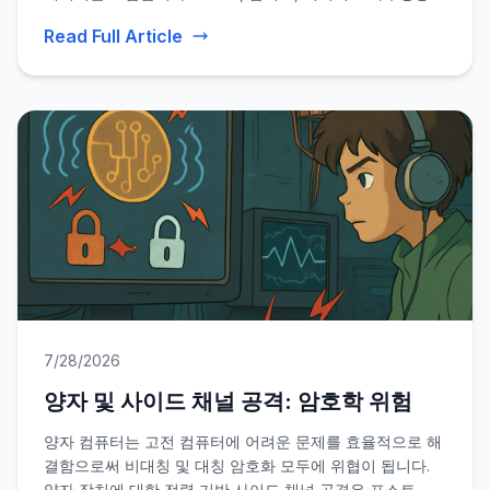
로 설계된 이 액세서리들은 내구성과 다용도 마운팅 솔루션
Read Full Article
을 제공합니다.
7/28/2026
양자 및 사이드 채널 공격: 암호학 위험
양자 컴퓨터는 고전 컴퓨터에 어려운 문제를 효율적으로 해
결함으로써 비대칭 및 대칭 암호화 모두에 위협이 됩니다.
양자 장치에 대한 전력 기반 사이드 채널 공격은 포스트 양