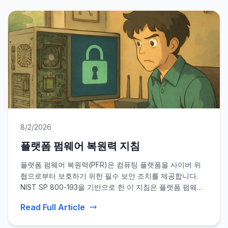
8/2/2026
플랫폼 펌웨어 복원력 지침
플랫폼 펌웨어 복원력(PFR)은 컴퓨팅 플랫폼을 사이버 위
협으로부터 보호하기 위한 필수 보안 조치를 제공합니다.
NIST SP 800-193을 기반으로 한 이 지침은 플랫폼 펌웨어
및 구성 데이터를 보호, 탐지 및 복구하는 메커니즘을 제공
Read Full Article
합니다.