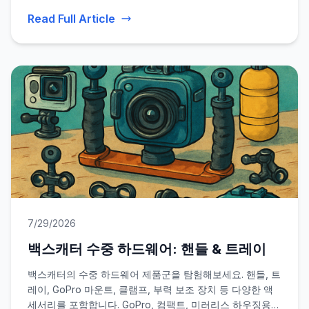
보 보호와 보안에 중대한 우려를 불러일으킵니다.
Read Full Article
7/29/2026
백스캐터 수중 하드웨어: 핸들 & 트레이
백스캐터의 수중 하드웨어 제품군을 탐험해보세요. 핸들, 트
레이, GoPro 마운트, 클램프, 부력 보조 장치 등 다양한 액
세서리를 포함합니다. GoPro, 컴팩트, 미러리스 하우징용으