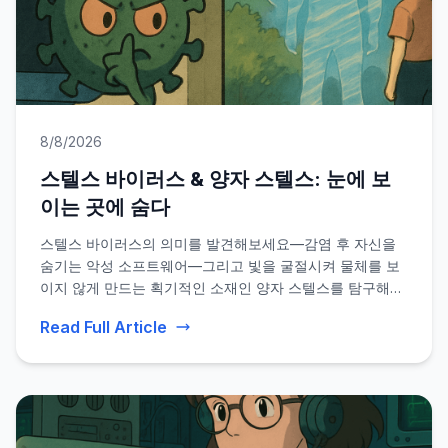
8/8/2026
스텔스 바이러스 & 양자 스텔스: 눈에 보
이는 곳에 숨다
스텔스 바이러스의 의미를 발견해보세요—감염 후 자신을
숨기는 악성 소프트웨어—그리고 빛을 굴절시켜 물체를 보
이지 않게 만드는 획기적인 소재인 양자 스텔스를 탐구해보
세요. 이러한 스텔스 기술의 과학과 그 의미에 대해 배워보
Read Full Article
세요.