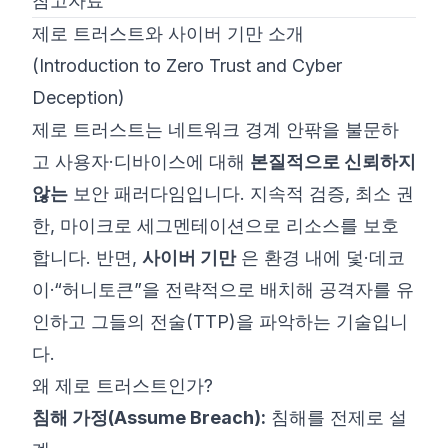
참고자료
제로 트러스트와 사이버 기만 소개
(Introduction to Zero Trust and Cyber
Deception)
제로 트러스트는 네트워크 경계 안팎을 불문하
고 사용자·디바이스에 대해
본질적으로 신뢰하지
않는
보안 패러다임입니다. 지속적 검증, 최소 권
한, 마이크로 세그멘테이션으로 리소스를 보호
합니다. 반면,
사이버 기만
은 환경 내에 덫·데코
이·“허니토큰”을 전략적으로 배치해 공격자를 유
인하고 그들의 전술(TTP)을 파악하는 기술입니
다.
왜 제로 트러스트인가?
침해 가정(Assume Breach):
침해를 전제로 설