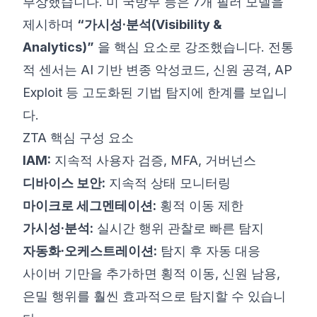
부상했습니다. 미 국방부 등은 7개 필러 모델을
제시하며
“가시성·분석(Visibility &
Analytics)”
을 핵심 요소로 강조했습니다. 전통
적 센서는 AI 기반 변종 악성코드, 신원 공격, AP
Exploit 등 고도화된 기법 탐지에 한계를 보입니
다.
ZTA 핵심 구성 요소
IAM:
지속적 사용자 검증, MFA, 거버넌스
디바이스 보안:
지속적 상태 모니터링
마이크로 세그멘테이션:
횡적 이동 제한
가시성·분석:
실시간 행위 관찰로 빠른 탐지
자동화·오케스트레이션:
탐지 후 자동 대응
사이버 기만을 추가하면 횡적 이동, 신원 남용,
은밀 행위를 훨씬 효과적으로 탐지할 수 있습니