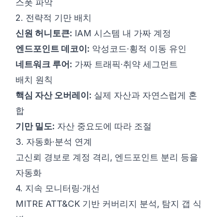
스폿 파악
2. 전략적 기만 배치
신원 허니토큰:
IAM 시스템 내 가짜 계정
엔드포인트 데코이:
악성코드·횡적 이동 유인
네트워크 루어:
가짜 트래픽·취약 세그먼트
배치 원칙
핵심 자산 오버레이:
실제 자산과 자연스럽게 혼
합
기만 밀도:
자산 중요도에 따라 조절
3. 자동화·분석 연계
고신뢰 경보로 계정 격리, 엔드포인트 분리 등을
자동화
4. 지속 모니터링·개선
MITRE ATT&CK 기반 커버리지 분석, 탐지 갭 식