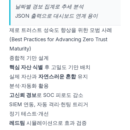
날짜별 경보 집계로 추세 분석
JSON 출력으로 대시보드 연계 용이
제로 트러스트 성숙도 향상을 위한 모범 사례
(Best Practices for Advancing Zero Trust
Maturity)
종합적 기만 설계
핵심 자산 식별
후 고밀도 기만 배치
실제 자산과
자연스러운 혼합
유지
분석·자동화 활용
고신뢰 경보
로 SOC 피로도 감소
SIEM 연동, 자동 격리·헌팅 트리거
정기 테스트·개선
레드팀
시뮬레이션으로 효과 검증