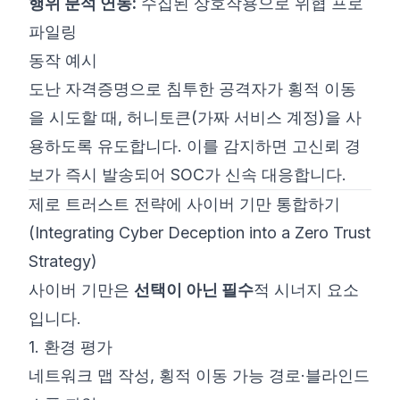
행위 분석 연동:
수집된 상호작용으로 위협 프로
파일링
동작 예시
도난 자격증명으로 침투한 공격자가 횡적 이동
을 시도할 때, 허니토큰(가짜 서비스 계정)을 사
용하도록 유도합니다. 이를 감지하면 고신뢰 경
보가 즉시 발송되어 SOC가 신속 대응합니다.
제로 트러스트 전략에 사이버 기만 통합하기
(Integrating Cyber Deception into a Zero Trust
Strategy)
사이버 기만은
선택이 아닌 필수
적 시너지 요소
입니다.
1. 환경 평가
네트워크 맵 작성, 횡적 이동 가능 경로·블라인드