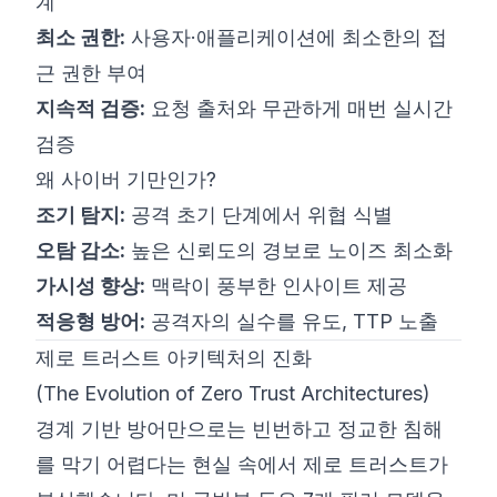
계
최소 권한:
사용자·애플리케이션에 최소한의 접
근 권한 부여
지속적 검증:
요청 출처와 무관하게 매번 실시간
검증
왜 사이버 기만인가?
조기 탐지:
공격 초기 단계에서 위협 식별
오탐 감소:
높은 신뢰도의 경보로 노이즈 최소화
가시성 향상:
맥락이 풍부한 인사이트 제공
적응형 방어:
공격자의 실수를 유도, TTP 노출
제로 트러스트 아키텍처의 진화
(The Evolution of Zero Trust Architectures)
경계 기반 방어만으로는 빈번하고 정교한 침해
를 막기 어렵다는 현실 속에서 제로 트러스트가