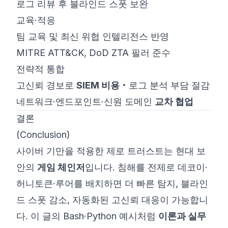
로그 리뷰 후 블라인드 스폿 보완
교육·적응
팀 교육 및 최신 위협 인텔리전스 반영
MITRE ATT&CK, DoD ZTA 필러 준수
전략적 통합
고신뢰 경보로
SIEM 비용
‧로그 분석 부담 절감
네트워크·엔드포인트·신원 도메인
교차 협업
결론
(Conclusion)
사이버 기만을 적용한 제로 트러스트는 현대 보
안의
게임 체인저
입니다. 침해를 전제로 데코이·
허니토큰·루어를 배치하면 더 빠른 탐지, 블라인
드 스폿 감소, 자동화된 고신뢰 대응이 가능합니
다. 이 글의 Bash·Python 예시처럼
이론과 실무