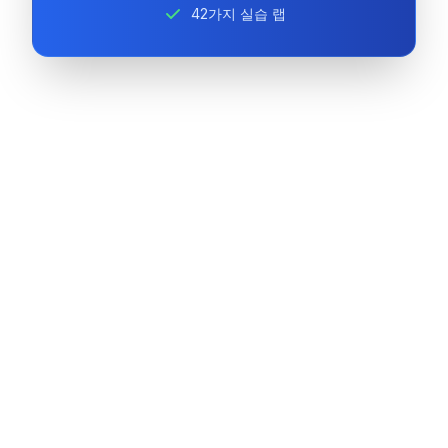
42가지 실습 랩