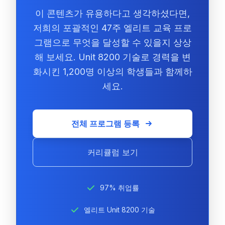
이 콘텐츠가 유용하다고 생각하셨다면,
저희의 포괄적인 47주 엘리트 교육 프로
그램으로 무엇을 달성할 수 있을지 상상
해 보세요. Unit 8200 기술로 경력을 변
화시킨 1,200명 이상의 학생들과 함께하
세요.
전체 프로그램 등록
커리큘럼 보기
97% 취업률
엘리트 Unit 8200 기술