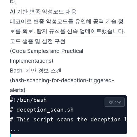
다.
AI 기반 변종 악성코드 대응
데코이로 변종 악성코드를 유인해 공격 기술 정
보를 확보, 탐지 규칙을 신속 업데이트했습니다.
코드 샘플 및 실전 구현
(Code Samples and Practical
Implementations)
Bash: 기만 경보 스캔
(bash-scanning-for-deception-triggered-
alerts)
#!/bin/bash

Copy
# deception_scan.sh

# This script scans the deception log 