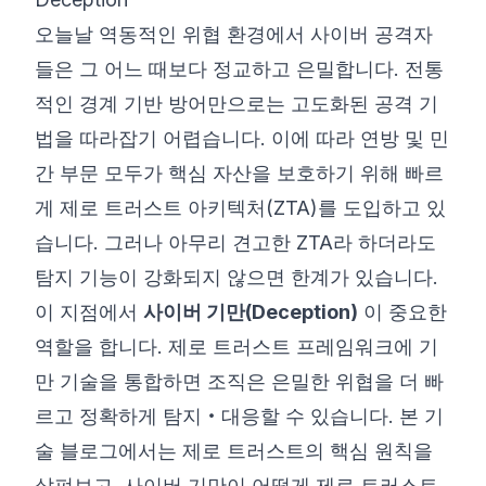
오늘날 역동적인 위협 환경에서 사이버 공격자
©
2026
8200 사이버 부트캠프
들은 그 어느 때보다 정교하고 은밀합니다. 전통
적인 경계 기반 방어만으로는 고도화된 공격 기
법을 따라잡기 어렵습니다. 이에 따라 연방 및 민
간 부문 모두가 핵심 자산을 보호하기 위해 빠르
게 제로 트러스트 아키텍처(ZTA)를 도입하고 있
습니다. 그러나 아무리 견고한 ZTA라 하더라도
탐지 기능이 강화되지 않으면 한계가 있습니다.
이 지점에서
사이버 기만(Deception)
이 중요한
역할을 합니다. 제로 트러스트 프레임워크에 기
만 기술을 통합하면 조직은 은밀한 위협을 더 빠
르고 정확하게 탐지‧대응할 수 있습니다. 본 기
술 블로그에서는 제로 트러스트의 핵심 원칙을
살펴보고, 사이버 기만이 어떻게 제로 트러스트