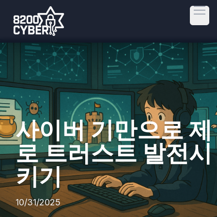
Open
사이버 기만으로 제
로 트러스트 발전시
키기
10/31/2025