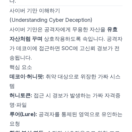
다.
사이버 기만 이해하기
(Understanding Cyber Deception)
사이버 기만은 공격자에게 무용한 자산을
유효
자산처럼 꾸며
상호작용하도록 속입니다. 공격자
가 데코이에 접근하면 SOC에 고신뢰 경보가 전
송됩니다.
핵심 요소
데코이·허니팟:
취약 대상으로 위장한 가짜 시스
템
허니토큰:
접근 시 경보가 발생하는 가짜 자격증
명·파일
루어(Lure):
공격자를 통제된 영역으로 유인하는
요청