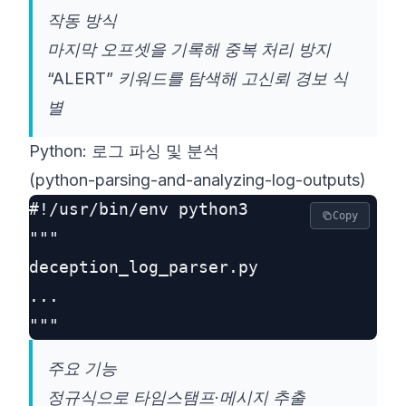
작동 방식
마지막 오프셋을 기록해 중복 처리 방지
“ALERT” 키워드를 탐색해 고신뢰 경보 식
별
Python: 로그 파싱 및 분석
(python-parsing-and-analyzing-log-outputs)
#!/usr/bin/env python3

Copy
"""

deception_log_parser.py

...

주요 기능
정규식으로 타임스탬프·메시지 추출