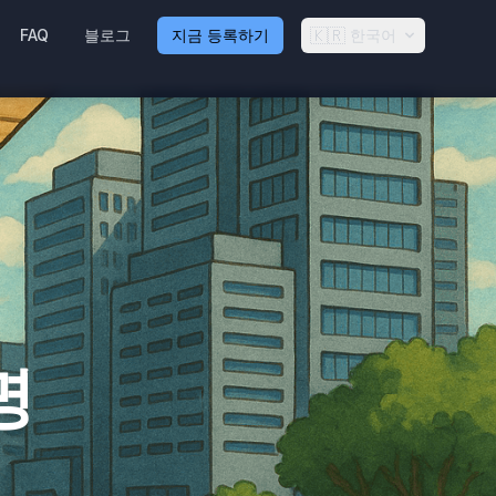
🇰🇷
FAQ
블로그
지금 등록하기
한국어
명