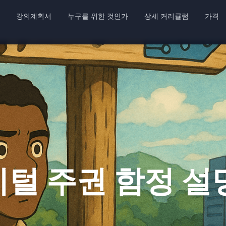
강의계획서
누구를 위한 것인가
상세 커리큘럼
가격
털 주권 함정 설