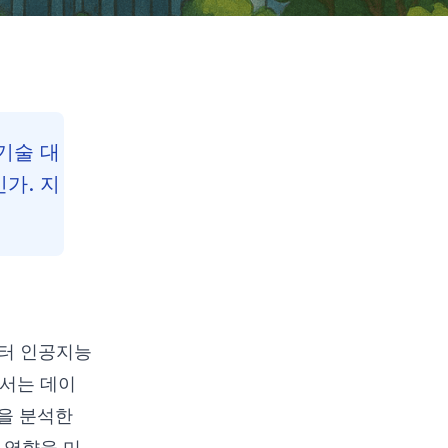
기술 대
가. 지
Contents
터 인공지능
Reading Progress
58
%
에서는 데이
62
min read
택을 분석한
 영향을 미