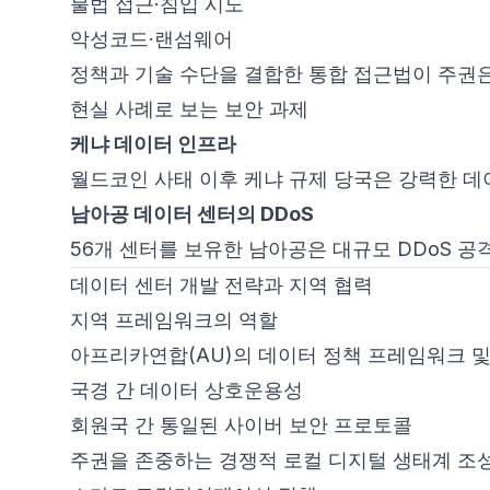
불법 접근·침입 시도
악성코드·랜섬웨어
정책과 기술 수단을 결합한 통합 접근법이 주권은
현실 사례로 보는 보안 과제
케냐 데이터 인프라
월드코인 사태 이후 케냐 규제 당국은 강력한 데
남아공 데이터 센터의 DDoS
56개 센터를 보유한 남아공은 대규모 DDoS 
데이터 센터 개발 전략과 지역 협력
지역 프레임워크의 역할
아프리카연합(AU)의 데이터 정책 프레임워크 및 
국경 간 데이터 상호운용성
회원국 간 통일된 사이버 보안 프로토콜
주권을 존중하는 경쟁적 로컬 디지털 생태계 조