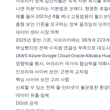
아프리카 정책 입안자들은 외국 자본 유치를 위해
니면 자본’이라는 이분법은 오해다. 현명한 로컬
예를 들어 2023년 8월 케냐 고등법원이 월드코인(
춤형 보안 기준을 요구하는 정부 움직임의 단적인
데이터 센터 시장 역학
2025년 중반 기준, 아프리카에는 38개국 22
부상했지만 전력·수자원·연결성 부족으로 대도시와
(AWS·Azure·Google Cloud·Oracle·Al
영향력을 행사, 아프리카 국가의 협상력을 약화
인프라와 사이버 보안: 근본적 교차점
핵심 사이버 보안 고려 사항
신뢰할 수 있는 전력·물·인터넷이 불균등한 환경
데이터 유출·침해
DDoS 공격