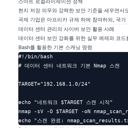
스마트 로컬라이제이션 정책
현지 저장 의무와 강력한 보안 기준을 세우면서
국제 기업은 아프리카 규제 하에 참여하되, 국가
데이터 센터 관리의 사이버 보안 활용 사례
데이터 센터 보안 강화를 위한 실무 예제와 코드
Bash를 활용한 기본 스캐닝 명령
#!/bin/bash

# 데이터 센터 네트워크 기본 Nmap 스캔

TARGET="192.168.1.0/24"

echo "네트워크 $TARGET 스캔 시작"

nmap -sV -O $TARGET -oN nmap_scan_r