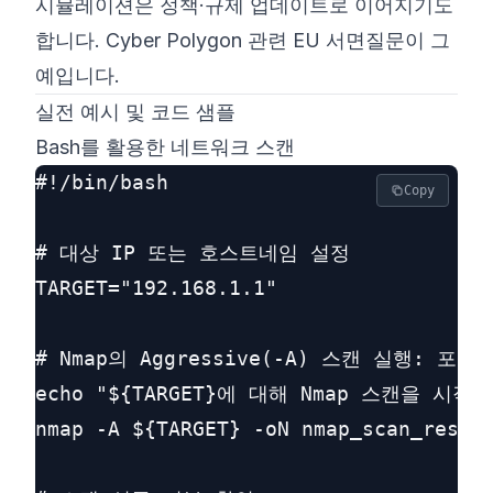
시뮬레이션은 정책·규제 업데이트로 이어지기도
합니다. Cyber Polygon 관련 EU 서면질문이 그
예입니다.
실전 예시 및 코드 샘플
Bash를 활용한 네트워크 스캔
#!/bin/bash

Copy
# 대상 IP 또는 호스트네임 설정

TARGET="192.168.1.1"

# Nmap의 Aggressive(-A) 스캔 실행: 포
echo "${TARGET}에 대해 Nmap 스캔을 시작합
nmap -A ${TARGET} -oN nmap_scan_result