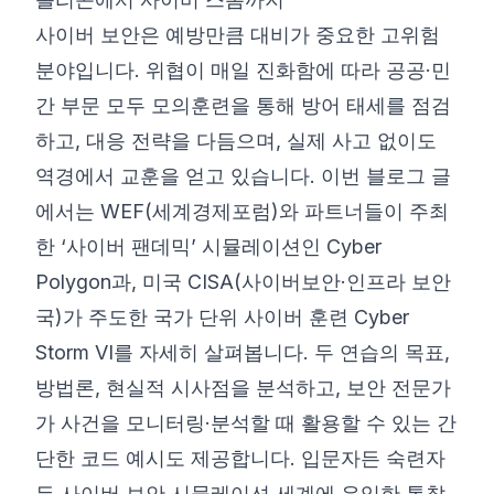
사이버 보안은 예방만큼 대비가 중요한 고위험
©
2026
8200 사이버 부트캠프
분야입니다. 위협이 매일 진화함에 따라 공공·민
간 부문 모두 모의훈련을 통해 방어 태세를 점검
하고, 대응 전략을 다듬으며, 실제 사고 없이도
역경에서 교훈을 얻고 있습니다. 이번 블로그 글
에서는 WEF(세계경제포럼)와 파트너들이 주최
한 ‘사이버 팬데믹’ 시뮬레이션인 Cyber
Polygon과, 미국 CISA(사이버보안·인프라 보안
국)가 주도한 국가 단위 사이버 훈련 Cyber
Storm VI를 자세히 살펴봅니다. 두 연습의 목표,
방법론, 현실적 시사점을 분석하고, 보안 전문가
가 사건을 모니터링·분석할 때 활용할 수 있는 간
단한 코드 예시도 제공합니다. 입문자든 숙련자
든 사이버 보안 시뮬레이션 세계에 유익한 통찰