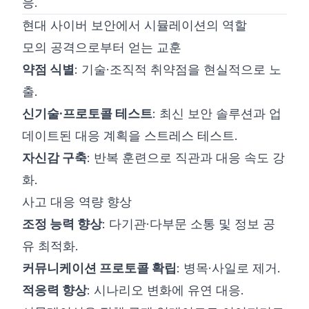
응.
현대 사이버 보안에서 시뮬레이션의 역할
모의 공격으로부터 얻는 교훈
약점 식별
: 기술·조직적 취약점을 현실적으로 노
출.
신기술·프로토콜 테스트
: 최신 보안 솔루션과 업
데이트된 대응 계획을 스트레스 테스트.
자신감 구축
: 반복 훈련으로 직관과 대응 속도 강
화.
사고 대응 역량 향상
조정 능력 향상
: 다기관·다부문 소통 및 정보 공
유 최적화.
커뮤니케이션 프로토콜 확립
: 병목·사일로 제거.
적응력 향상
: 시나리오 변화에 유연 대응.