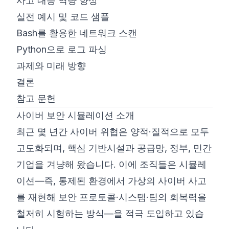
사고 대응 역량 향상
실전 예시 및 코드 샘플
Bash를 활용한 네트워크 스캔
Python으로 로그 파싱
과제와 미래 방향
결론
참고 문헌
사이버 보안 시뮬레이션 소개
최근 몇 년간 사이버 위협은 양적·질적으로 모두
고도화되며, 핵심 기반시설과 공급망, 정부, 민간
기업을 겨냥해 왔습니다. 이에 조직들은 시뮬레
이션—즉, 통제된 환경에서 가상의 사이버 사고
를 재현해 보안 프로토콜·시스템·팀의 회복력을
철저히 시험하는 방식—을 적극 도입하고 있습