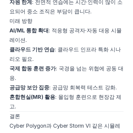
자원 한계
: 전면적 연습에는 시간·인력이 많이 소
요되어 중소 조직은 부담이 큽니다.
미래 방향
AI/ML 통합 확대
: 적응형 공격자·자동 대응 시뮬
레이션.
클라우드 기반 연습
: 클라우드 인프라 특화 시나
리오 필요.
국제 합동 훈련 증가
: 국경을 넘는 위협에 공동 대
응.
공급망 보안 집중
: 공급망 회복력 테스트 강화.
혼합현실(MR) 활용
: 몰입형 훈련으로 현장감 제
고.
결론
Cyber Polygon과 Cyber Storm VI 같은 시뮬레