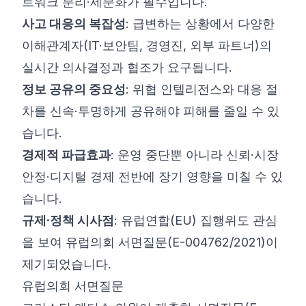
트워크 분리·세분화가 필수입니다.
사고 대응의 복잡성
: 급변하는 상황에서 다양한
이해관계자(IT·보안팀, 경영진, 외부 파트너)의
실시간 의사결정과 협조가 요구됩니다.
정보 공유의 중요성
: 위협 인텔리전스와 대응 절
차를 신속·투명하게 공유해야 피해를 줄일 수 있
습니다.
경제적 파급효과
: 운영 중단뿐 아니라 신뢰·시장
안정·디지털 경제 전반에 장기 영향을 미칠 수 있
습니다.
규제·정책 시사점
: 유럽연합(EU) 집행위도 관심
을 보여 유럽의회 서면질문(E-004762/2021)이
제기되었습니다.
유럽의회 서면질문