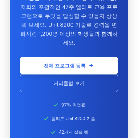
저희의 포괄적인 47주 엘리트 교육 프로
그램으로 무엇을 달성할 수 있을지 상상
해 보세요. Unit 8200 기술로 경력을 변
화시킨 1,200명 이상의 학생들과 함께하
세요.
전체 프로그램 등록
커리큘럼 보기
97% 취업률
엘리트 Unit 8200 기술
42가지 실습 랩