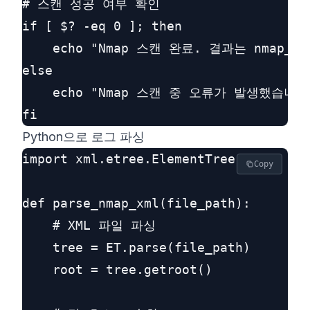
# 스캔 성공 여부 확인

if [ $? -eq 0 ]; then

    echo "Nmap 스캔 완료. 결과는 nmap_sc
else

    echo "Nmap 스캔 중 오류가 발생했습니다.
Python으로 로그 파싱
import xml.etree.ElementTree as ET

Copy
def parse_nmap_xml(file_path):

    # XML 파일 파싱

    tree = ET.parse(file_path)

    root = tree.getroot()
