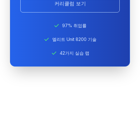
커리큘럼 보기
97% 취업률
엘리트 Unit 8200 기술
42가지 실습 랩