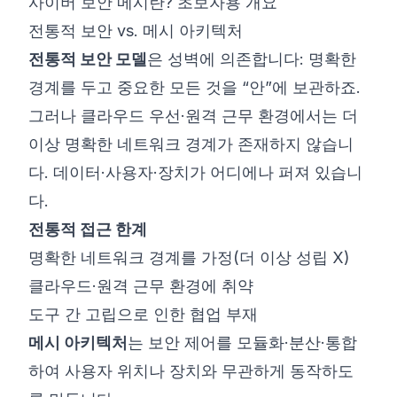
사이버 보안 메시란? 초보자용 개요
전통적 보안 vs. 메시 아키텍처
전통적 보안 모델
은 성벽에 의존합니다: 명확한
경계를 두고 중요한 모든 것을 “안”에 보관하죠.
그러나 클라우드 우선·원격 근무 환경에서는 더
이상 명확한 네트워크 경계가 존재하지 않습니
다. 데이터·사용자·장치가 어디에나 퍼져 있습니
다.
전통적 접근 한계
명확한 네트워크 경계를 가정(더 이상 성립 X)
클라우드·원격 근무 환경에 취약
도구 간 고립으로 인한 협업 부재
메시 아키텍처
는 보안 제어를 모듈화·분산·통합
하여 사용자 위치나 장치와 무관하게 동작하도