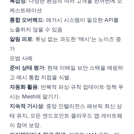
복잡성
: 다양한 환경의 여러 고객을 한꺼번에 오
케스트레이션
통합 오버헤드
: 레거시 시스템이 필요한 API를
노출하지 않을 수 있음
알림 피로
: 튜닝 없는 과도한 ‘메시’는 노이즈 증
가
모범 사례
준비 상태 평가
: 현재 이메일 보안 스택을 매핑하
고 메시 통합 지점을 식별.
자동화 활용
: 반복적 파싱·규칙 업데이트·정책 푸
시는 Mesh에 맡기기.
지속적 가시성
: 중앙 인텔리전스 패브릭 최신 상
태 유지, 모든 엔드포인트·클라우드 앱·게이트웨
이 참여 보장.