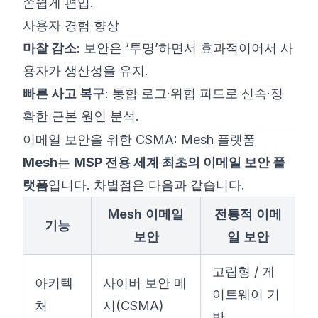
손쉽게 편입.
사용자 경험 향상
마찰 감소
: 보안은 ‘투명’하면서 효과적이어서 사
용자가 생산성을 유지.
빠른 사고 복구
: 통합 로그·위협 피드로 신속·정
확한 근본 원인 분석.
이메일 보안을 위한 CSMA: Mesh 플랫폼
Mesh
는
MSP 전용 세계 최초의 이메일 보안 플
랫폼
입니다. 차별점은 다음과 같습니다.
Mesh 이메일
전통적 이메
기능
보안
일 보안
고립형 / 게
아키텍
사이버 보안 메
이트웨이 기
처
시(CSMA)
반