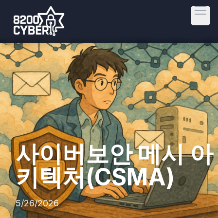
Open
사이버보안 메시 아
키텍처(CSMA)
5/26/2026