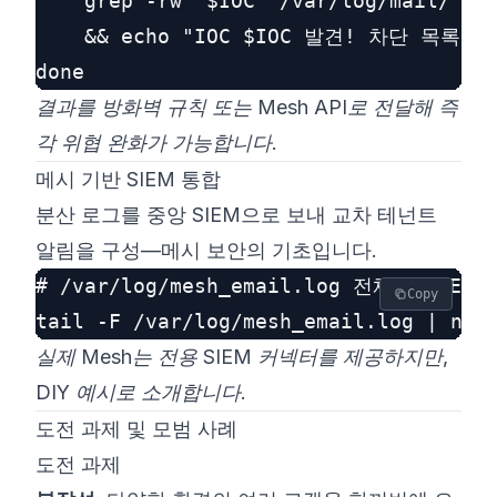
    grep -rw "$IOC" /var/log/mail/ \

    && echo "IOC $IOC 발견! 차단 목록에
결과를 방화벽 규칙 또는 Mesh API로 전달해 즉
각 위협 완화가 가능합니다.
메시 기반 SIEM 통합
분산 로그를 중앙 SIEM으로 보내 교차 테넌트
알림을 구성—메시 보안의 기초입니다.
# /var/log/mesh_email.log 전체를 SIEM
Copy
실제 Mesh는 전용 SIEM 커넥터를 제공하지만,
DIY 예시로 소개합니다.
도전 과제 및 모범 사례
도전 과제