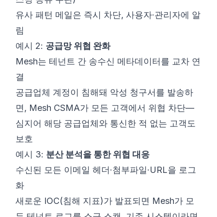
유사 패턴 메일은 즉시 차단, 사용자·관리자에 알
림
예시 2:
공급망 위협 완화
Mesh는 테넌트 간 송수신 메타데이터를 교차 연
결
공급업체 계정이 침해돼 악성 청구서를 발송하
면, Mesh CSMA가 모든 고객에서 위협 차단—
심지어 해당 공급업체와 통신한 적 없는 고객도
보호
예시 3:
분산 분석을 통한 위협 대응
수신된 모든 이메일 헤더·첨부파일·URL을 로그
화
새로운 IOC(침해 지표)가 발표되면 Mesh가 모
든 테넌트 로그를 소급 스캔, 기존 시스템이라면