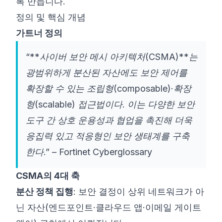
록 만듭니다.
정의 및 핵심 개념
가트너 정의
“**사이버 보안 메시 아키텍처(CSMA)**는
광범위하게 분산된 자산에도 보안 제어를
확장할 수 있는 조립형(composable)·확장
형(scalable) 접근법이다. 이는 다양한 보안
도구 간 상호 운용성과 협업을 촉진해 더욱
응집력 있고 적응형인 보안 생태계를 구축
한다.” –
Fortinet Cyberglossary
CSMA의 4대 축
분산 정책 집행
: 보안 결정이 상위 네트워크가 아
닌 자산(엔드포인트·클라우드 앱·이메일 게이트