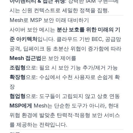
아이덴티티 & 접근 위생
: 강력한 IAM 구현—메
시는 신원 컨텍스트로 세밀한 정책을 집행.
Mesh로 MSP 보안 미래 대비하기
사이버 보안 메시는
분산 보호를 위한 미래의 기
준 아키텍처
입니다. 클라우드 기반 BEC, 공급망
공격, 딥페이크 등 초분산 위협이 증가함에 따라
Mesh 접근법
은 보안 제어를
조립형
으로: 필요 시 보안 기능 추가/제거 가능
확장형
으로: 수십에서 수천 사용자로 손쉽게 확
장
협업형
으로: 도구들이 고립되지 않고 상호 연동
MSP에게
Mesh는 단순한 도구가 아니라, 현대
위협 환경에 발맞춘 탄력적·적응형 보안 서비스
를 제공하는 전략입니다.