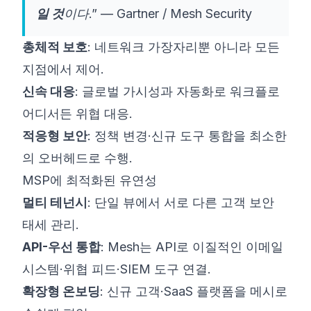
일 것
이다.” —
Gartner / Mesh Security
총체적 보호
: 네트워크 가장자리뿐 아니라 모든
지점에서 제어.
신속 대응
: 글로벌 가시성과 자동화로 워크플로
어디서든 위협 대응.
적응형 보안
: 정책 변경·신규 도구 통합을 최소한
의 오버헤드로 수행.
MSP에 최적화된 유연성
멀티 테넌시
: 단일 뷰에서 서로 다른 고객 보안
태세 관리.
API-우선 통합
: Mesh는 API로 이질적인 이메일
시스템·위협 피드·SIEM 도구 연결.
확장형 온보딩
: 신규 고객·SaaS 플랫폼을 메시로