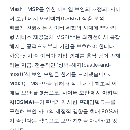
Mesh | MSP를 위한 이메일 보안의 재정의: 사이
©
2026
8200 사이버 부트캠프
버 보안 메시 아키텍처(CSMA) 심층 분석
빠르게 진화하는 사이버 위협의 시대에 **관리
형 서비스 제공업체(MSP)**는 최전선에서 복잡
해지는 공격으로부터 기업을 보호해야 합니다.
사용-장치-데이터가 기업 경계를 훌쩍 넘어 존재
하는 지금, 전통적인 ‘성벽-해자(castle-and-
moat)’식 보안 모델은 한계를 드러냈습니다.
Mesh
는 MSP만을 위해 제작된 세계 최초의 이
메일 보안 플랫폼으로,
사이버 보안 메시 아키텍
처(CSMA)
—가트너가 제시한 프레임워크—를
구현해 보안 사고의 재정적 영향을 최대 90%까
지 줄인다는 약속으로 보안 지형을 재편하고 있
습니다.