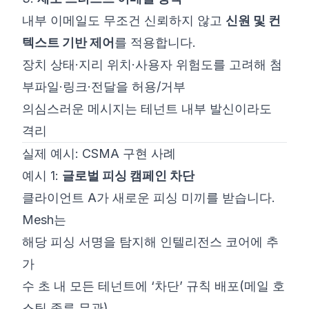
내부 이메일도 무조건 신뢰하지 않고
신원 및 컨
텍스트 기반 제어
를 적용합니다.
장치 상태·지리 위치·사용자 위험도를 고려해 첨
부파일·링크·전달을 허용/거부
의심스러운 메시지는 테넌트 내부 발신이라도
격리
실제 예시: CSMA 구현 사례
예시 1:
글로벌 피싱 캠페인 차단
클라이언트 A가 새로운 피싱 미끼를 받습니다.
Mesh는
해당 피싱 서명을 탐지해 인텔리전스 코어에 추
가
수 초 내 모든 테넌트에 ‘차단’ 규칙 배포(메일 호
스팅 종류 무관)