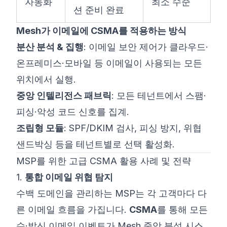
자동화
최소 수준
션 준비 완료
Mesh가 이메일에 CSMA를 적용하는 방식
분산 분석 & 집행
: 이메일 보안 제어가 클라우드·
온프레미스·모바일 등 이메일이 사용되는 모든
위치에서 실행.
중앙 인텔리전스 패브릭
: 모든 테넌트에서 스팸·
피싱·악성 코드 신호를 집계.
조립형 모듈
: SPF/DKIM 검사, 피싱 방지, 위협
샌드박싱 등을 테넌트별로 선택 활성화.
MSP를 위한 고급 CSMA 활용 사례 및 전략
1.
통합 이메일 위협 탐지
수백 도메인을 관리하는 MSP는 각 고객마다 다
른 이메일 흐름을 가집니다.
CSMA
를 통해 모든
수·발신 이메일 이벤트가 Mesh 중앙 분석 시스