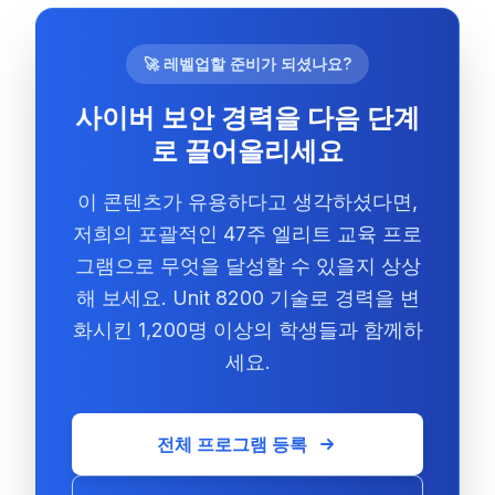
🚀 레벨업할 준비가 되셨나요?
사이버 보안 경력을 다음 단계
로 끌어올리세요
이 콘텐츠가 유용하다고 생각하셨다면,
저희의 포괄적인 47주 엘리트 교육 프로
그램으로 무엇을 달성할 수 있을지 상상
해 보세요. Unit 8200 기술로 경력을 변
화시킨 1,200명 이상의 학생들과 함께하
세요.
전체 프로그램 등록