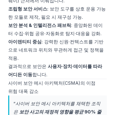
웨이) 근처에서 이뤄집니다.
조립형 보안 서비스
: 보안 도구를 상호 운용 가능
한 모듈로 제작, 필요 시 재구성 가능.
보안 분석 & 인텔리전스 패브릭
: 중앙화된 데이
터 수집·위협 공유·자동화로 탐지·대응을 강화.
아이덴티티 중심
: 강력한 신원·컨텍스트를 기반
으로 네트워크 위치와 무관하게 접근 및 정책을
적용.
결과적으로 보안은
사용자·장치·데이터를 따라
어디든 이동
합니다.
사이버 보안 메시 아키텍처(CSMA)의 이점
위험 대폭 감소
“사이버 보안 메시 아키텍처를 채택한 조직
은
보안 사고의 재정적 영향을 평균 90% 줄