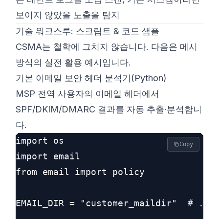
보이지 않았을 노출을 탐지
기술 워크스루: 스크립트 & 코드 샘플
CSMA는 철학에 그치지 않습니다. 다음은 메시
방식의 실전 활용 예시입니다.
기본 이메일 보안 헤더 분석기(Python)
MSP 전역 사용자의 이메일 헤더에서
SPF/DKIM/DMARC 결과를 자동 추출·분석합니
다.
import os

Copy
import email

from email import policy

EMAIL_DIR = "customer_maildir"  # 