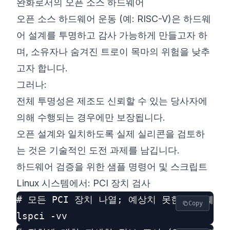
완화로서의 오픈 소스 하드웨어
오픈 소스 하드웨어 운동 (예:
RISC-V
)은 하드웨
어 설계를 투명하고 감사 가능하게 만들고자 하
며, 소유자나 숨겨진 트로이 목마의 위험을 낮추
고자 합니다.
그러나:
전체 투명성은 제조도 신뢰할 수 있는 당사자에
의해 수행되는 경우에만 보장됩니다.
오픈 설계와 일치하도록 실제 실리콘을 검토하
는 것은 기술적인 도전 과제를 남깁니다.
하드웨어 검증을 위한 샘플 명령어 및 스크립트
Linux 시스템에서: PCI 장치 검사
# 모든 PCI 장치 나열; 예상치 못한 하드웨어를
Copy