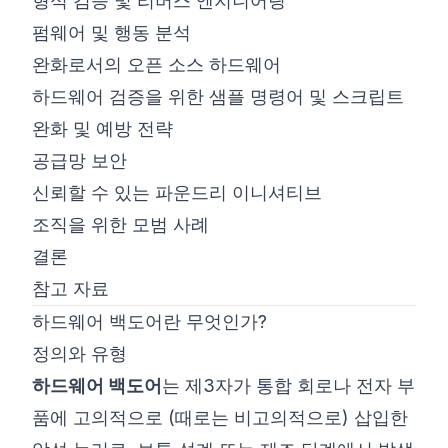
형식 검증 및 리버스 엔지니어링
펌웨어 및 행동 분석
완화로서의 오픈 소스 하드웨어
하드웨어 검증을 위한 샘플 명령어 및 스크립트
완화 및 예방 전략
공급망 보안
신뢰할 수 있는 파운드리 이니셔티브
조직을 위한 모범 사례
결론
참고 자료
하드웨어 백도어란 무엇인가?
정의와 유형
하드웨어 백도어
는 제3자가 통합 회로나 전자 부
품에 고의적으로 (때로는 비고의적으로) 삽입한