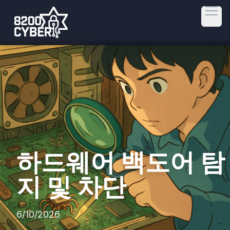
Open
하드웨어 백도어 탐
지 및 차단
6/10/2026