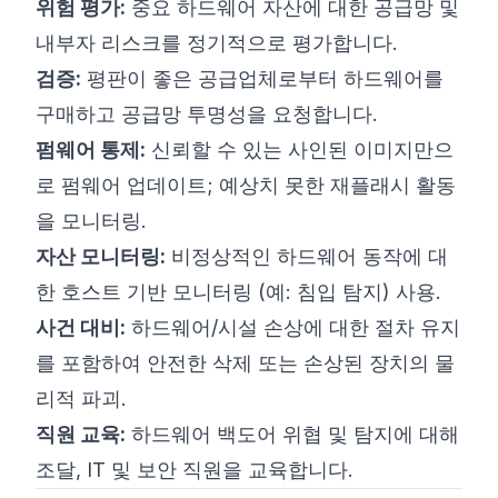
위험 평가:
중요 하드웨어 자산에 대한 공급망 및
내부자 리스크를 정기적으로 평가합니다.
검증:
평판이 좋은 공급업체로부터 하드웨어를
구매하고 공급망 투명성을 요청합니다.
펌웨어 통제:
신뢰할 수 있는 사인된 이미지만으
로 펌웨어 업데이트; 예상치 못한 재플래시 활동
을 모니터링.
자산 모니터링:
비정상적인 하드웨어 동작에 대
한 호스트 기반 모니터링 (예: 침입 탐지) 사용.
사건 대비:
하드웨어/시설 손상에 대한 절차 유지
를 포함하여 안전한 삭제 또는 손상된 장치의 물
리적 파괴.
직원 교육:
하드웨어 백도어 위협 및 탐지에 대해
조달, IT 및 보안 직원을 교육합니다.