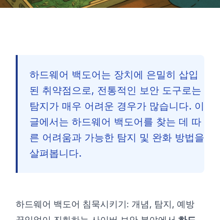
하드웨어 백도어는 장치에 은밀히 삽입
된 취약점으로, 전통적인 보안 도구로는
탐지가 매우 어려운 경우가 많습니다. 이
글에서는 하드웨어 백도어를 찾는 데 따
른 어려움과 가능한 탐지 및 완화 방법을
살펴봅니다.
하드웨어 백도어 침묵시키기: 개념, 탐지, 예방
🇰🇷
끊임없이 진화하는 사이버 보안 분야에서
하드