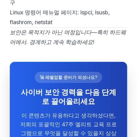
구
Linux 명령어 매뉴얼 페이지: lspci, lsusb,
flashrom, netstat
보안은 목적지가 아닌 여정입니다—특히 하드웨
어에서. 경계하고 계속 학습하세요!
🚀 레벨업할 준비가 되셨나요?
사이버 보안 경력을 다음 단계
로 끌어올리세요
이 콘텐츠가 유용하다고 생각하셨다면,
저희의 포괄적인 47주 엘리트 교육 프로
그램으로 무엇을 달성할 수 있을지 상상