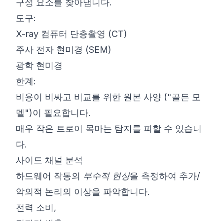
구성 요소를 찾아냅니다.
도구:
X-ray 컴퓨터 단층촬영 (CT)
주사 전자 현미경 (SEM)
광학 현미경
한계:
비용이 비싸고 비교를 위한 원본 사양 ("골든 모
델")이 필요합니다.
매우 작은 트로이 목마는 탐지를 피할 수 있습니
다.
사이드 채널 분석
하드웨어 작동의
부수적 현상
을 측정하여 추가/
악의적 논리의 이상을 파악합니다.
전력 소비,