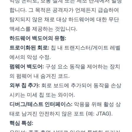
악성 논리로, 보통 설계 또는 제조 단계에서 발생
합니다. 그 목적은 공격자가 언제든지 급습하여
탐지되지 않은 채로 대상 하드웨어에 대한 무단
액세스를 제공하는 것입니다.
하드웨어 백도어의 유형:
트로이화된 회로:
칩 내 트랜지스터/게이트 레벨
에서의 악성 수정.
펌웨어 백도어:
구성 요소 동작을 제어하는 장치
의 펌웨어 내 숨겨진 코드.
외부 칩 추가:
회로 보드에 추가되어 동작을 손상
시키는 미세 칩 또는 와이어.
디버그/테스트 인터페이스:
악용을 위해 활성 상
태로 남겨진 안전하지 않은 포트 (예: JTAG).
핵심 특성: