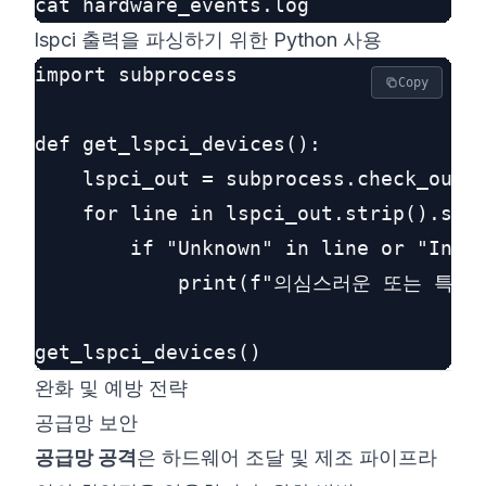
lspci 출력을 파싱하기 위한 Python 사용
import subprocess

Copy
def get_lspci_devices():

    lspci_out = subprocess.check_outpu
    for line in lspci_out.strip().spli
        if "Unknown" in line or "Intel
            print(f"의심스러운 또는 특권 
완화 및 예방 전략
공급망 보안
공급망 공격
은 하드웨어 조달 및 제조 파이프라