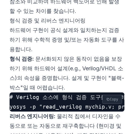
참조와 비교하여 하드웨어 백도어로 인해 발생
할 수 있는 차이를 찾습니다.
형식 검증 및 리버스 엔지니어링
하드웨어 구현이 공식 설계와 일치하는지 검증
하기 위해 수학적 증명 및/또는 자동화 도구를 사
용합니다.
형식 검증:
문서화되지 않은 동작이 없음을 보장
하기 위해 하드웨어 설계(e.g., Verilog/VHDL 소
스)의 속성을 증명합니다. 설계 및 구현이 "블랙-
박스"일 때 어렵습니다.
# Verilog 소스에 형식 검증 도구를 호출하는 
Copy
리버스 엔지니어링:
물리적 칩에서 디자인을 수
동으로 또는 자동으로 재구축합니다 (현미경 및