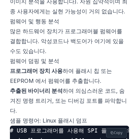
이미지 분석을 사용합니다). 자원 집약적이며 최
종 사용자에게는 실현 가능성이 거의 없습니다.
펌웨어 및 행동 분석
많은 하드웨어 장치가 프로그래머블 펌웨어를
결합합니다. 악성코드나 백도어가 여기에 있을
수도 있습니다.
펌웨어 덤핑 및 분석
프로그래머 장치 사용
하여 플래시 칩 또는
EEPROM 에서 펌웨어를 추출합니다.
추출된 바이너리 분석
하여 의심스러운 코드, 숨
겨진 명령 트리거, 또는 디버깅 포트를 파악합니
다.
샘플 명령어: Linux 플래시 덤프
# USB 프로그래머를 사용해 SPI 플래시 칩의 
Copy