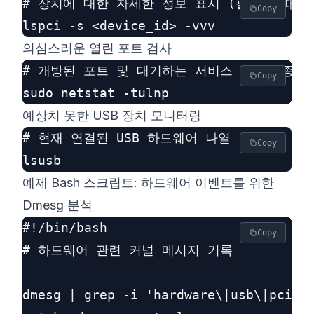
# 장치에 대한 자세한 정보 표시 (필요에 따라 <de
Copy
의심스러운 열린 포트 검사
# 개방된 포트 및 대기하는 서비스 나열 (종종 
Copy
예상치 못한 USB 장치 모니터링
# 현재 연결된 USB 하드웨어 나열

Copy
예제 Bash 스크립트: 하드웨어 이벤트를 위한
Dmesg 분석
#!/bin/bash

Copy
# 하드웨어 관련 커널 메시지 기록

dmesg | grep -i 'hardware\|usb\|pci\|f