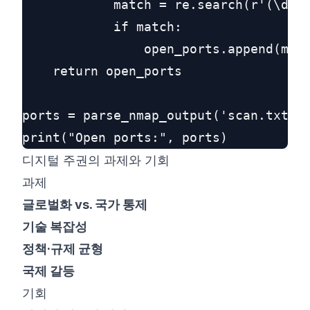
            match = re.search(r'(\d+)/
            if match:

                open_ports.append(matc
    return open_ports

ports = parse_nmap_output('scan.txt')

디지털 주권의 과제와 기회
과제
글로벌화 vs. 국가 통제
기술 복잡성
정책·규제 균형
국제 갈등
기회