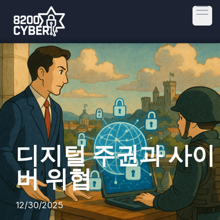
Open
디지털 주권과 사이
버 위협
12/30/2025