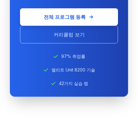
전체 프로그램 등록
커리큘럼 보기
97% 취업률
엘리트 Unit 8200 기술
42가지 실습 랩