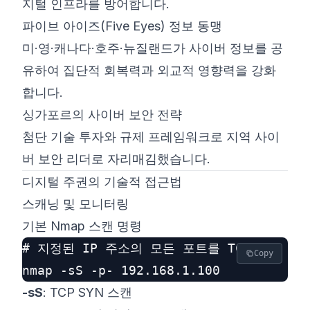
지털 인프라를 방어합니다.
파이브 아이즈(Five Eyes) 정보 동맹
미·영·캐나다·호주·뉴질랜드가 사이버 정보를 공
유하여 집단적 회복력과 외교적 영향력을 강화
합니다.
싱가포르의 사이버 보안 전략
첨단 기술 투자와 규제 프레임워크로 지역 사이
버 보안 리더로 자리매김했습니다.
디지털 주권의 기술적 접근법
스캐닝 및 모니터링
기본 Nmap 스캔 명령
# 지정된 IP 주소의 모든 포트를 TCP SYN 방
Copy
-sS
: TCP SYN 스캔