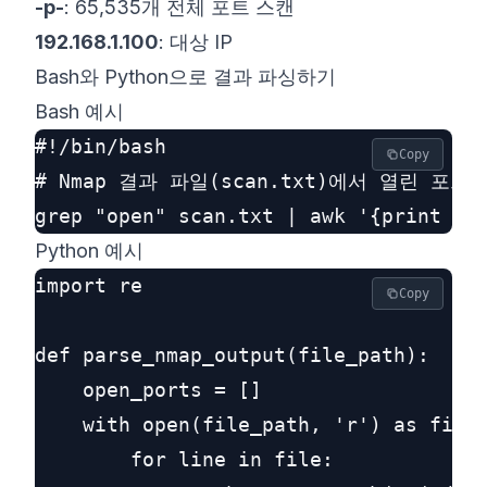
-p-
: 65,535개 전체 포트 스캔
192.168.1.100
: 대상 IP
Bash와 Python으로 결과 파싱하기
Bash 예시
#!/bin/bash

Copy
# Nmap 결과 파일(scan.txt)에서 열린 포트 
Python 예시
import re

Copy
def parse_nmap_output(file_path):

    open_ports = []

    with open(file_path, 'r') as file:
        for line in file:
