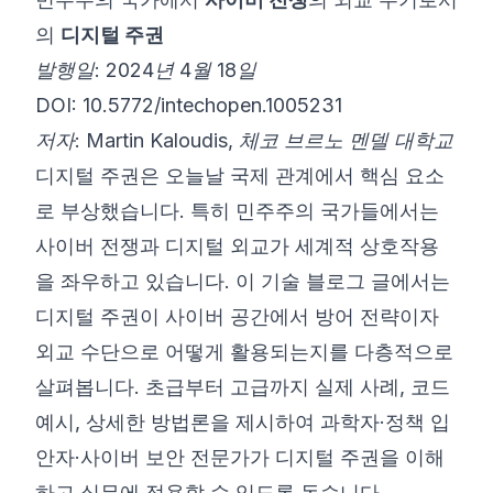
의
디지털 주권
©
2026
8200 사이버 부트캠프
발행일: 2024년 4월 18일
DOI: 10.5772/intechopen.1005231
저자: Martin Kaloudis, 체코 브르노 멘델 대학교
디지털 주권은 오늘날 국제 관계에서 핵심 요소
로 부상했습니다. 특히 민주주의 국가들에서는
사이버 전쟁과 디지털 외교가 세계적 상호작용
을 좌우하고 있습니다. 이 기술 블로그 글에서는
디지털 주권이 사이버 공간에서 방어 전략이자
외교 수단으로 어떻게 활용되는지를 다층적으로
살펴봅니다. 초급부터 고급까지 실제 사례, 코드
예시, 상세한 방법론을 제시하여 과학자·정책 입
안자·사이버 보안 전문가가 디지털 주권을 이해
하고 실무에 적용할 수 있도록 돕습니다.