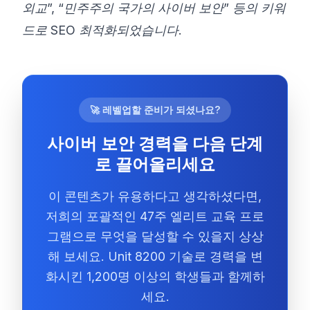
외교”, “민주주의 국가의 사이버 보안” 등의 키워
드로 SEO 최적화되었습니다.
🚀 레벨업할 준비가 되셨나요?
사이버 보안 경력을 다음 단계
로 끌어올리세요
이 콘텐츠가 유용하다고 생각하셨다면,
저희의 포괄적인 47주 엘리트 교육 프로
그램으로 무엇을 달성할 수 있을지 상상
해 보세요. Unit 8200 기술로 경력을 변
화시킨 1,200명 이상의 학생들과 함께하
세요.