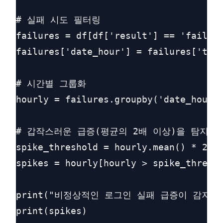
# 실패 시도 필터링

failures = df[df['result'] == 'fail']

failures['date_hour'] = failures['time
# 시간별 그룹화

hourly = failures.groupby('date_hour')
# 갑작스러운 급증(평균의 2배 이상)을 탐지

spike_threshold = hourly.mean() * 2

spikes = hourly[hourly > spike_thresho
print("비정상적인 로그인 실패 급증이 감지됨:"
print(spikes)
