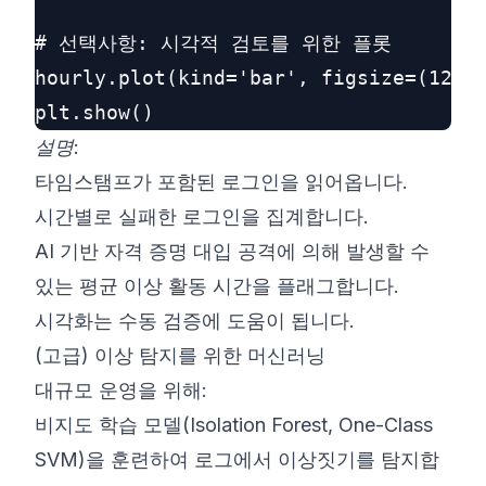
# 선택사항: 시각적 검토를 위한 플롯

hourly.plot(kind='bar', figsize=(1
설명
:
타임스탬프가 포함된 로그인을 읽어옵니다.
시간별로 실패한 로그인을 집계합니다.
AI 기반 자격 증명 대입 공격에 의해 발생할 수
있는 평균 이상 활동 시간을 플래그합니다.
시각화는 수동 검증에 도움이 됩니다.
(고급) 이상 탐지를 위한 머신러닝
대규모 운영을 위해:
비지도 학습 모델(Isolation Forest, One-Class
SVM)을 훈련하여 로그에서 이상짓기를 탐지합