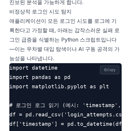
진보된 분석을 가능하게 합니다.
비정상적 로그인 시도 탐지
애플리케이션이 모든 로그인 시도를 로그에 기
록한다고 가정할 때, 아래는 갑작스러운 실패 로
그인 급증을 식별하는 Python 스크립트입니다
—이는 무차별 대입 탐색이나 AI 구동 공격의 가
능성을 나타냅니다.
import datetime

Copy
import pandas as pd

import matplotlib.pyplot as plt

# 로그인 로그 읽기 (예시: 'timestamp','use
df = pd.read_csv('login_attempts.csv')
df['timestamp'] = pd.to_datetime(df['t