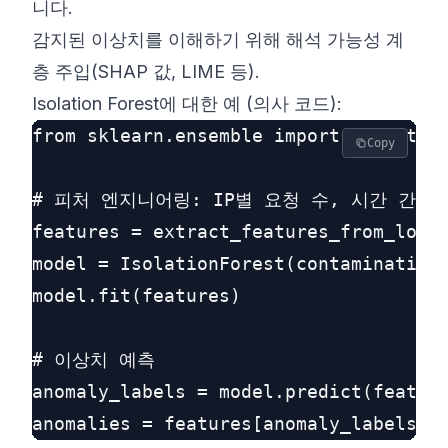
니다.
감지된 이상치를 이해하기 위해 해석 가능성 계
층 주입(SHAP 값, LIME 등).
Isolation Forest에 대한 예 (의사 코드):
from sklearn.ensemble import Isolation
Copy
# 피처 엔지니어링: IP별 요청 수, 시간 간격 
features = extract_features_from_logs(
model = IsolationForest(contamination=
model.fit(features)

# 이상치 예측

anomaly_labels = model.predict(feature