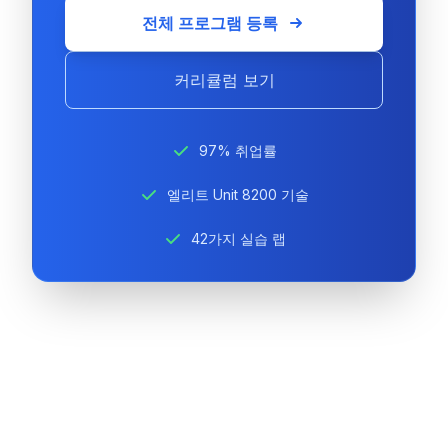
전체 프로그램 등록
커리큘럼 보기
97% 취업률
엘리트 Unit 8200 기술
42가지 실습 랩