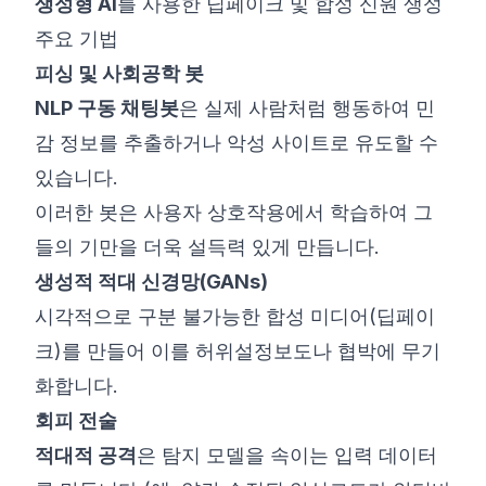
생성형 AI
를 사용한 딥페이크 및 합성 신원 생성
주요 기법
피싱 및 사회공학 봇
NLP 구동 채팅봇
은 실제 사람처럼 행동하여 민
감 정보를 추출하거나 악성 사이트로 유도할 수
있습니다.
이러한 봇은 사용자 상호작용에서 학습하여 그
들의 기만을 더욱 설득력 있게 만듭니다.
생성적 적대 신경망(GANs)
시각적으로 구분 불가능한 합성 미디어(딥페이
크)를 만들어 이를 허위설정보도나 협박에 무기
화합니다.
회피 전술
적대적 공격
은 탐지 모델을 속이는 입력 데이터