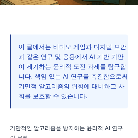
이 글에서는 비디오 게임과 디지털 보안
과 같은 연구 및 응용에서 AI 기반 기만
이 제기하는 윤리적 도전 과제를 탐구합
니다. 책임 있는 AI 연구를 촉진함으로써
기만적 알고리즘의 위험에 대비하고 사
회를 보호할 수 있습니다.
기만적인 알고리즘을 방지하는 윤리적 AI 연구
🇰🇷
의 문화