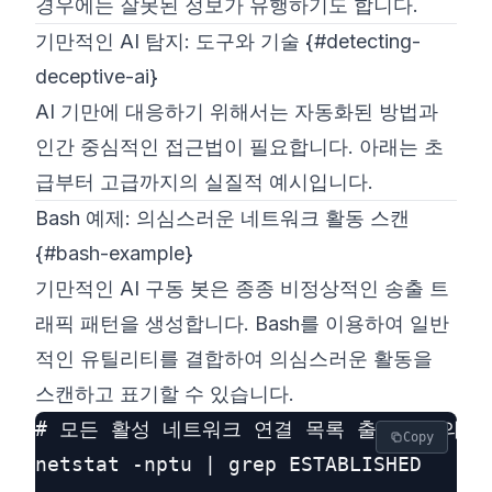
경우에는 잘못된 정보가 유행하기도 합니다.
기만적인 AI 탐지: 도구와 기술 {#detecting-
deceptive-ai}
AI 기만에 대응하기 위해서는 자동화된 방법과
인간 중심적인 접근법이 필요합니다. 아래는 초
급부터 고급까지의 실질적 예시입니다.
Bash 예제: 의심스러운 네트워크 활동 스캔
{#bash-example}
기만적인 AI 구동 봇은 종종 비정상적인 송출 트
래픽 패턴을 생성합니다. Bash를 이용하여 일반
적인 유틸리티를 결합하여 의심스러운 활동을
스캔하고 표기할 수 있습니다.
# 모든 활성 네트워크 연결 목록 출력 및 의심스
Copy
netstat -nptu | grep ESTABLISHED
