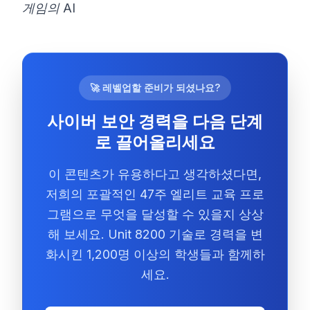
게임의 AI
🚀 레벨업할 준비가 되셨나요?
사이버 보안 경력을 다음 단계
로 끌어올리세요
이 콘텐츠가 유용하다고 생각하셨다면,
저희의 포괄적인 47주 엘리트 교육 프로
그램으로 무엇을 달성할 수 있을지 상상
해 보세요. Unit 8200 기술로 경력을 변
화시킨 1,200명 이상의 학생들과 함께하
세요.