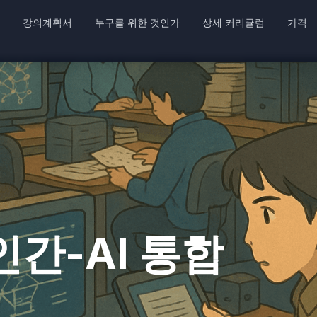
강의계획서
누구를 위한 것인가
상세 커리큘럼
가격
간-AI 통합