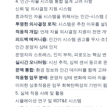
4. 인간-자율 시스템 통합 설계 고려 사항
신뢰 및 의사결정 지원 시스템
효과적인 자율 시스템을 위해서는 인간-시스템 
투명한 의사결정 로직:
시스템은 추천 이유를 설
적응적 개입:
언제 자율 의사결정 지원이 전면 
피드백 메커니즘:
인간이 시스템 권고를 무시·조
인간 운영자 상태 인지
운영자의 스트레스, 인지 부하, 피로도는 핵심 
실시간 모니터링:
시선 추적, 심박 센서 등으로 
문맥 통합:
환경 정보와 인간 데이터를 함께 고려
적응형 업무 분배:
운영자 상태 변화에 따라 자율
이러한 상호작용은 임무 회복탄력성의 기반이 됩
5. 실제 적용 사례 및 활용
시뮬레이션 연구 및 RDT&E 시스템