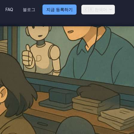
🇰🇷
FAQ
블로그
지금 등록하기
한국어