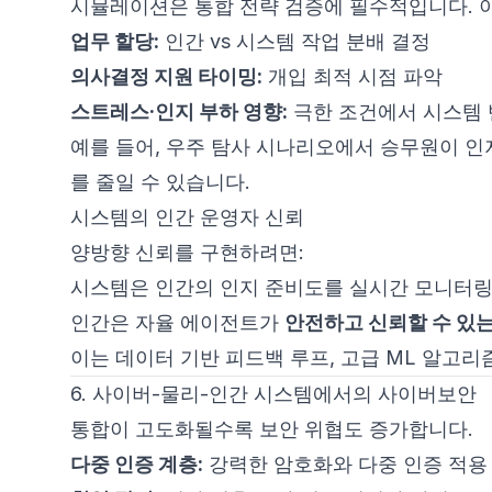
시뮬레이션은 통합 전략 검증에 필수적입니다. 이
업무 할당:
인간 vs 시스템 작업 분배 결정
의사결정 지원 타이밍:
개입 최적 시점 파악
스트레스·인지 부하 영향:
극한 조건에서 시스템 
예를 들어, 우주 탐사 시나리오에서 승무원이 인
를 줄일 수 있습니다.
시스템의 인간 운영자 신뢰
양방향 신뢰를 구현하려면:
시스템은 인간의 인지 준비도를 실시간 모니터
인간은 자율 에이전트가
안전하고 신뢰할 수 있는
이는 데이터 기반 피드백 루프, 고급 ML 알고리
6. 사이버-물리-인간 시스템에서의 사이버보안
통합이 고도화될수록 보안 위협도 증가합니다.
다중 인증 계층:
강력한 암호화와 다중 인증 적용