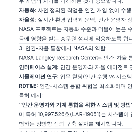
두 개념의 차이를 이해하는 것이 중요합니다.
자동화
: 사전 정의된 작업을 인간 개입 없이 수행
자율성
: 실시간 환경 입력과 문맥, 인간 운영자
NASA 프로젝트는 자동화 수준과 더불어 높은 
등에 영향을 받는 승무원 성과에 적응하도록 합니
3. 인간-자율 통합에서 NASA의 역할
NASA Langley Research Center는 인
인터페이스 설계:
인간 운영자와 자율 에이전트 간
시뮬레이션 연구:
업무 할당(인간 수행 vs 시스
RDT&E:
인간-시스템 통합 위험을 최소화하며 안
특허 예시:
“인간 운영자와 기계 통합을 위한 시스템 및 방법
미 특허 10,997,526호(LAR-19051)는 
행하는 양방향 신뢰 구축 절차를 제시합니다.