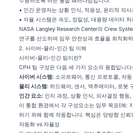
수행하도록 하는 통합 패러다임입니다.
• 인간 운영자는 상황 인식, 적응성, 윤리적 의
• 자율 시스템은 속도, 정밀성, 대용량 데이터 
NASA Langley Research Center의 Crew Sys
연구를 선도하며 임무 안전성과 효율을 최적화하
2. 사이버-물리-인간 팀 이해
사이버-물리-인간 팀이란?
CPH 팀 구성은 다음 세 가지 요소의 융합입니다
사이버 시스템:
소프트웨어, 통신 프로토콜, 자동
물리 시스템:
하드웨어, 센서, 액추에이터, 로봇
인간 요소:
인지 과정, 상황 인식, 의사결정 행동
이 통합 환경에서 각 구성요소는 임무 목표(예: 
하기 위해 함께 작동합니다. 핵심은 양방향 신뢰
자동화 vs 자율성