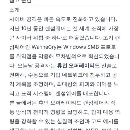
참고 문헌
소개
사이버 공격은 빠른 속도로 진화하고 있습니다.
지난 10년 동안 랜섬웨어는 전 세계 조직에 가장
큰 사이버 위협 중 하나로 떠올랐습니다. 초기 랜
섬웨어인 WannaCry는 Windows SMB 프로토
콜 취약점을 악용해 무차별적으로 확산되었습니
다. 오늘날 공격자는
휴먼 오퍼레이티드
전술로
전환해, 수동으로 기업 네트워크에 침투하고 공
격 계획을 조정하며, 최대한의 파괴와 이익을 노
리고 표적 시스템에 랜섬웨어를 배포합니다.
본 글에서는 휴먼 오퍼레이티드 랜섬웨어의 작
동 방식과 전략적 영향을 설명하고, 탐지·대응 역
량을 강화할 수 있는 실질적 조언과 코드 예시를