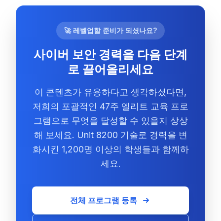
🚀 레벨업할 준비가 되셨나요?
사이버 보안 경력을 다음 단계
로 끌어올리세요
이 콘텐츠가 유용하다고 생각하셨다면,
저희의 포괄적인 47주 엘리트 교육 프로
그램으로 무엇을 달성할 수 있을지 상상
해 보세요. Unit 8200 기술로 경력을 변
화시킨 1,200명 이상의 학생들과 함께하
세요.
전체 프로그램 등록