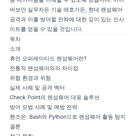
버보안 실무자든 기술 애호가든, 현대 랜섬웨어
공격과 이를 방어할 전략에 대한 깊이 있는 인사
이트를 얻을 수 있을 것입니다.
목차
소개
휴먼 오퍼레이티드 랜섬웨어란?
전통적 랜섬웨어와의 차이점
위협 환경과 위험
실제 사례 및 공격 벡터
Check Point의 랜섬웨어 대응 솔루션
방어 모범 사례 및 예방 전략
핸즈온: Bash와 Python으로 랜섬웨어 활동 탐지
결론