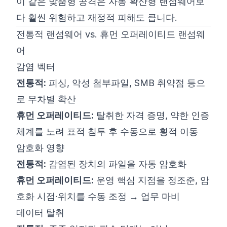
이 같은 맞춤형 공격은 자동 확산형 랜섬웨어보
다 훨씬 위험하고 재정적 피해도 큽니다.
전통적 랜섬웨어 vs. 휴먼 오퍼레이티드 랜섬웨
어
감염 벡터
전통적:
피싱, 악성 첨부파일, SMB 취약점 등으
로 무차별 확산
휴먼 오퍼레이티드:
탈취한 자격 증명, 약한 인증
체계를 노려 표적 침투 후 수동으로 횡적 이동
암호화 영향
전통적:
감염된 장치의 파일을 자동 암호화
휴먼 오퍼레이티드:
운영 핵심 지점을 정조준, 암
호화 시점·위치를 수동 조정 → 업무 마비
데이터 탈취