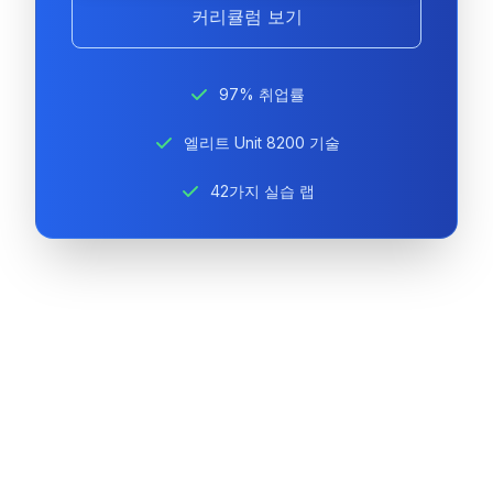
커리큘럼 보기
97% 취업률
엘리트 Unit 8200 기술
42가지 실습 랩