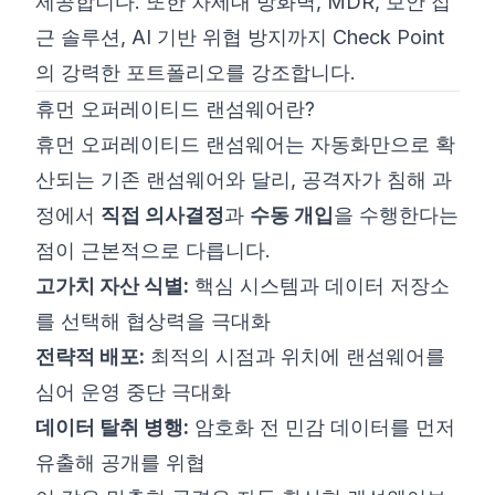
제공합니다. 또한 차세대 방화벽, MDR, 보안 접
근 솔루션, AI 기반 위협 방지까지 Check Point
의 강력한 포트폴리오를 강조합니다.
휴먼 오퍼레이티드 랜섬웨어란?
휴먼 오퍼레이티드 랜섬웨어는 자동화만으로 확
산되는 기존 랜섬웨어와 달리, 공격자가 침해 과
정에서
직접 의사결정
과
수동 개입
을 수행한다는
점이 근본적으로 다릅니다.
고가치 자산 식별:
핵심 시스템과 데이터 저장소
를 선택해 협상력을 극대화
전략적 배포:
최적의 시점과 위치에 랜섬웨어를
심어 운영 중단 극대화
데이터 탈취 병행:
암호화 전 민감 데이터를 먼저
유출해 공개를 위협