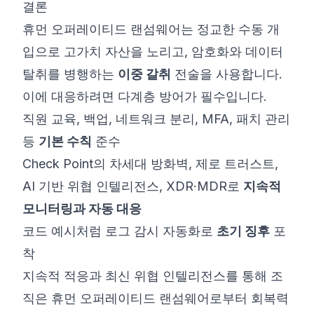
결론
휴먼 오퍼레이티드 랜섬웨어는 정교한 수동 개
입으로 고가치 자산을 노리고, 암호화와 데이터
탈취를 병행하는
이중 갈취
전술을 사용합니다.
이에 대응하려면 다계층 방어가 필수입니다.
직원 교육, 백업, 네트워크 분리, MFA, 패치 관리
등
기본 수칙
준수
Check Point의 차세대 방화벽, 제로 트러스트,
AI 기반 위협 인텔리전스, XDR·MDR로
지속적
모니터링과 자동 대응
코드 예시처럼 로그 감시 자동화로
초기 징후
포
착
지속적 적응과 최신 위협 인텔리전스를 통해 조
직은 휴먼 오퍼레이티드 랜섬웨어로부터 회복력