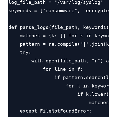
log_file_path = "/var/log/syslog"  
keywords = ["ransomware", "encrypted",
def parse_logs(file_path, keywords):

    matches = {k: [] for k in keywords
    pattern = re.compile("|".join(keyw
    try:

        with open(file_path, "r") as f
            for line in f:

                if pattern.search(line
                    for k in keywords:
                        if k.lower() i
                            matches[k]
    except FileNotFoundError:
