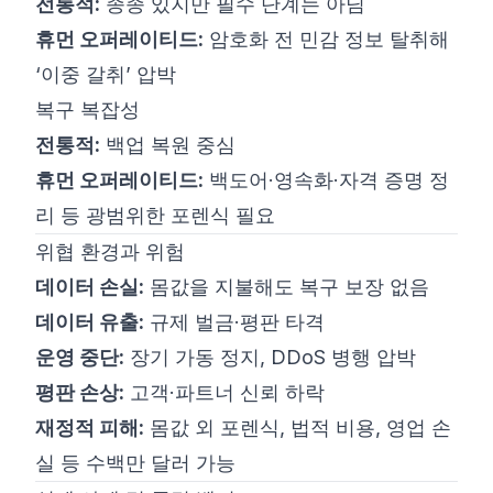
전통적:
종종 있지만 필수 단계는 아님
휴먼 오퍼레이티드:
암호화 전 민감 정보 탈취해
‘이중 갈취’ 압박
복구 복잡성
전통적:
백업 복원 중심
휴먼 오퍼레이티드:
백도어·영속화·자격 증명 정
리 등 광범위한 포렌식 필요
위협 환경과 위험
데이터 손실:
몸값을 지불해도 복구 보장 없음
데이터 유출:
규제 벌금·평판 타격
운영 중단:
장기 가동 정지, DDoS 병행 압박
평판 손상:
고객·파트너 신뢰 하락
재정적 피해:
몸값 외 포렌식, 법적 비용, 영업 손
실 등 수백만 달러 가능