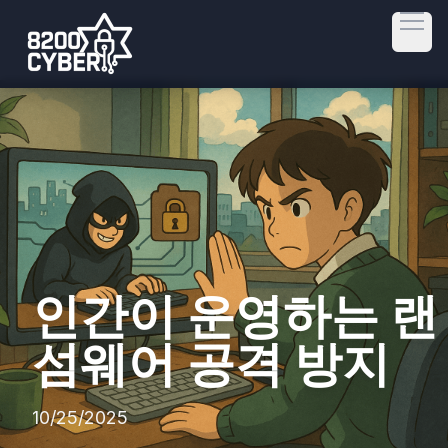
Open
인간이 운영하는 랜
섬웨어 공격 방지
10/25/2025