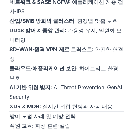
네트워크 & SASE NGFW:
애플리케이션 계층 검
사·IPS
산업/SMB 방화벽 클러스터:
환경별 맞춤 보호
DDoS 방어 & 중앙 관리:
가용성 유지, 일원화 모
니터링
SD-WAN·원격 VPN·제로 트러스트:
안전한 연결
성
클라우드·애플리케이션 보안:
하이브리드 환경
보호
AI 기반 위협 방지:
AI Threat Prevention, GenAI
Security
XDR & MDR:
실시간 위협 헌팅과 자동 대응
방어 모범 사례 및 예방 전략
직원 교육:
피싱 훈련·실습