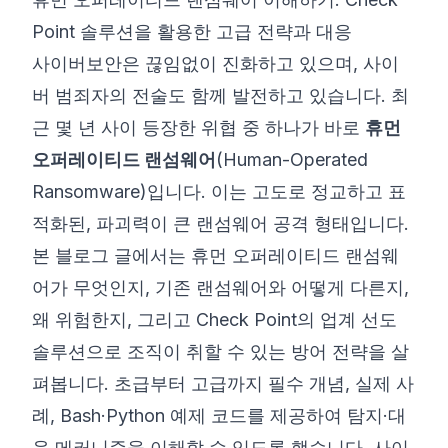
Point 솔루션을 활용한 고급 전략과 대응
©
2026
8200 사이버 부트캠프
사이버보안은 끊임없이 진화하고 있으며, 사이
버 범죄자의 전술도 함께 발전하고 있습니다. 최
근 몇 년 사이 등장한 위협 중 하나가 바로
휴먼
오퍼레이티드 랜섬웨어
(Human-Operated
Ransomware)입니다. 이는 고도로 정교하고 표
적화된, 파괴력이 큰 랜섬웨어 공격 형태입니다.
본 블로그 글에서는 휴먼 오퍼레이티드 랜섬웨
어가 무엇인지, 기존 랜섬웨어와 어떻게 다른지,
왜 위험한지, 그리고 Check Point의 업계 선도
솔루션으로 조직이 취할 수 있는 방어 전략을 살
펴봅니다. 초급부터 고급까지 필수 개념, 실제 사
례, Bash·Python 예제 코드를 제공하여 탐지·대
응 메커니즘을 이해할 수 있도록 했습니다. 사이