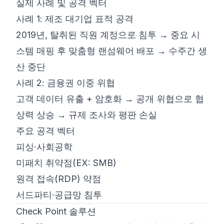
실제 사례 및 공격 벡터
사례 1: 제조 대기업 표적 공격
2019년, 탈취된 직원 계정으로 침투 → 중요 시
스템 매핑 후 맞춤형 랜섬웨어 배포 → 수주간 생
산 중단
사례 2: 금융권 이중 위협
고객 데이터 유출 + 암호화 → 공개 위협으로 협
상력 상승 → 규제 조사와 평판 손실
주요 공격 벡터
피싱·사회공학
미패치 취약점(EX: SMB)
원격 접속(RDP) 약점
서드파티·공급망 침투
Check Point 솔루션