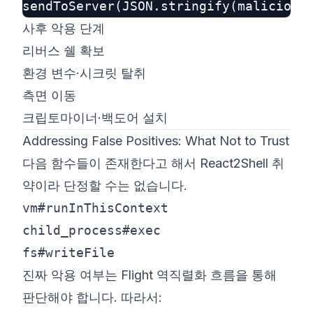
사후 악용 단계
리버스 쉘 확보
환경 변수·시크릿 탈취
측면 이동
크립토마이너·백도어 설치
Addressing False Positives: What Not to Trust
다음 함수들이 존재한다고 해서 React2Shell 취
약이라 단정할 수는 없습니다.
vm#runInThisContext
child_process#exec
fs#writeFile
진짜 악용 여부는 Flight 역직렬화 흐름을 통해
판단해야 합니다. 따라서: