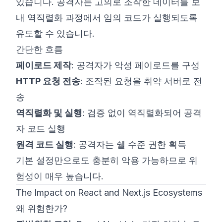
있습니다. 공격자는 고의로 조작한 데이터를 보
내 역직렬화 과정에서 임의 코드가 실행되도록
유도할 수 있습니다.
간단한 흐름
페이로드 제작
: 공격자가 악성 페이로드를 구성
HTTP 요청 전송
: 조작된 요청을 취약 서버로 전
송
역직렬화 및 실행
: 검증 없이 역직렬화되어 공격
자 코드 실행
원격 코드 실행
: 공격자는 쉘 수준 권한 획득
기본 설정만으로도 충분히 악용 가능하므로 위
험성이 매우 높습니다.
The Impact on React and Next.js Ecosystems
왜 위험한가?