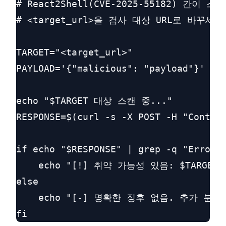
# React2Shell(CVE-2025-55182) 간이 스캐
# <target_url>을 검사 대상 URL로 바꾸세요.
TARGET="<target_url>"

PAYLOAD='{"malicious": "payload"}'
echo "$TARGET 대상 스캔 중..."

RESPONSE=$(curl -s -X POST -H "Content
if echo "$RESPONSE" | grep -q "Error p
    echo "[!] 취약 가능성 있음: $TARGET"

else

    echo "[-] 명확한 징후 없음. 추가 분석 