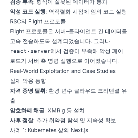
검증 부족
: 형식이 잘못된 데이터가 통과
악성 코드 실행
: 역직렬화 시점에 임의 코드 실행
RSC의 Flight 프로토콜
Flight 프로토콜은 서버–클라이언트 간 데이터를
고속 전송하도록 설계되었습니다. 그러나
react-server
에서 검증이 부족해 악성 페이
로드가 서버 측 명령 실행으로 이어졌습니다.
Real-World Exploitation and Case Studies
실제 악용 동향
자격 증명 탈취
: 환경 변수·클라우드 크리덴셜 유
출
암호화폐 채굴
: XMRig 등 설치
사후 정찰
: 추가 취약점 탐색 및 지속성 확보
사례 1: Kubernetes 상의 Next.js