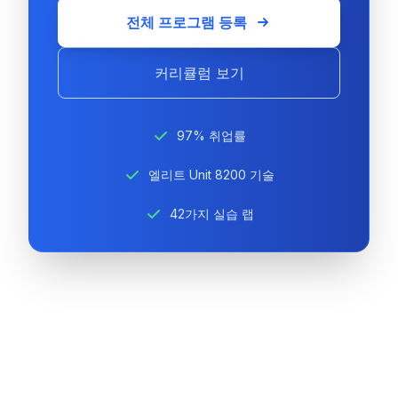
전체 프로그램 등록
커리큘럼 보기
97% 취업률
엘리트 Unit 8200 기술
42가지 실습 랩