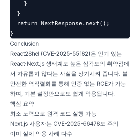
    }

  }

  return NextResponse.next();

Conclusion
React2Shell(CVE-2025-55182)은 인기 있는
React·Next.js 생태계도 높은 심각도의 취약점에
서 자유롭지 않다는 사실을 상기시켜 줍니다. 불
안전한 역직렬화를 통해 인증 없는 RCE가 가능
하며, 기본 설정만으로도 쉽게 악용됩니다.
핵심 요약
최소 노력으로 원격 코드 실행 가능
Next.js 사용자는 CVE-2025-66478도 주의
이미 실제 악용 사례 다수