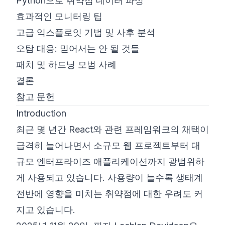
Python으로 취약점 데이터 파싱
효과적인 모니터링 팁
고급 익스플로잇 기법 및 사후 분석
오탐 대응: 믿어서는 안 될 것들
패치 및 하드닝 모범 사례
결론
참고 문헌
Introduction
최근 몇 년간 React와 관련 프레임워크의 채택이
급격히 늘어나면서 소규모 웹 프로젝트부터 대
규모 엔터프라이즈 애플리케이션까지 광범위하
게 사용되고 있습니다. 사용량이 늘수록 생태계
전반에 영향을 미치는 취약점에 대한 우려도 커
지고 있습니다.