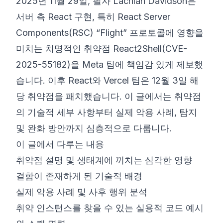
2025년 11월 29일, 필자 Lachlan Davidson은
서버 측 React 구현, 특히 React Server
Components(RSC) “Flight” 프로토콜에 영향을
미치는 치명적인 취약점 React2Shell(CVE-
2025-55182)을 Meta 팀에 책임감 있게 제보했
습니다. 이후 React와 Vercel 팀은 12월 3일 해
당 취약점을 패치했습니다. 이 글에서는 취약점
의 기술적 세부 사항부터 실제 악용 사례, 탐지
및 완화 방안까지 심층적으로 다룹니다.
이 글에서 다루는 내용
취약점 설명 및 생태계에 끼치는 심각한 영향
결함이 존재하게 된 기술적 배경
실제 악용 사례 및 사후 행위 분석
취약 인스턴스를 찾을 수 있는 실용적 코드 예시