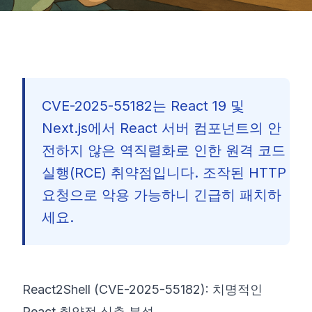
CVE-2025-55182는 React 19 및
Next.js에서 React 서버 컴포넌트의 안
전하지 않은 역직렬화로 인한 원격 코드
실행(RCE) 취약점입니다. 조작된 HTTP
요청으로 악용 가능하니 긴급히 패치하
세요.
React2Shell (CVE-2025-55182): 치명적인
🇰🇷
React 취약점 심층 분석