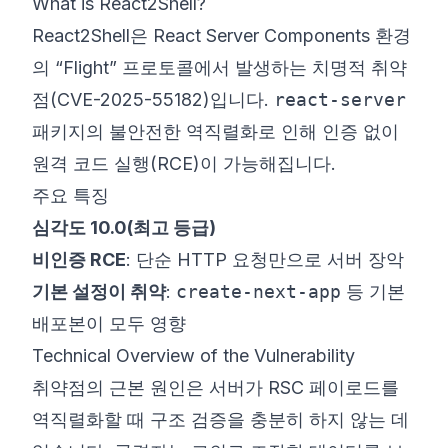
What is React2Shell?
React2Shell은 React Server Components 환경
의 “Flight” 프로토콜에서 발생하는 치명적 취약
점(CVE-2025-55182)입니다.
react-server
패키지의 불안전한 역직렬화로 인해 인증 없이
원격 코드 실행(RCE)이 가능해집니다.
주요 특징
심각도 10.0(최고 등급)
비인증 RCE
: 단순 HTTP 요청만으로 서버 장악
기본 설정이 취약
:
create-next-app
등 기본
배포본이 모두 영향
Technical Overview of the Vulnerability
취약점의 근본 원인은 서버가 RSC 페이로드를
역직렬화할 때 구조 검증을 충분히 하지 않는 데