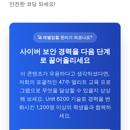
안전한 코딩 되세요!
🚀 레벨업할 준비가 되셨나요?
사이버 보안 경력을 다음 단계
로 끌어올리세요
이 콘텐츠가 유용하다고 생각하셨다면,
저희의 포괄적인 47주 엘리트 교육 프로
그램으로 무엇을 달성할 수 있을지 상상
해 보세요. Unit 8200 기술로 경력을 변
화시킨 1,200명 이상의 학생들과 함께하
세요.