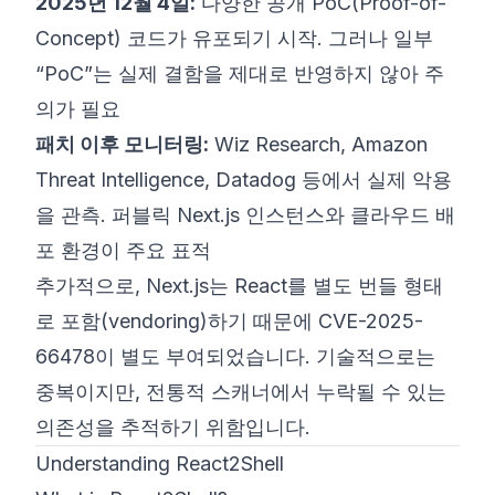
2025년 12월 4일:
다양한 공개 PoC(Proof-of-
Concept) 코드가 유포되기 시작. 그러나 일부
“PoC”는 실제 결함을 제대로 반영하지 않아 주
의가 필요
패치 이후 모니터링:
Wiz Research, Amazon
Threat Intelligence, Datadog 등에서 실제 악용
을 관측. 퍼블릭 Next.js 인스턴스와 클라우드 배
포 환경이 주요 표적
추가적으로, Next.js는 React를 별도 번들 형태
로 포함(vendoring)하기 때문에 CVE-2025-
66478이 별도 부여되었습니다. 기술적으로는
중복이지만, 전통적 스캐너에서 누락될 수 있는
의존성을 추적하기 위함입니다.
Understanding React2Shell