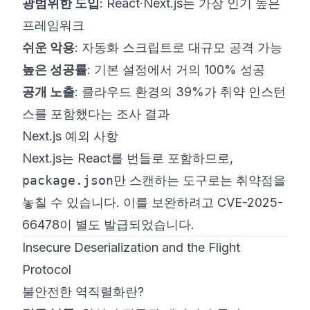
광범위한 도입
: React·Next.js는 가장 인기 높은
프레임워크
쉬운 악용
: 자동화 스크립트로 대규모 공격 가능
높은 성공률
: 기본 설정에서 거의 100% 성공
공개 노출
: 클라우드 환경의 39%가 취약 인스턴
스를 포함했다는 조사 결과
Next.js 예외 사항
Next.js는 React를 번들로 포함하므로,
package.json
만 스캔하는 도구로는 취약점을
놓칠 수 있습니다. 이를 보완하려고 CVE-2025-
66478이 별도 발급되었습니다.
Insecure Deserialization and the Flight
Protocol
불안전한 역직렬화란?