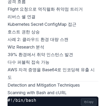
공격 흐름
Flight 요청으로 역직렬화 취약점 트리거
리버스 쉘 연결
Kubernetes Secret·ConfigMap 접근
호스트 권한 상승
사례 2: 클라우드 환경 대량 스캔
Wiz Research 분석
39% 환경에서 취약 인스턴스 발견
다수 퍼블릭 접속 가능
AWS 자격 증명을 Base64로 인코딩해 유출 시
도
Detection and Mitigation Techniques
Scanning with Bash and cURL
#!/bin/bash

Copy