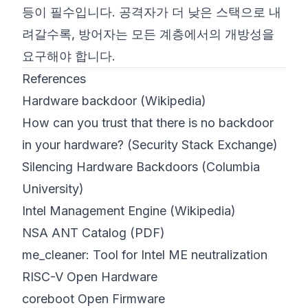
등이 필수입니다. 공격자가 더 낮은 스택으로 내
려갈수록, 방어자는 모든 계층에서의 개방성을
요구해야 합니다.
References
Hardware backdoor (Wikipedia)
How can you trust that there is no backdoor
in your hardware? (Security Stack Exchange)
Silencing Hardware Backdoors (Columbia
University)
Intel Management Engine (Wikipedia)
NSA ANT Catalog (PDF)
me_cleaner: Tool for Intel ME neutralization
RISC-V Open Hardware
coreboot Open Firmware