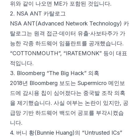
위와 같이 나오면 ME가 포함된 것입니다.
2. NSA ANT 카탈로그
NSA ANT(Advanced Network Technology) 카
탈로그
는 원격 접근·데이터 유출·사보타주가 가
능한 각종 하드웨어 임플란트를 공개했습니다.
“COTTONMOUTH”, “IRATEMONK” 등이 대표
적입니다.
3. Bloomberg “The Big Hack” 의혹
2018년
Bloomberg 보도
는 Supermicro 메인보
드에 감시용 칩이 심어졌다는 중국발 조작 의혹
을 제기했습니다. 사실 여부는 논란이 있지만, 공
급망 기반 하드웨어 백도어 공포를 부각시켰습
니다.
4. 버니 황(Bunnie Huang)의 “Untrusted ICs”