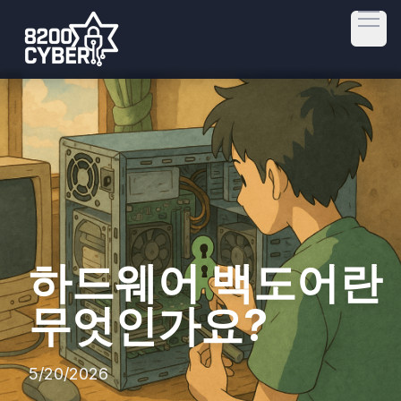
Open
하드웨어 백도어란
무엇인가요?
5/20/2026