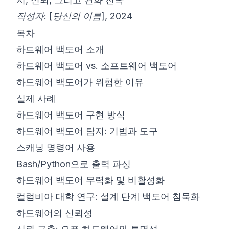
작성자: [당신의 이름], 2024
©
2026
8200 사이버 부트캠프
목차
하드웨어 백도어 소개
하드웨어 백도어 vs. 소프트웨어 백도어
하드웨어 백도어가 위험한 이유
실제 사례
하드웨어 백도어 구현 방식
하드웨어 백도어 탐지: 기법과 도구
스캐닝 명령어 사용
Bash/Python으로 출력 파싱
하드웨어 백도어 무력화 및 비활성화
컬럼비아 대학 연구: 설계 단계 백도어 침묵화
하드웨어의 신뢰성