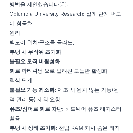
방법을 제안했습니다
[3]
.
Columbia University Research: 설계 단계 백도
어 침묵화
원리
백도어 위치·구조를 몰라도,
부팅 시 무작위 초기화
불필요 로직 비활성화
회로 파티셔닝
으로 알려진 모듈만 활성화
핵심 단계
불필요 기능 최소화:
제조 시 원치 않는 기능(원
격 관리 등) 제외 요청
퓨즈/점퍼로 회로 차단:
하드웨어 퓨즈·레지스터
활용
부팅 시 상태 초기화:
전압·RAM 캐시·숨은 레지