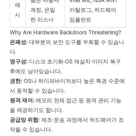
숨은 사용자
Intel ME, NSA ANT
예
계정, 은밀
카탈로그, 하드웨어
시
한 리스너
임플란트
Why Are Hardware Backdoors Threatening?
은폐성:
대부분의 보안 도구를 우회할 수 있습니
다.
영구성:
디스크 초기화·OS 재설치·이미지 복구
후에도 남아있습니다.
권한:
OS나 하이퍼바이저보다 높은 특권 수준에
서 동작할 수 있습니다.
원격 제어:
메모리 전체 접근 등 원격 관리 기능
을 제공하기도 합니다.
공급망 위협:
제조·운송 과정에서 하드웨어가 조
작될 수 있습니다.