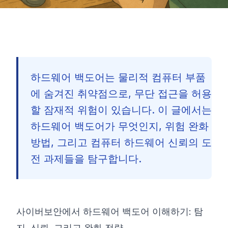
하드웨어 백도어는 물리적 컴퓨터 부품
에 숨겨진 취약점으로, 무단 접근을 허용
할 잠재적 위험이 있습니다. 이 글에서는
하드웨어 백도어가 무엇인지, 위험 완화
방법, 그리고 컴퓨터 하드웨어 신뢰의 도
전 과제들을 탐구합니다.
사이버보안에서 하드웨어 백도어 이해하기: 탐
🇰🇷
지, 신뢰, 그리고 완화 전략