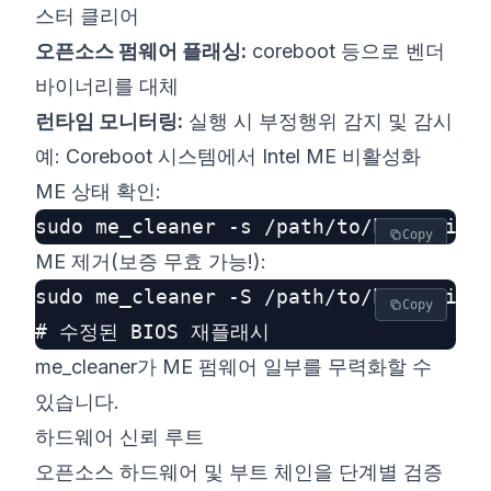
스터 클리어
오픈소스 펌웨어 플래싱:
coreboot
등으로 벤더
바이너리를 대체
런타임 모니터링:
실행 시 부정행위 감지 및 감시
예: Coreboot 시스템에서 Intel ME 비활성화
ME 상태 확인:
Copy
ME 제거(보증 무효 가능!):
sudo me_cleaner -S /path/to/bios.bin

Copy
me_cleaner
가 ME 펌웨어 일부를 무력화할 수
있습니다.
하드웨어 신뢰 루트
오픈소스 하드웨어 및 부트 체인을 단계별 검증