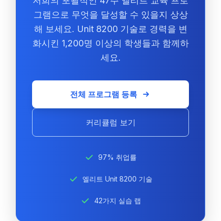
저희의 포괄적인 47주 엘리트 교육 프로
그램으로 무엇을 달성할 수 있을지 상상
해 보세요. Unit 8200 기술로 경력을 변
화시킨 1,200명 이상의 학생들과 함께하
세요.
전체 프로그램 등록
커리큘럼 보기
97% 취업률
엘리트 Unit 8200 기술
42가지 실습 랩