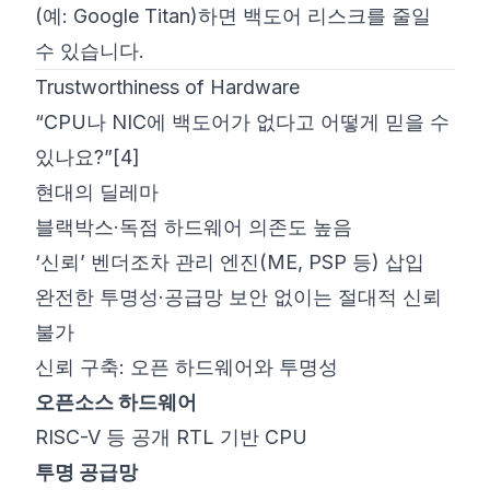
(예:
Google Titan
)하면 백도어 리스크를 줄일
수 있습니다.
Trustworthiness of Hardware
“CPU나 NIC에 백도어가 없다고 어떻게 믿을 수
있나요?”
[4]
현대의 딜레마
블랙박스·독점 하드웨어 의존도 높음
‘신뢰’ 벤더조차 관리 엔진(ME, PSP 등) 삽입
완전한 투명성·공급망 보안 없이는 절대적 신뢰
불가
신뢰 구축: 오픈 하드웨어와 투명성
오픈소스 하드웨어
RISC-V
등 공개 RTL 기반 CPU
투명 공급망