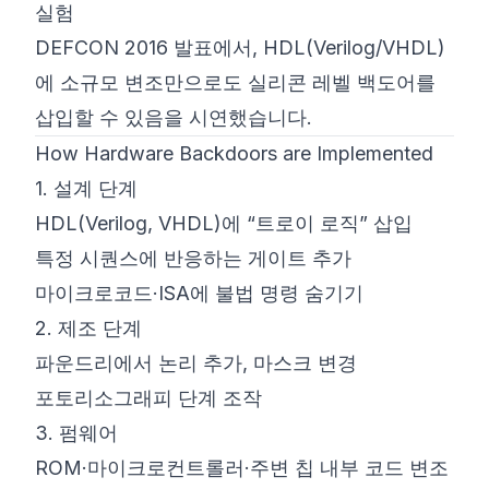
실험
DEFCON 2016 발표에서, HDL(Verilog/VHDL)
에 소규모 변조만으로도 실리콘 레벨 백도어를
삽입할 수 있음을 시연했습니다.
How Hardware Backdoors are Implemented
1. 설계 단계
HDL(Verilog, VHDL)에 “트로이 로직” 삽입
특정 시퀀스에 반응하는 게이트 추가
마이크로코드·ISA에 불법 명령 숨기기
2. 제조 단계
파운드리에서 논리 추가, 마스크 변경
포토리소그래피 단계 조작
3. 펌웨어
ROM·마이크로컨트롤러·주변 칩 내부 코드 변조