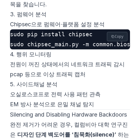
목을 찾습니다.
3. 펌웨어 분석
Chipsec
으로 펌웨어·플랫폼 설정 분석
sudo pip install chipsec

Copy
4. 행위 모니터링
전원이 꺼진 상태에서의 네트워크 트래픽 감시
pcap 등으로 이상 트래픽 캡처
5. 사이드채널 분석
오실로스코프로 전력 사용 패턴 관측
EM 방사 분석으로 은밀 채널 탐지
Silencing and Disabling Hardware Backdoors
완전 제거가 어려운 경우, 컬럼비아 대학 연구진
은
디자인 단계 백도어를 ‘침묵화(silence)’
하는