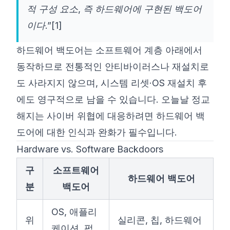
적 구성 요소, 즉 하드웨어에 구현된 백도어
이다.”
[1]
하드웨어 백도어는 소프트웨어 계층 아래에서
동작하므로 전통적인 안티바이러스나 재설치로
도 사라지지 않으며, 시스템 리셋·OS 재설치 후
에도 영구적으로 남을 수 있습니다. 오늘날 정교
해지는 사이버 위협에 대응하려면 하드웨어 백
도어에 대한 인식과 완화가 필수입니다.
Hardware vs. Software Backdoors
구
소프트웨어
하드웨어 백도어
분
백도어
OS, 애플리
위
실리콘, 칩, 하드웨어
케이션, 펌