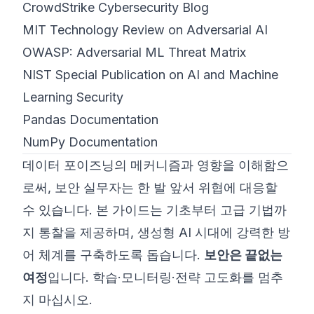
CrowdStrike Cybersecurity Blog
MIT Technology Review on Adversarial AI
OWASP: Adversarial ML Threat Matrix
NIST Special Publication on AI and Machine
Learning Security
Pandas Documentation
NumPy Documentation
데이터 포이즈닝의 메커니즘과 영향을 이해함으
로써, 보안 실무자는 한 발 앞서 위협에 대응할
수 있습니다. 본 가이드는 기초부터 고급 기법까
지 통찰을 제공하며, 생성형 AI 시대에 강력한 방
어 체계를 구축하도록 돕습니다.
보안은 끝없는
여정
입니다. 학습·모니터링·전략 고도화를 멈추
지 마십시오.