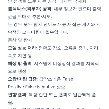
안 정책을 모두 아는 공격. 파괴력 극대화.
블랙박스(외부자) 공격
: 내부 정보가 없으며 출력
값을 토대로 추론·시도.
두 경우 모두 탐지 난이도가 높아 접근 제어와 지
속적인 모니터링이 필수입니다.
증상 및 탐지
모델 성능 저하
: 정확도 감소, 오류율 증가, 처리
속도 지연 등.
예상 밖 출력
: 시스템이 비정상적 결과를 지속적
으로 생성.
오탐/미탐 급증
: 갑작스러운 False
Positive·False Negative 상승.
편향 결과
: 특정 집단 또는 결과로 일관되게 쏠
림.