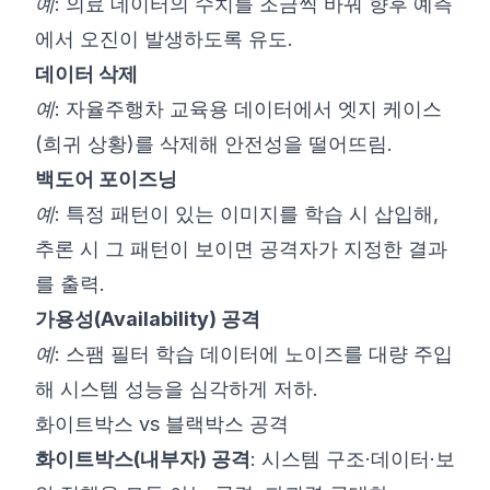
예:
의료 데이터의 수치를 조금씩 바꿔 향후 예측
에서 오진이 발생하도록 유도.
데이터 삭제
예:
자율주행차 교육용 데이터에서 엣지 케이스
(희귀 상황)를 삭제해 안전성을 떨어뜨림.
백도어 포이즈닝
예:
특정 패턴이 있는 이미지를 학습 시 삽입해,
추론 시 그 패턴이 보이면 공격자가 지정한 결과
를 출력.
가용성(Availability) 공격
예:
스팸 필터 학습 데이터에 노이즈를 대량 주입
해 시스템 성능을 심각하게 저하.
화이트박스 vs 블랙박스 공격
화이트박스(내부자) 공격
: 시스템 구조·데이터·보