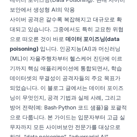
보안에서 생성형 AI의 악용
©
2026
8200 사이버 부트캠프
사이버 공격은 갈수록 복잡해지고 대규모로 확
대되고 있습니다. 그중에서도 특히 교묘한 위협
으로 떠오른 것이 바로
데이터 포이즈닝(data
poisoning)
입니다. 인공지능(AI)과 머신러닝
(ML)이 자율주행차부터 헬스케어 진단에 이르
기까지 핵심 애플리케이션에 통합되면서, 학습
데이터셋의 무결성이 공격자들의 주요 목표가
되었습니다. 이 블로그 글에서는 데이터 포이즈
닝이 무엇인지, 공격 기법과 실제 사례, 그리고
방어 전략(예: Bash·Python 코드 샘플)을 포괄적
으로 다룹니다. 본 가이드는 입문자부터 고급 실
무자까지 모든 사이버보안 전문가를 대상으로
하며, “data poisoning”, “adversarial AI”,