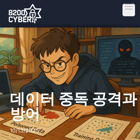
Open
데이터 중독 공격과
방어
10/13/2025