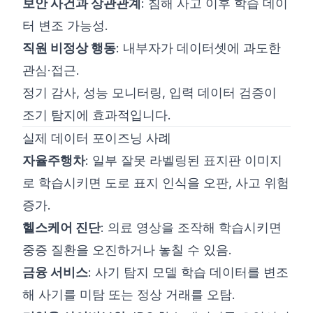
보안 사건과 상관관계
: 침해 사고 이후 학습 데이
터 변조 가능성.
직원 비정상 행동
: 내부자가 데이터셋에 과도한
관심·접근.
정기 감사, 성능 모니터링, 입력 데이터 검증이
조기 탐지에 효과적입니다.
실제 데이터 포이즈닝 사례
자율주행차
: 일부 잘못 라벨링된 표지판 이미지
로 학습시키면 도로 표지 인식을 오판, 사고 위험
증가.
헬스케어 진단
: 의료 영상을 조작해 학습시키면
중증 질환을 오진하거나 놓칠 수 있음.
금융 서비스
: 사기 탐지 모델 학습 데이터를 변조
해 사기를 미탐 또는 정상 거래를 오탐.