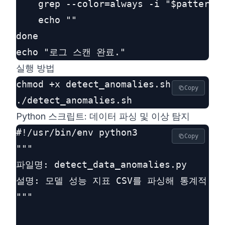
    grep --color=always -i "$pattern" 
    echo ""

done

실행 방법
chmod +x detect_anomalies.sh

Copy
Python 스크립트: 데이터 파싱 및 이상 탐지
#!/usr/bin/env python3

Copy
"""

파일명: detect_data_anomalies.py

설명: 모델 성능 지표 CSV를 파싱해 통계적 이
"""
