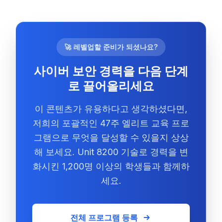
🚀 레벨업할 준비가 되셨나요?
사이버 보안 경력을 다음 단계
로 끌어올리세요
이 콘텐츠가 유용하다고 생각하셨다면,
저희의 포괄적인 47주 엘리트 교육 프로
그램으로 무엇을 달성할 수 있을지 상상
해 보세요. Unit 8200 기술로 경력을 변
화시킨 1,200명 이상의 학생들과 함께하
세요.
전체 프로그램 등록