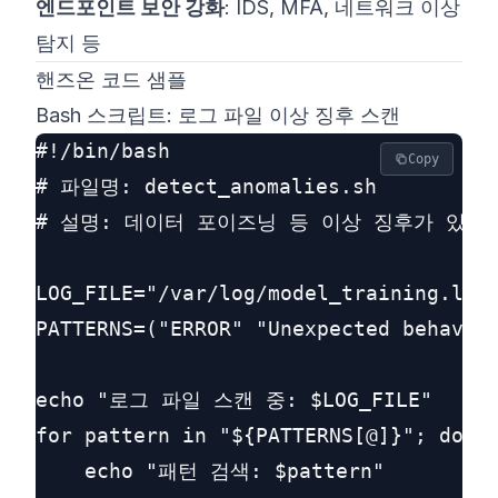
엔드포인트 보안 강화
: IDS, MFA, 네트워크 이상
탐지 등
핸즈온 코드 샘플
Bash 스크립트: 로그 파일 이상 징후 스캔
#!/bin/bash

Copy
# 파일명: detect_anomalies.sh

# 설명: 데이터 포이즈닝 등 이상 징후가 있을 
LOG_FILE="/var/log/model_training.log"
PATTERNS=("ERROR" "Unexpected behavior
echo "로그 파일 스캔 중: $LOG_FILE"

for pattern in "${PATTERNS[@]}"; do

    echo "패턴 검색: $pattern"
