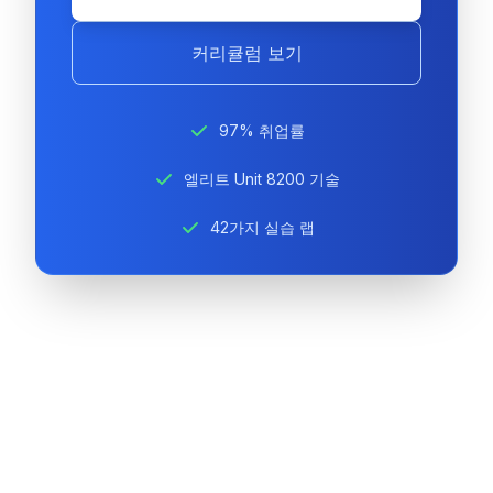
커리큘럼 보기
97% 취업률
엘리트 Unit 8200 기술
42가지 실습 랩