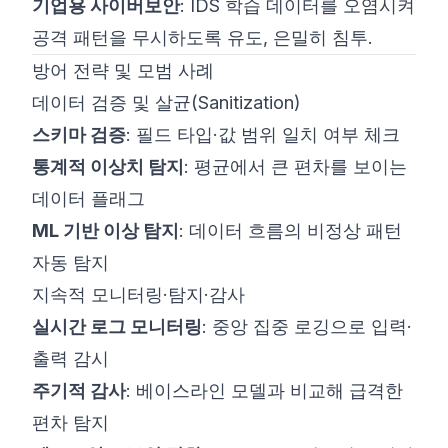
기업용 사이버보안
: IDS 학습 데이터를 오염시켜
공격 패턴을 무시하도록 유도, 은밀히 침투.
방어 전략 및 모범 사례
데이터 검증 및 살균(Sanitization)
스키마 검증
: 필드 타입·값 범위 일치 여부 체크
통계적 이상치 탐지
: 평균에서 큰 편차를 보이는
데이터 플래그
ML 기반 이상 탐지
: 데이터 흐름의 비정상 패턴
자동 탐지
지속적 모니터링·탐지·감사
실시간 로그 모니터링
: 중앙 집중 로깅으로 입력·
출력 감시
주기적 감사
: 베이스라인 모델과 비교해 급격한
편차 탐지