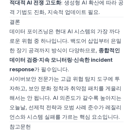
적대적 AI 전쟁 고도화
: 생성형 AI 확산에 따라 공
격 기법도 진화, 지속적 업데이트 필요.
결론
데이터 포이즈닝은 현대 AI 시스템의 가장 까다
로운 위협 중 하나입니다. 백도어 삽입부터 은밀
한 장기 공격까지 방식이 다양하므로,
종합적인
데이터 검증·지속 모니터링·신속한 incident
response
가 필수입니다.
사이버보안 전문가는 고급 위협 탐지 도구에 투
자하고, 보안 문화 정착과 취약점 패치를 게을리
해서는 안 됩니다. AI 의존도가 갈수록 높아지는
오늘날, 선제적 전략과 모범 사례 준수가 레질리
언스와 시스템 실패를 가르는 핵심 요소입니다.
참고문헌